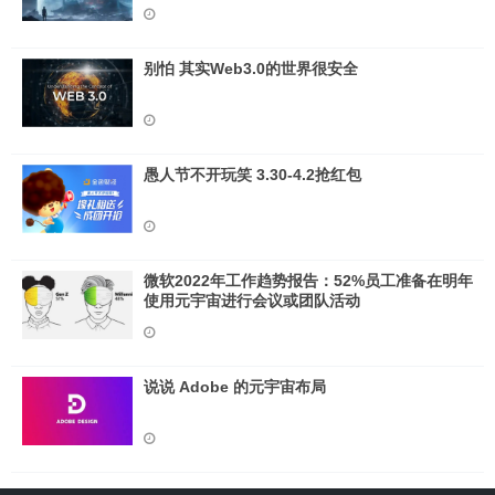
别怕 其实Web3.0的世界很安全
愚人节不开玩笑 3.30-4.2抢红包
微软2022年工作趋势报告：52%员工准备在明年
使用元宇宙进行会议或团队活动
说说 Adob​​e 的元宇宙布局