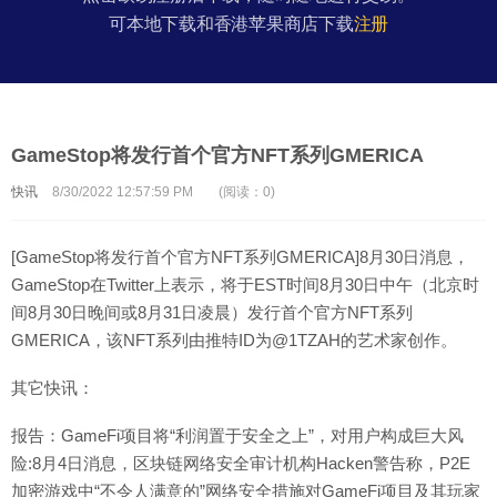
可本地下载和香港苹果商店下载
注册
GameStop将发行首个官方NFT系列GMERICA
快讯
8/30/2022 12:57:59 PM
(阅读：0)
[GameStop将发行首个官方NFT系列GMERICA]8月30日消息，
GameStop在Twitter上表示，将于EST时间8月30日中午（北京时
间8月30日晚间或8月31日凌晨）发行首个官方NFT系列
GMERICA，该NFT系列由推特ID为@1TZAH的艺术家创作。
其它快讯：
报告：GameFi项目将“利润置于安全之上”，对用户构成巨大风
险:8月4日消息，区块链网络安全审计机构Hacken警告称，P2E
加密游戏中“不令人满意的”网络安全措施对GameFi项目及其玩家