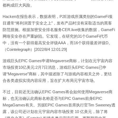
都构成巨大风险。
Hacken在报告表示，数据表明，P2E游戏所属类别的GameFi项
目通常“将利润置于安全之上”，发布产品时没有采取适当的黑客
防范措施。根据加密安全排名服务CER.live收集的数据，GameFi
网络安全存在严重缺陷。它发现，在研究的31个GameFi代币
中，没有一个获得最高安全评级AAA，而16个获得最差评级D。
（Cointelegraph）[2022/8/4 12:01:29]
游戏巨头EPIC Games申请Megaverse商标，计划在元宇宙内容
市场投资10亿美元:2月7日消息，游戏巨头EPIC Games已申
请“Megaverse”商标，其中描述除了与游戏内容相关之外，更结
合各类虚拟实境内容应用，旨在扩大布局元宇宙市场。
不过，目前还无法确认EPIC Games将会如何使用Megaverse商
标，也无法确认此商标名称是否与EPIC Games前身EPIC
MegaGames有关。另据EPIC Games首席执行官Tim Sweeney透
露，该公司还计划在元宇宙内容市场投资 10 亿美元，除了将