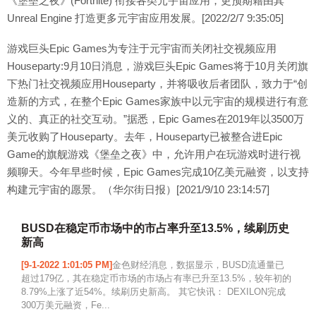
《堡垒之夜》(Fortnite) 衔接各类元宇宙应用，更预期藉由其
Unreal Engine 打造更多元宇宙应用发展。[2022/2/7 9:35:05]
游戏巨头Epic Games为专注于元宇宙而关闭社交视频应用
Houseparty:9月10日消息，游戏巨头Epic Games将于10月关闭旗
下热门社交视频应用Houseparty，并将吸收后者团队，致力于“创
造新的方式，在整个Epic Games家族中以元宇宙的规模进行有意
义的、真正的社交互动。”据悉，Epic Games在2019年以3500万
美元收购了Houseparty。去年，Houseparty已被整合进Epic
Game的旗舰游戏《堡垒之夜》中，允许用户在玩游戏时进行视
频聊天。今年早些时候，Epic Games完成10亿美元融资，以支持
构建元宇宙的愿景。（华尔街日报）[2021/9/10 23:14:57]
BUSD在稳定币市场中的市占率升至13.5%，续刷历史
新高
[9-1-2022 1:01:05 PM]
金色财经消息，数据显示，BUSD流通量已
超过179亿，其在稳定币市场的市场占有率已升至13.5%，较年初的
8.79%上涨了近54%。续刷历史新高。 其它快讯： DEXILON完成
300万美元融资，Fe...