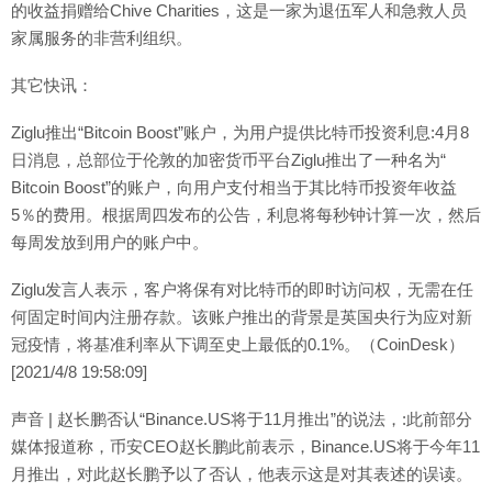
的收益捐赠给Chive Charities，这是一家为退伍军人和急救人员
家属服务的非营利组织。
其它快讯：
Ziglu推出“Bitcoin Boost”账户，为用户提供比特币投资利息:4月8
日消息，总部位于伦敦的加密货币平台Ziglu推出了一种名为“
Bitcoin Boost”的账户，向用户支付相当于其比特币投资年收益
5％的费用。根据周四发布的公告，利息将每秒钟计算一次，然后
每周发放到用户的账户中。
Ziglu发言人表示，客户将保有对比特币的即时访问权，无需在任
何固定时间内注册存款。该账户推出的背景是英国央行为应对新
冠疫情，将基准利率从下调至史上最低的0.1%。（CoinDesk）
[2021/4/8 19:58:09]
声音 | 赵长鹏否认“Binance.US将于11月推出”的说法，:此前部分
媒体报道称，币安CEO赵长鹏此前表示，Binance.US将于今年11
月推出，对此赵长鹏予以了否认，他表示这是对其表述的误读。