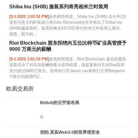
Shiba Inu (SHIB) 服装系列将亮相米兰时装周
[9-1-2022 1:02:52 PM]
金色财经报道，Shiba Inu (SHIB) 在今年2月
宣布与意大利时装设计师John Richmond合作并推出了Shiba Inu
(SHIB)服装系列，该系列将在9月20日举行的米兰时装周上展示。
据悉，双方的...
Riot Blockchain 股东拒绝向五位比特币矿业高管授予
9000 万美元的薪酬
[9-1-2022 1:01:19 PM]
金色财经报道，Riot Blockchain 最近的股东
投票否决了对高管薪酬的重大咨询投票，该提案将向五名Riot高管
支付超过9000万美元。首席执行官Jason Les和执行主席Benjamin
Yi将分别获得约2...
欧易交易所
Bilibili的元宇宙布局
别怕 其实Web3.0的世界很安全