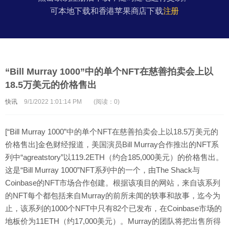
可本地下载和香港苹果商店下载
注册
“Bill Murray 1000”中的单个NFT在慈善拍卖会上以
18.5万美元的价格售出
快讯
9/1/2022 1:01:14 PM
(阅读：0)
[“Bill Murray 1000”中的单个NFT在慈善拍卖会上以18.5万美元的
价格售出]金色财经报道，美国演员Bill Murray合作推出的NFT系
列中“agreatstory”以119.2ETH（约合185,000美元）的价格售出。
这是“Bill Murray 1000”NFT系列中的一个，由The Shack与
Coinbase的NFT市场合作创建。根据该项目的网站，来自该系列
的NFT每个都包括来自Murray的前所未闻的轶事和故事，迄今为
止，该系列的1000个NFT中只有82个已发布，在Coinbase市场的
地板价为11ETH（约17,000美元）。Murray的团队将把出售所得