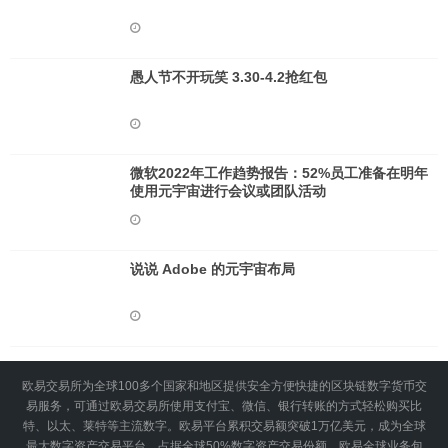
愚人节不开玩笑 3.30-4.2抢红包
微软2022年工作趋势报告：52%员工准备在明年
使用元宇宙进行会议或团队活动
说说 Adob​​e 的元宇宙布局
欧易交易所为全球100多个国家和地区提供安全方便快捷的区块链数字货币交
易服务，可通过欧易交易所使用支付宝、微信、银行转账的方式轻松购买比
特、以太、莱特等主流数字。欧易平台累积交易额突破1万亿美元，成为全球
最大数字资产交易平台，占据全球50%数字资产交易份额。欧易全球业务包