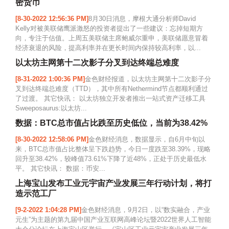
密货币
[8-30-2022 12:56:36 PM]
8月30日消息，摩根大通分析师David
Kelly对被美联储鹰派激怒的投资者提出了一些建议：忘掉短期方
向，专注于估值。上周五美联储主席鲍威尔重申，美联储愿意冒着
经济衰退的风险，提高利率并在更长时间内保持较高利率，以...
以太坊主网第十二次影子分叉到达终端总难度
[8-31-2022 1:00:36 PM]
金色财经报道，以太坊主网第十二次影子分
叉到达终端总难度（TTD），其中所有Nethermind节点都顺利通过
了过渡。 其它快讯： 以太坊独立开发者推出一站式资产迁移工具
Sweeposaurus:以太坊...
数据：BTC总市值占比跌至历史低位，当前为38.42%
[8-30-2022 12:58:06 PM]
金色财经消息，数据显示，自6月中旬以
来，BTC总市值占比整体呈下跌趋势，今日一度跌至38.39%，现略
回升至38.42%，较峰值73.61%下降了近48%，正处于历史最低水
平。 其它快讯： 数据：币安...
上海宝山发布工业元宇宙产业发展三年行动计划，将打
造示范工厂
[9-2-2022 1:04:28 PM]
金色财经消息，9月2日，以“数实融合，产业
元生”为主题的第九届中国产业互联网高峰论坛暨2022世界人工智能