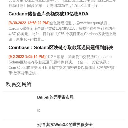
大会分论坛在上海宝山区举行，《宝山区工业元宇宙产业发展三年
行动计划》同步发布，明确到2025年，宝山区工业元宇...
Cardano储备金库余额突破10亿枚ADA
[8-30-2022 12:58:22 PM]
金色财经报道，据watcher.guru披露，
Cardano储备金库余额已突破10亿枚ADA，按照当前价格计算约合
4.37 亿美元。此外，目前有 1,075 个项目正在Cardano区块链上建
设，原生Token数量...
Coinbase：Solana区块链存取款延迟问题得到解决
[9-2-2022 1:05:14 PM]
9月2日消息，加密货币交易所Coinbase：
Solana区块链存取款延迟问题得到解决。（金十） 其它快讯：
Coin Cloud将在美国H-E-B超市安装加密设备以提供BTC等加密货
币:数字货币提供...
欧易交易所
Bilibili的元宇宙布局
别怕 其实Web3.0的世界很安全