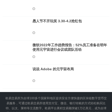
愚人节不开玩笑 3.30-4.2抢红包
微软2022年工作趋势报告：52%员工准备在明年
使用元宇宙进行会议或团队活动
说说 Adob​​e 的元宇宙布局
欧易交易所为全球100多个国家和地区提供安全方便快捷的区块链数字货币交
易服务，可通过欧易交易所使用支付宝、微信、银行转账的方式轻松购买比
特、以太、莱特等主流数字。欧易平台累积交易额突破1万亿美元，成为全球