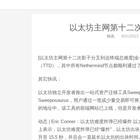
以太坊主网第十二
快讯
8/31/2022
[以太坊主网第十二次影子分叉到达终端总难度]
（TTD），其中所有Nethermind节点都顺利通
其它快讯：
以太坊独立开发者推出一站式资产迁移工具Sweeposa
Sweeposaurus，用户通过一笔或少量交易即
的地址中。该工具的前端网站已上线，但是开发者并未公开
动态 | Eric Conner：以太坊难度炸弹已经爆炸 以太坊
上表示，以太坊难度炸弹已经“爆炸”，以太坊出块
升至 15.5 秒，并且会一直延长以太坊的出块