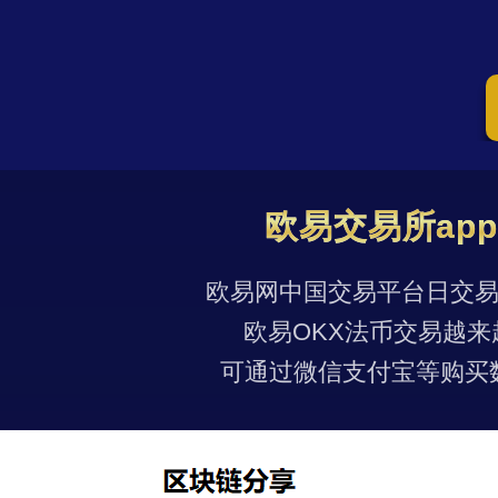
欧易交易所ap
欧易网中国交易平台日交易量
欧易OKX法币交易越来
可通过微信支付宝等购买