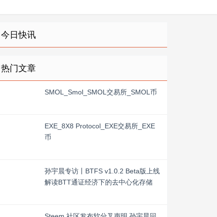
今日快讯
热门文章
SMOL_Smol_SMOL交易所_SMOL币
EXE_8X8 Protocol_EXE交易所_EXE
币
孙宇晨专访丨BTFS v1.0.2 Beta版上线
解读BTT通证经济下的去中心化存储
Steem 社区发布软分叉声明 孙宇晨回