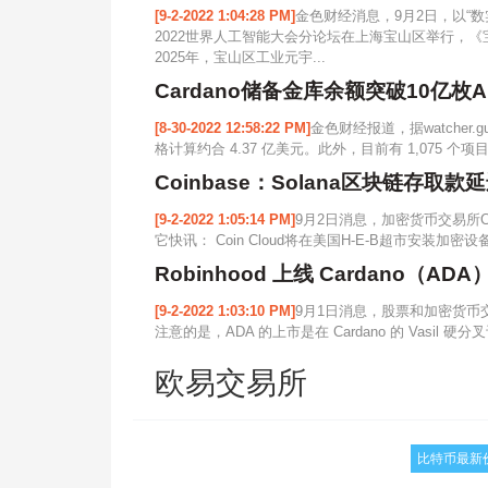
[9-2-2022 1:04:28 PM]
金色财经消息，9月2日，以“
2022世界人工智能大会分论坛在上海宝山区举行，
2025年，宝山区工业元宇...
Cardano储备金库余额突破10亿枚A
[8-30-2022 12:58:22 PM]
金色财经报道，据watcher.
格计算约合 4.37 亿美元。此外，目前有 1,075 个项目
Coinbase：Solana区块链存取
[9-2-2022 1:05:14 PM]
9月2日消息，加密货币交易所Co
它快讯： Coin Cloud将在美国H-E-B超市安装加密
Robinhood 上线 Cardano（ADA
[9-2-2022 1:03:10 PM]
9月1日消息，股票和加密货币交易平
注意的是，ADA 的上市是在 Cardano 的 Vasil
欧易交易所
比特币最新