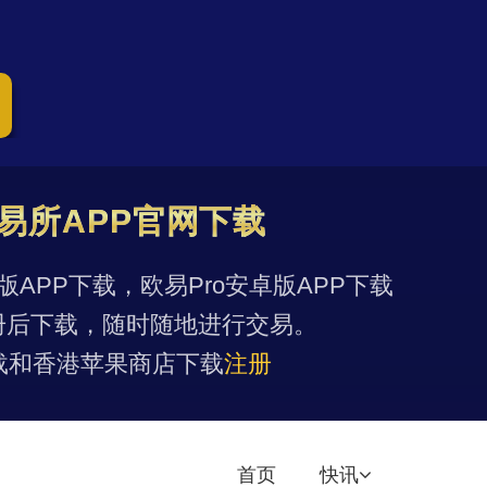
易所APP官网下载
果版APP下载，欧易Pro安卓版APP下载
册后下载，随时随地进行交易。
载和香港苹果商店下载
注册
首页
快讯