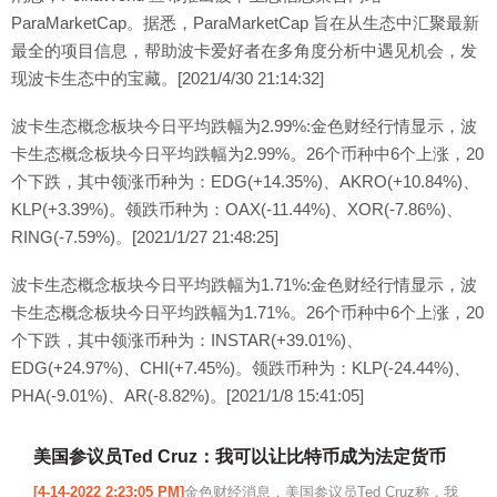
ParaMarketCap。据悉，ParaMarketCap 旨在从生态中汇聚最新
最全的项目信息，帮助波卡爱好者在多角度分析中遇见机会，发
现波卡生态中的宝藏。[2021/4/30 21:14:32]
波卡生态概念板块今日平均跌幅为2.99%:金色财经行情显示，波
卡生态概念板块今日平均跌幅为2.99%。26个币种中6个上涨，20
个下跌，其中领涨币种为：EDG(+14.35%)、AKRO(+10.84%)、
KLP(+3.39%)。领跌币种为：OAX(-11.44%)、XOR(-7.86%)、
RING(-7.59%)。[2021/1/27 21:48:25]
波卡生态概念板块今日平均跌幅为1.71%:金色财经行情显示，波
卡生态概念板块今日平均跌幅为1.71%。26个币种中6个上涨，20
个下跌，其中领涨币种为：INSTAR(+39.01%)、
EDG(+24.97%)、CHI(+7.45%)。领跌币种为：KLP(-24.44%)、
PHA(-9.01%)、AR(-8.82%)。[2021/1/8 15:41:05]
美国参议员Ted Cruz：我可以让比特币成为法定货币
[4-14-2022 2:23:05 PM]
金色财经消息，美国参议员Ted Cruz称，我