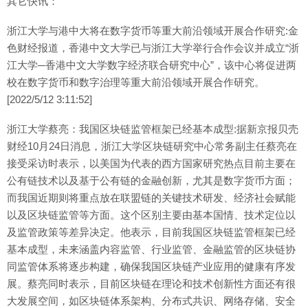
其它快讯：
浙江大学与港中大将在数字货币等重大前沿领域开展合作研究:金
色财经报道，香港中文大学已与浙江大学举行合作会议并成立“浙
江大学─香港中文大学数字经济联合研究中心”，该中心将促进两
校在数字货币和数字治理等重大前沿领域开展合作研究。
[2022/5/12 3:11:52]
浙江大学蔡亮：我国区块链监管框架已经基本成型:据新京报贝壳
财经10月24日消息，浙江大学区块链研究中心常务副主任蔡亮在
接受采访时表示，以美国为代表的西方国家研究热点目前主要在
公有链技术以及基于公有链的金融创新，尤其是数字货币方面；
而我国近期则将重点放在联盟链的关键技术研发、经济社会赋能
以及区块链监管等方面。这个区别主要由基本国情、技术定位以
及监管政策等差异决定。他表示，目前我国区块链监管框架已经
基本成型，未来涵盖内容监管、行业监管、金融监管的区块链协
同监管体系将逐步构建，确保我国区块链产业应用的健康有序发
展。蔡亮同时表示，目前区块链在理论和技术创新性方面还有很
大发展空间，如区块链体系架构、分布式共识、网络存储、安全