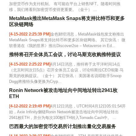
加密货币作为支付机制。 有可能在平台上销售NFT。随着时间推
移，我们将看到加密货币变得更重要。（金十） ...
MetaMask推出MetaMask Snaps将支持比特币和更多
区块链网络
[4-15-2022 2:25:39 PM]
金色财经消息，MetaMask钱包发文称推出
MetaMask Snaps将支持比特币和更多区块链网络。 其它快讯： 微
软香港在《我的世界》推出Discover2se – Metaverse in Ed...
推特将召开全体员工会议，讨论马斯克收购推特提议
[4-15-2022 2:25:22 PM]
4月14日消息，推特将于太平洋时间14点
（北京时间次日5点）召开全体员工会议，讨论特斯拉CEO埃隆·马
斯克的收购提议。（金十） 其它快讯： 美国著名说唱歌手Snoop
Dogg将推特头像更换为Cryp...
Ronin Network被攻击地址向中间地址转出2941枚
ETH
[4-12-2022 2:19:49 PM]
4月12日消息，UTC时间4月12日05:01:54开
始，Axie Infinity侧链Ronin Network被攻击地址向中间地址转出
2941枚ETH，并分为每次100枚ETH转入Tornado.Cash中。 ...
巴西最大的加密货币交易所计划推出量化交易服务