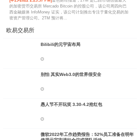
[4-15-2022 2:25:37 PM]
金色财经报道，2TM 是巴西市场估值最大
的加密货币交易所 Mercado Bitcoin 的控股公司，该公司周四向巴
西金融媒体 InfoMoney 证实，该公司计划推出专注于量化交易的加
密资产管理公司。2TM 预计将...
欧易交易所
Bilibili的元宇宙布局
别怕 其实Web3.0的世界很安全
愚人节不开玩笑 3.30-4.2抢红包
微软2022年工作趋势报告：52%员工准备在明年