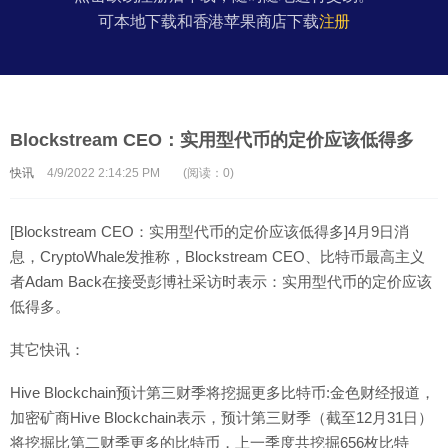
可本地下载和香港苹果商店下载
注册
Blockstream CEO：实用型代币的定价应该低得多
快讯
4/9/2022 2:14:25 PM
(阅读：0)
[Blockstream CEO：实用型代币的定价应该低得多]4月9日消
息，CryptoWhale发推称，Blockstream CEO、比特币最高主义
者Adam Back在接受彭博社采访时表示：实用型代币的定价应该
低得多。
其它快讯：
Hive Blockchain预计第三财季将挖掘更多比特币:金色财经报道，
加密矿商Hive Blockchain表示，预计第三财季（截至12月31日）
将挖掘比第二财季更多的比特币，上一季度共挖掘656枚比特