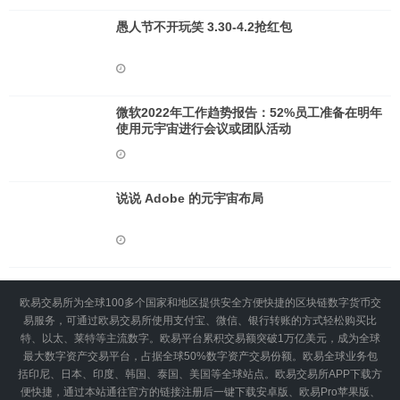
愚人节不开玩笑 3.30-4.2抢红包
微软2022年工作趋势报告：52%员工准备在明年
使用元宇宙进行会议或团队活动
说说 Adob​​e 的元宇宙布局
欧易交易所为全球100多个国家和地区提供安全方便快捷的区块链数字货币交
易服务，可通过欧易交易所使用支付宝、微信、银行转账的方式轻松购买比
特、以太、莱特等主流数字。欧易平台累积交易额突破1万亿美元，成为全球
最大数字资产交易平台，占据全球50%数字资产交易份额。欧易全球业务包
括印尼、日本、印度、韩国、泰国、美国等全球站点。欧易交易所APP下载方
便快捷，通过本站通往官方的链接注册后一键下载安卓版、欧易Pro苹果版、