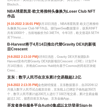
Blockch...
NBA球星凯里·欧文将推特头像换为Loser Club NFT
作品
[4-10-2022 2:16:01 PM]
4月10日消息，NBA球星凯里·欧文已将推特
头像换为Loser Club NFT作品。据OpenSea数据显示，该系列NFT
共有10000个，当前地板价为0.34ETH。今年3月，欧文曾花8.5ETH
买下Invisi...
B-Harvest将于4月14日推出代替Gravity DEX的新项
目Crescent
[4-8-2022 2:13:10 PM]
4月8日消息，Gravity DEX开发团队B-
Harvest宣布代替Gravity DEX的新项目Crescent（CRE）计划于4
月14日推出，并将由Cosmos Hub转向基于Cosmos的同名区块链
Cresc...
京东：数字人民币在京东累计交易额超2.2亿
[4-8-2022 2:13:35 PM]
金色财经报道，京东数据显示，自2020年12
月接入数字人民币试点截至目前，京东线上已绑定子钱包超350万
个，数字人民币累计超200万人进行了330万笔交易，累计交易金额
超过2.2亿，据悉目前京东App、京东金融App...
开发者身份服务平台Auth0集成以太坊登录Sign-In