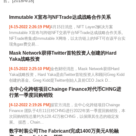
官。[2018/4/18]
Immutable X宣布与NFTrade达成战略合作关系
[4-15-2022 2:26:19 PM]
4月15日消息，NFT Layer2解决方案
Immutable X宣布与跨链NFT交易平台NFTrade达成战略合作关系。
NFTrade将集成Immutable X网络，以太坊链上的NFT可在该平台实
现免gas费交易...
Mask Network获得Twitter首轮投资人创建的Hard
Yaka战略投资
[4-15-2022 2:25:10 PM]
金色财经消息，Mask Network获得Hard
Yaka战略投资，Hard Yaka是由Twitter首轮投资人和顾问Greg Kidd
创建的基金。Greg Kidd是Twitter创始人及前CEO Jack D...
去中心化跨链项目Chainge Finance对代币CHNG进
行第一季度回购销毁
[4-12-2022 2:19:26 PM]
据官方消息，去中心化跨链项目Chainge
Finance 团队于4月11日对CHNG进行2022年第一季度回购销毁，本
次回购销毁总量约为128.42万枚CHNG，以保障其生态的稳定发
展。 据悉，Chain...
数字时装公司The Fabricant完成1400万美元A轮融