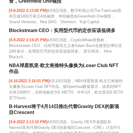
资，Greenfield One领投
[4-8-2022 2:13:00 PM]
4月8日消息，数字时装公司The Fabricant宣
布完成1400万美元A轮融资，本轮融资由Greenfield One领投，
Sound Ventures、Red DAO、Sfermion、Koji Capital...
Blockstream CEO：实用型代币的定价应该低得多
[4-9-2022 2:14:25 PM]
4月9日消息，CryptoWhale发推称，
Blockstream CEO、比特币最高主义者Adam Back在接受彭博社采
访时表示：实用型代币的定价应该低得多。 其它快讯： Hive
Blockch...
NBA球星凯里·欧文将推特头像换为Loser Club NFT
作品
[4-10-2022 2:16:01 PM]
4月10日消息，NBA球星凯里·欧文已将推特
头像换为Loser Club NFT作品。据OpenSea数据显示，该系列NFT
共有10000个，当前地板价为0.34ETH。今年3月，欧文曾花8.5ETH
买下Invisi...
B-Harvest将于4月14日推出代替Gravity DEX的新项
目Crescent
[4-8-2022 2:13:10 PM]
4月8日消息，Gravity DEX开发团队B-
Harvest宣布代替Gravity DEX的新项目Crescent（CRE）计划于4