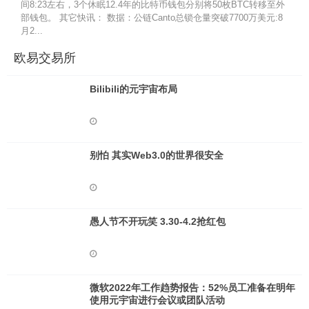
间8:23左右，3个休眠12.4年的比特币钱包分别将50枚BTC转移至外
部钱包。 其它快讯： 数据：公链Canto总锁仓量突破7700万美元:8
月2...
欧易交易所
Bilibili的元宇宙布局
别怕 其实Web3.0的世界很安全
愚人节不开玩笑 3.30-4.2抢红包
微软2022年工作趋势报告：52%员工准备在明年
使用元宇宙进行会议或团队活动