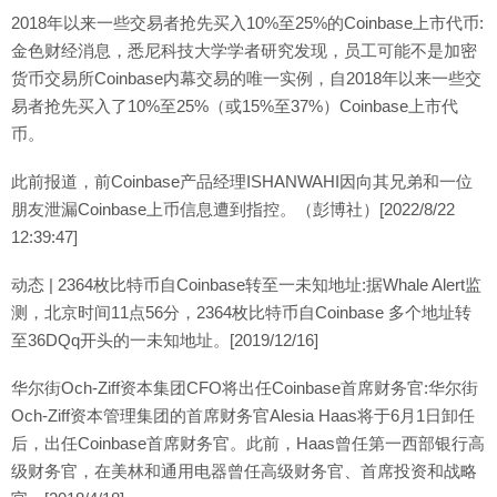
2018年以来一些交易者抢先买入10%至25%的Coinbase上市代币:
金色财经消息，悉尼科技大学学者研究发现，员工可能不是加密
货币交易所Coinbase内幕交易的唯一实例，自2018年以来一些交
易者抢先买入了10%至25%（或15%至37%）Coinbase上市代
币。
此前报道，前Coinbase产品经理ISHANWAHI因向其兄弟和一位
朋友泄漏Coinbase上币信息遭到指控。（彭博社）[2022/8/22
12:39:47]
动态 | 2364枚比特币自Coinbase转至一未知地址:据Whale Alert监
测，北京时间11点56分，2364枚比特币自Coinbase 多个地址转
至36DQq开头的一未知地址。[2019/12/16]
华尔街Och-Ziff资本集团CFO将出任Coinbase首席财务官:华尔街
Och-Ziff资本管理集团的首席财务官Alesia Haas将于6月1日卸任
后，出任Coinbase首席财务官。此前，Haas曾任第一西部银行高
级财务官，在美林和通用电器曾任高级财务官、首席投资和战略