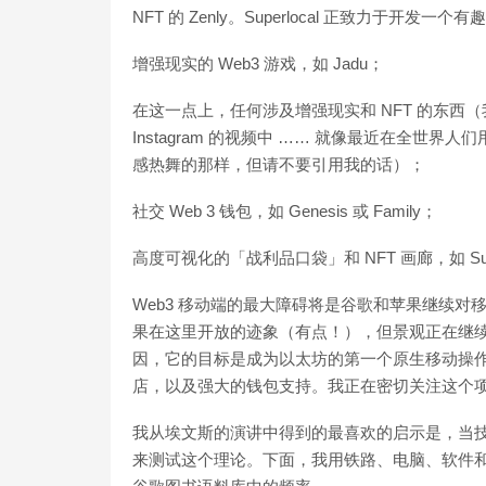
NFT 的 Zenly。Superlocal 正致力于开发一个
增强现实的 Web3 游戏，如 Jadu；
在这一点上，任何涉及增强现实和 NFT 的东西（我设想
Instagram 的视频中 …… 就像最近在全世界
感热舞的那样，但请不要引用我的话）；
社交 Web 3 钱包，如 Genesis 或 Family；
高度可视化的「战利品口袋」和 NFT 画廊，如 Surre
Web3 移动端的最大障碍将是谷歌和苹果继续
果在这里开放的迹象（有点！），但景观正在继续发
因，它的目标是成为以太坊的第一个原生移动操作系
店，以及强大的钱包支持。我正在密切关注这个
我从埃文斯的演讲中得到的最喜欢的启示是，当
来测试这个理论。下面，我用铁路、电脑、软件和手