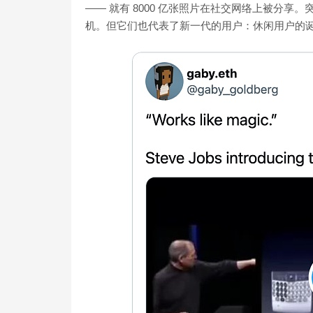
—— 就有 8000 亿张照片在社交网络上被分
机。但它们也代表了新一代的用户：休闲用户的