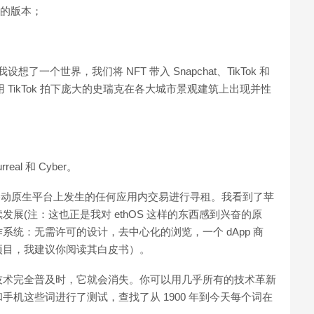
有趣的版本；
了一个世界，我们将 NFT 带入 Snapchat、TikTok 和
人们用 TikTok 拍下庞大的史瑞克在各大城市景观建筑上出现并性
al 和 Cyber。
对移动原生平台上发生的任何应用内交易进行寻租。我看到了苹
展(注：这也正是我对 ethOS 这样的东西感到兴奋的原
统：无需许可的设计，去中心化的浏览，一个 dApp 商
项目，我建议你阅读其白皮书）。
技术完全普及时，它就会消失。你可以用几乎所有的技术革新
机这些词进行了测试，查找了从 1900 年到今天每个词在