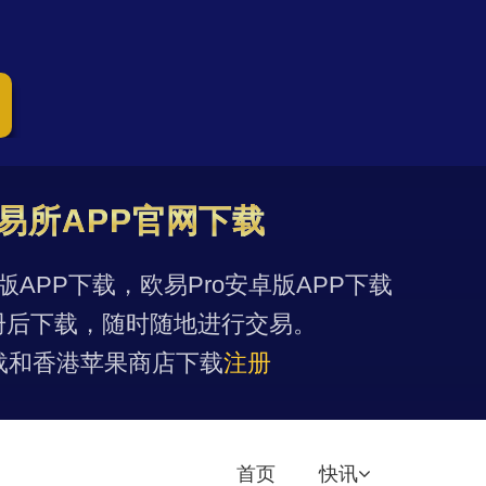
易所APP官网下载
果版APP下载，欧易Pro安卓版APP下载
册后下载，随时随地进行交易。
载和香港苹果商店下载
注册
首页
快讯