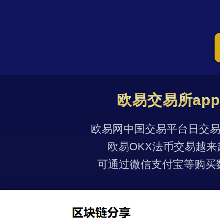
欧易交易所ap
欧易网中国交易平台日交易量
欧易OKX法币交易越来
可通过微信支付宝等购买