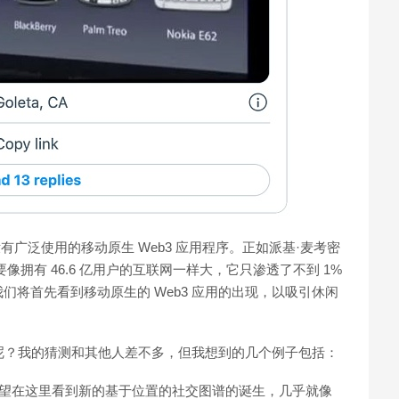
有广泛使用的移动原生 Web3 应用程序。正如派基·麦考密
b3 要像拥有 46.6 亿用户的互联网一样大，它只渗透了不到 1%
将首先看到移动原生的 Web3 应用的出现，以吸引休闲
现呢？我的猜测和其他人差不多，但我想到的几个例子包括：
rse。我希望在这里看到新的基于位置的社交图谱的诞生，几乎就像