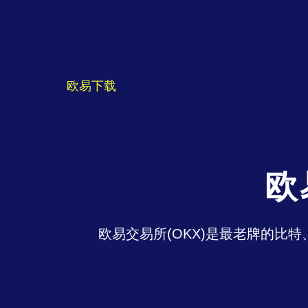
欧易下载
欧
欧易交易所(OKX)是最老牌的比