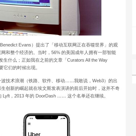
enedict Evans）提出了「移动互联网正在吞噬世界」的观
网和整个经济的。当时，56% 的美国成年人拥有一部智能
；正如我在之前的文章「Curators All the Way
需要它们的时候出现。
波技术浪潮（铁路、软件、移动……我敢说，Web3）的出
原生创新的崛起就在埃文斯发表演讲的前后开始时，这并不奇
年的 Lyft，2013 年的 DoorDash …… 这个名单还在继续。