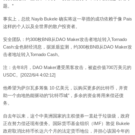
题。”
事实上，总统 Nayib Bukele 确实将这一举措的成功依赖于像 Pais
这样的个人以及全世界的散户投资者。
安全团队：约300枚BNB从DAO Maker攻击者地址转入Tornado
Cash:金色财经消息，据派盾监测，约300枚BNB从DAO Maker攻
击者地址转入Tornado Cash。
注：去年8月，DAO Maker遭受黑客攻击，被盗价值700万美元的
USDC。[2022/6/4 4:02:12]
他希望为萨尔瓦多筹集 10 亿美元，以购买更多的比特币，并资
助一个由地热能驱动的“比特币城”，多余的资金将用来偿还债
务。
自去年以来，这个中美洲国家的主权债券一直处于垃圾级，政府
正在努力偿还现有债务。国际货币基金组织（IMF）敦促 Bukele
政府取消比特币长达六个月的法定货币地位，并担心该国今年的