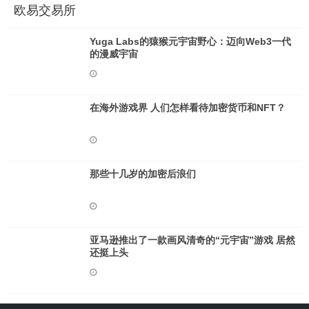
欧易交易所
Yuga Labs的猿猴元宇宙野心：迈向Web3一代
的漫威宇宙
在海外游戏界 人们怎样看待加密货币和NFT？
那些十几岁的加密后浪们
亚马逊推出了一款画风清奇的“元宇宙”游戏 居然
还挺上头