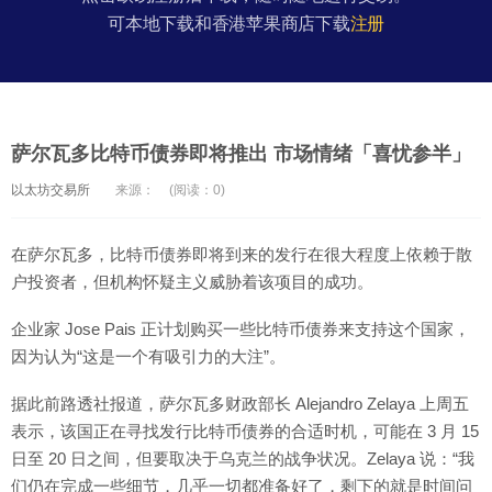
可本地下载和香港苹果商店下载
注册
萨尔瓦多比特币债券即将推出 市场情绪「喜忧参半」
以太坊交易所
来源：
(阅读：0)
在萨尔瓦多，比特币债券即将到来的发行在很大程度上依赖于散
户投资者，但机构怀疑主义威胁着该项目的成功。
企业家 Jose Pais 正计划购买一些比特币债券来支持这个国家，
因为认为“这是一个有吸引力的大注”。
据此前路透社报道，萨尔瓦多财政部长 Alejandro Zelaya 上周五
表示，该国正在寻找发行比特币债券的合适时机，可能在 3 月 15
日至 20 日之间，但要取决于乌克兰的战争状况。Zelaya 说：“我
们仍在完成一些细节，几乎一切都准备好了，剩下的就是时间问