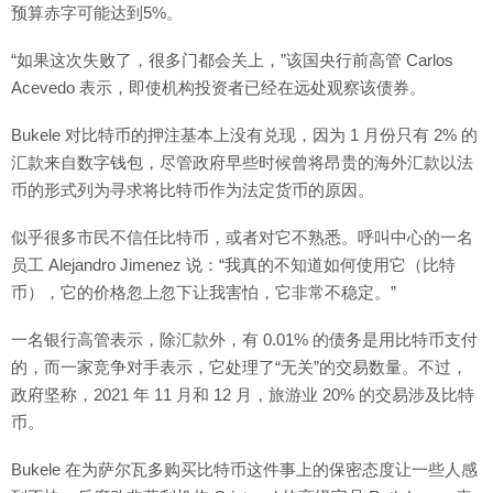
预算赤字可能达到5%。
“如果这次失败了，很多门都会关上，”该国央行前高管 Carlos
Acevedo 表示，即使机构投资者已经在远处观察该债券。
Bukele 对比特币的押注基本上没有兑现，因为 1 月份只有 2% 的
汇款来自数字钱包，尽管政府早些时候曾将昂贵的海外汇款以法
币的形式列为寻求将比特币作为法定货币的原因。
似乎很多市民不信任比特币，或者对它不熟悉。呼叫中心的一名
员工 Alejandro Jimenez 说：“我真的不知道如何使用它（比特
币），它的价格忽上忽下让我害怕，它非常不稳定。”
一名银行高管表示，除汇款外，有 0.01% 的债务是用比特币支付
的，而一家竞争对手表示，它处理了“无关”的交易数量。不过，
政府坚称，2021 年 11 月和 12 月，旅游业 20% 的交易涉及比特
币。
Bukele 在为萨尔瓦多购买比特币这件事上的保密态度让一些人感