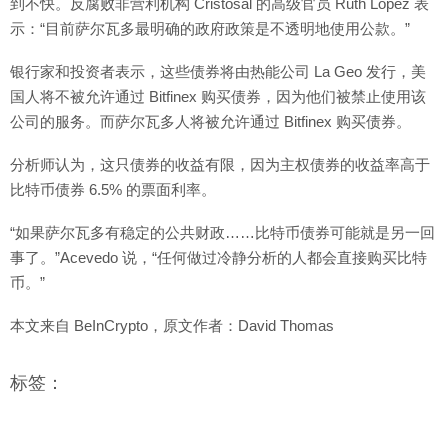
到不快。反腐败非营利机构 Cristosal 的高级官员 Ruth Lopez 表
示：“目前萨尔瓦多最明确的政府政策是不透明地使用公款。”
银行家和投资者表示，这些债券将由热能公司 La Geo 发行，美
国人将不被允许通过 Bitfinex 购买债券，因为他们被禁止使用该
公司的服务。而萨尔瓦多人将被允许通过 Bitfinex 购买债券。
分析师认为，这只债券的收益有限，因为主权债券的收益率高于
比特币债券 6.5% 的票面利率。
“如果萨尔瓦多有稳定的公共财政……比特币债券可能就是另一回
事了。”Acevedo 说，“任何做过冷静分析的人都会直接购买比特
币。”
本文来自 BeInCrypto，原文作者：David Thomas
标签：