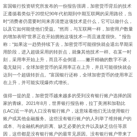
富国银行投资研究所发布的一份报告强调，加密货币背后的技术
正遵循着类似于20世纪90年代初期到中期互联网的采用路径，当
时“消费者仍需要时间来弄清楚这项技术是什么，它可以做什么，
以及它如何能使他们受益。”然而，与互联网一样，加密用户数量
的增加表明“世界正在开始拥抱这项技术—而且速度很快。” 报告
称：“如果这一趋势持续下去，加密货币可能很快就会退出早期采
用阶段，进入超级采用的转折点，就像其他技术一样。在某一时
刻，采用率开始上升，而且不会倒退……撇开精确的数字不谈，
毫无疑问，全球加密货币的采用率正在上升，并且可能很快就会
达到一个超级转折点。”富国银行还称，全球加密货币的使用率正
在上升，并可能实现爆炸式增长。
值得一提的是，加密货币越来越多的受到没有银行账户选择的国
家的青睐。2021年8月，世界银行报告称，拉丁美洲和加勒比
(LAC)近一半的人口没有银行账户，这意味着他们无法使用银行
账户或其他金融服务。这些没有银行账户的人列举了维持账户的
成本、与金融机构的距离、缺乏必要的文件以及缺乏信任等原
因，这些都是没有银行账户的最常见原因。没有银行账户带来了