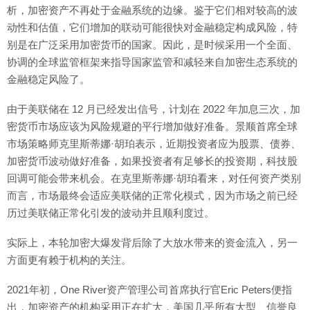
析，加密资产不再处于金融系统的边缘。鉴于它们相对较高的波
动性和估值，它们增加的联动可能很快对金融稳定构成风险，特
别是在广泛采用加密货币的国家。因此，是时候采用一个全面、
协调的全球监管框架来指导国家监管和减轻来自加密生态系统的
金融稳定风险了。
由于美联储在 12 月已经发出信号，计划在 2022 年加息三次，加
密货币市场应该为风险规避的平行增加做好准备。景顺首席全球
市场策略师克里斯蒂娜·胡珀表示，近期投资者应为股票、债券、
加密货币波动做好准备，如果投资者有足够长的投资期，科技股
回调可能会带来机会。在克里斯蒂娜·胡珀看来，对任何资产类别
而言，市场最终会适应美联储的正常化模式，因为市场之前已经
历过美联储正常化引发的波动并且顺利度过。
实际上，本轮加密大爆发背后除了大放水带来的资金流入，另一
方面更有赖于机构的关注。
2021年初，One River资产管理公司首席执行官Eric Peters便指
出，加密资产的机构采用正在扩大，美国几乎所有大型、信誉良