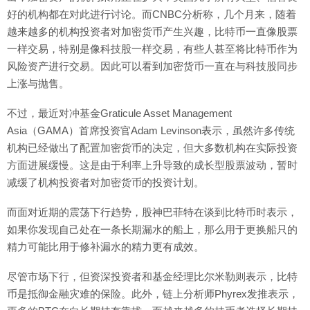
好的机构都在对此进行讨论。而CNBC分析称，几个月来，随着
越来越多的机构投资者对加密货币产生兴趣，比特币一直像股票
一样交易，特别是像科技股一样交易，有些人甚至将比特币作为
风险资产进行交易。因此可以看到加密货币一直在与科技股同步
上涨与抛售。
不过，最近对冲基金Graticule Asset Management
Asia（GAMA）首席投资官Adam Levinson表示，虽然许多传统
机构已经做出了配置加密货币的决定，但大多数机构在实际投资
方面进展缓慢。这是由于利率上升导致的成长型股票波动，暂时
减缓了机构投资者对加密货币的投资计划。
而面对近期的震荡下行趋势，股神巴菲特在谈到比特币时表示，
如果你发现自己处在一条长期漏水的船上，那么用于更换船只的
精力可能比用于修补漏水的精力更有成效。
尽管市场下行，但资深投资者和基金经理比尔米勒则表示，比特
币是抵御金融灾难的保险。此外，链上分析师Phyrex发推表示，