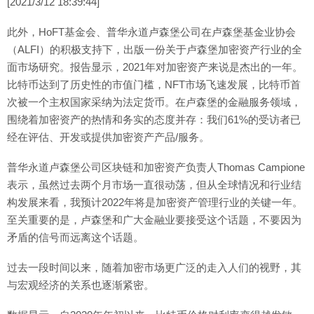
[2021/3/12 18:39:44]
此外，HoFT基金会、普华永道卢森堡公司在卢森堡基金业协会
（ALFI）的积极支持下，出版一份关于卢森堡加密资产行业的全
面市场研究。报告显示，2021年对加密资产来说是杰出的一年。
比特币达到了历史性的市值门槛，NFT市场飞速发展，比特币首
次被一个主权国家采纳为法定货币。在卢森堡的金融服务领域，
围绕着加密资产的热情和务实的态度并存：我们61%的受访者已
经在评估、开发或提供加密资产产品/服务。
普华永道卢森堡公司区块链和加密资产负责人Thomas Campione
表示，虽然过去两个月市场一直很动荡，但从全球情况和行业结
构发展来看，我预计2022年将是加密资产管理行业的关键一年。
至关重要的是，卢森堡和广大金融业要接受这个话题，不要因为
矛盾的信号而远离这个话题。
过去一段时间以来，随着加密市场更广泛的走入人们的视野，其
与宏观经济的关系也逐渐紧密。