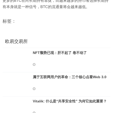
更多的BTC在向长期持有靠拢，而越来越多的持币者选择长期持
有本身就是一种信号，BTC的流通量将会越来越低。
标签：
欧易交易所
NFT颓势已现：肝不起了 卷不动了
属于互联网用户的革命：三个核心点看Web 3.0
Vitalik: 什么是“共享安全性” 为何它如此重要？