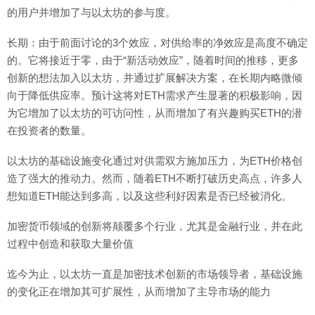
的用户并增加了与以太坊的参与度。
长期：由于前面讨论的3个效应，对供给率的净效应是高度不确定
的。它将接近于零，由于“新活动效应”，随着时间的推移，更多
创新的想法加入以太坊，并通过扩展解决方案，在长期内略微倾
向于降低供应率。预计这将对ETH需求产生显著的积极影响，因
为它增加了以太坊的可访问性，从而增加了有兴趣购买ETH的潜
在投资者的数量。
以太坊的基础设施变化通过对供需双方施加压力，为ETH价格创
造了强大的推动力。然而，随着ETH不断打破历史高点，许多人
想知道ETH能达到多高，以及这些利好因素是否已经被消化。
加密货币领域的创新将颠覆多个行业，尤其是金融行业，并在此
过程中创造和获取大量价值
迄今为止，以太坊一直是加密技术创新的市场领导者，基础设施
的变化正在增加其可扩展性，从而增加了主导市场的能力