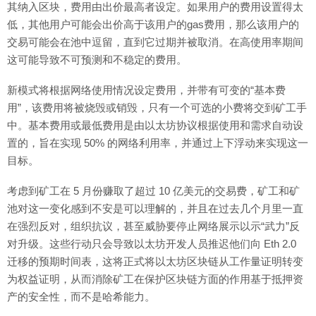
其纳入区块，费用由出价最高者设定。如果用户的费用设置得太
低，其他用户可能会出价高于该用户的gas费用，那么该用户的
交易可能会在池中逗留，直到它过期并被取消。在高使用率期间
这可能导致不可预测和不稳定的费用。
新模式将根据网络使用情况设定费用，并带有可变的“基本费
用”，该费用将被烧毁或销毁，只有一个可选的小费将交到矿工手
中。基本费用或最低费用是由以太坊协议根据使用和需求自动设
置的，旨在实现 50% 的网络利用率，并通过上下浮动来实现这一
目标。
考虑到矿工在 5 月份赚取了超过 10 亿美元的交易费，矿工和矿
池对这一变化感到不安是可以理解的，并且在过去几个月里一直
在强烈反对，组织抗议，甚至威胁要停止网络展示以示“武力”反
对升级。这些行动只会导致以太坊开发人员推迟他们向 Eth 2.0
迁移的预期时间表，这将正式将以太坊区块链从工作量证明转变
为权益证明，从而消除矿工在保护区块链方面的作用基于抵押资
产的安全性，而不是哈希能力。