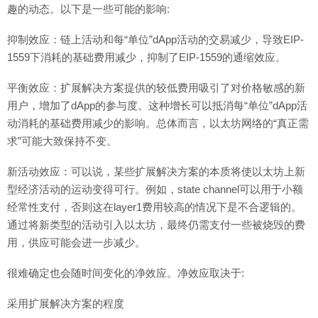
趣的动态。以下是一些可能的影响:
抑制效应：链上活动和每“单位”dApp活动的交易减少，导致EIP-
1559下消耗的基础费用减少，抑制了EIP-1559的通缩效应。
平衡效应：扩展解决方案提供的较低费用吸引了对价格敏感的新
用户，增加了dApp的参与度。这种增长可以抵消每“单位”dApp活
动消耗的基础费用减少的影响。总体而言，以太坊网络的“真正需
求”可能大致保持不变。
新活动效应：可以说，某些扩展解决方案的本质将使以太坊上新
型经济活动的运动变得可行。例如，state channel可以用于小额
经常性支付，否则这在layer1费用较高的情况下是不合逻辑的。
通过将新类型的活动引入以太坊，最终仍需支付一些被烧毁的费
用，供应可能会进一步减少。
很难确定也会随时间变化的净效应。净效应取决于:
采用扩展解决方案的程度