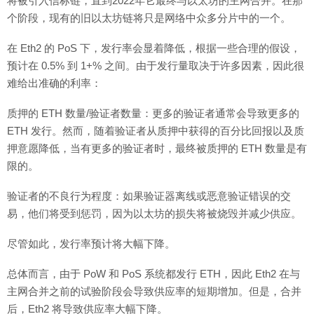
将被引入信标链，直到2022年它最终与以太坊的主网合并。在那
个阶段，现有的旧以太坊链将只是网络中众多分片中的一个。
在 Eth2 的 PoS 下，发行率会显着降低，根据一些合理的假设，
预计在 0.5% 到 1+% 之间。由于发行量取决于许多因素，因此很
难给出准确的利率：
质押的 ETH 数量/验证者数量：更多的验证者通常会导致更多的
ETH 发行。然而，随着验证者从质押中获得的百分比回报以及质
押意愿降低，当有更多的验证者时，最终被质押的 ETH 数量是有
限的。
验证者的不良行为程度：如果验证器离线或恶意验证错误的交
易，他们将受到惩罚，因为以太坊的损失将被烧毁并减少供应。
尽管如此，发行率预计将大幅下降。
总体而言，由于 PoW 和 PoS 系统都发行 ETH，因此 Eth2 在与
主网合并之前的试验阶段会导致供应率的短期增加。但是，合并
后，Eth2 将导致供应率大幅下降。