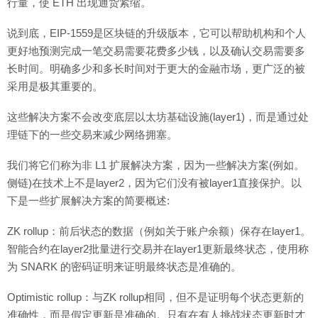
行量，使 ETH 出现通货紧缩。
说到底，EIP-1559是区块链的升级版本，它可以帮助机构和个人
更好地预测完成一笔交易需要花费多少钱，以及确认交易需要多
长时间。明确多少和多长时间对于更大的金融市场，更广泛的被
采用是极其重要的。
这些解决方案不会改变底层以太坊基础设施(layer1)，而是通过处
理链下的一些交易来减少网络拥塞。
我们将它们称为非 L1 扩展解决方案，因为一些解决方案(例如。
侧链)在技术上不是layer2，因为它们没有被layer1直接保护。以
下是一些扩展解决方案的简要概述:
ZK rollup：前后状态的数据（例如关于账户余额）保存在layer1。
智能合约在layer2批量进行交易并在layer1更新最终状态，使用称
为 SNARK 的密码证明来证明最终状态是准确的。
Optimistic rollup：与ZK rollup相同，但不是证明每个状态更新的
准确性，而是假定更新是准确的。只有在有人挑战状态更新时才