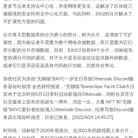
更多节点来支持去中心化，并使网络更安全。这解决了区块链三
难困境的安全性和去中心化方面。与此同时，Eth2的分片解决了
可扩展性方面的问题。
分片将大型数据库拆分为更小的部分，称为分片。这增加了可扩
展性，因为验证者不需要为整个网络存储数据，而只需要为它们
所分配的分片存储数据。目前，Eth2计划有64个分片，信标链负
责协调分片间的通信。对于分片是否应该仅仅提供额外的数据，
或者它们是否还应该具有代码执行功能，仍然存在争论。
加密社区为庆祝“无聊猿”BAYC一岁生日导致Otherside Discord服
务器短时崩溃:金色财经报道，“无聊猿”Bored Ape Yacht Club今日
宣布于北京时间5月1日零时启动新项目Otherside，同时在其官方
社交媒体上宣布庆祝诞生一周年。消息一出，大量 NFT 和“无聊
猿”BAYC爱好者纷纷涌入Otherside Discord，结果导致Discord服
务器出现短时崩溃，目前已恢复。[2022/4/24 14:45:27]
时间线：信标链于2020年底推出。在2021年的路线图上有分片，