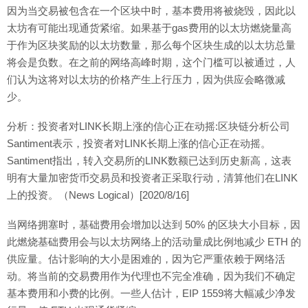
因为当交易被包含在一个区块中时，基本费用将被烧毁，因此以
太坊有可能出现通货紧缩。如果基于gas费用的以太坊燃烧量高
于作为区块奖励的以太坊数量，那么每个区块生成的以太坊总量
将会是负数。在之前的网络高峰时期，这个门槛可以被通过，人
们认为这将对以太坊的价格产生上行压力，因为供应会略微减
少。
分析：投资者对LINK长期上涨的信心正在动摇:区块链分析公司
Santiment表示，投资者对LINK长期上涨的信心正在动摇。
Santiment指出，转入交易所的LINK数额已达到历史新高，这表
明有大量加密货币交易员和投资者正采取行动，清算他们在LINK
上的投资。（News Logical）[2020/8/16]
当网络拥塞时，基础费用会增加以达到 50% 的区块大小目标，因
此燃烧基础费用会与以太坊网络上的活动量成比例地减少 ETH 的
供应量。估计影响的大小是困难的，因为它严重依赖于网络活
动。将当前的交易费用作为代理也不完全准确，因为我们不确定
基本费用和小费的比例。一些人估计，EIP 1559将大幅减少净发