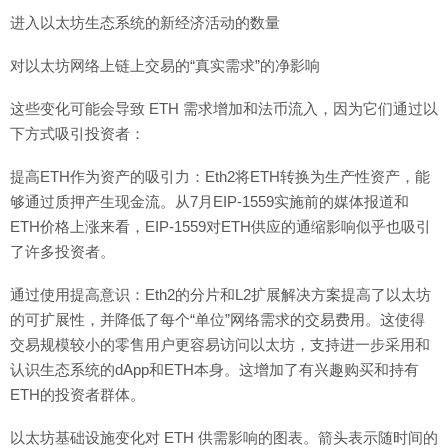
进入以太坊生态系统的新经济活动的数量
对以太坊网络上链上交易的“真实需求”的净影响
这些变化可能会导致 ETH 需求增加和法币流入，因为它们通过以
下方式吸引投资者：
提高ETH作为资产的吸引力：Eth2将ETH转换为生产性资产，能
够通过质押产生现金流。从7月EIP-1559实施前的媒体报道和
ETH价格上涨来看，EIP-1559对ETH供应的通缩影响似乎也吸引
了许多投资者。
通过使用提高意识：Eth2的分片和L2扩展解决方案提高了以太坊
的可扩展性，并降低了每个“单位”网络需求的交易费用。这使得
交易规模较小的零售用户更容易访问以太坊，支持进一步采用和
认识生态系统的dApp和ETH本身。这增加了有兴趣购买和持有
ETH的投资者群体。
以太坊基础设施变化对 ETH 供需影响的图表。箭头表示随时间的