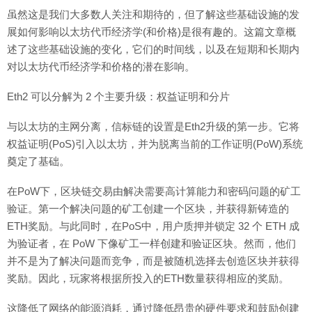
虽然这是我们大多数人关注和期待的，但了解这些基础设施的发
展如何影响以太坊代币经济学(和价格)是很有趣的。这篇文章概
述了这些基础设施的变化，它们的时间线，以及在短期和长期内
对以太坊代币经济学和价格的潜在影响。
Eth2 可以分解为 2 个主要升级：权益证明和分片
与以太坊的主网分离，信标链的设置是Eth2升级的第一步。它将
权益证明(PoS)引入以太坊，并为脱离当前的工作证明(PoW)系统
奠定了基础。
在PoW下，区块链交易由解决需要高计算能力和密码问题的矿工
验证。第一个解决问题的矿工创建一个区块，并获得新铸造的
ETH奖励。与此同时，在PoS中，用户质押并锁定 32 个 ETH 成
为验证者，在 PoW 下像矿工一样创建和验证区块。然而，他们
并不是为了解决问题而竞争，而是被随机选择去创造区块并获得
奖励。因此，玩家将根据所投入的ETH数量获得相应的奖励。
这降低了网络的能源消耗，通过降低昂贵的硬件要求和鼓励创建