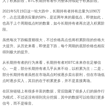
入了积累阶段，BTC长期持有者作为整体持续处于积累阶段。
2021年5月19日这一轮大跌中，长期持有者持有总量为1090万
个，占总流通供应量的58%，是近两年来的最低点，即便如此，
也高于上个周期低点时的数量，如今长期持有者再次进入积累阶
段。
虽然每次下跌幅度都很大，不过价格高点也将积累阶段的价格大
大提升。从历史来看，即便是下跌，每个周期的底部价格也相应
得到极大的提升。
从长期持有者的行为来看，长期持有者对BTC未来存在足够信
心。一是，部分长期持有者几乎从来不动，以积累为主；二是，
部分长期持有者虽然在市场高点时候逐步卖出获利，但在市场低
点时逐步买入，其目的在于积累更多，并不是直接离场。
在区块链链上有很多丰富的数据，背后隐藏了很多人们的操作行
为模式，不过还没有得到充分挖掘，其中的数据可以给我们更多
信号，而不是噪音。