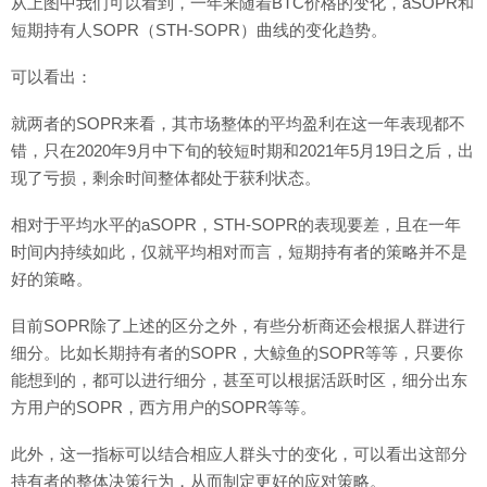
从上图中我们可以看到，一年来随着BTC价格的变化，aSOPR和
短期持有人SOPR（STH-SOPR）曲线的变化趋势。
可以看出：
就两者的SOPR来看，其市场整体的平均盈利在这一年表现都不
错，只在2020年9月中下旬的较短时期和2021年5月19日之后，出
现了亏损，剩余时间整体都处于获利状态。
相对于平均水平的aSOPR，STH-SOPR的表现要差，且在一年
时间内持续如此，仅就平均相对而言，短期持有者的策略并不是
好的策略。
目前SOPR除了上述的区分之外，有些分析商还会根据人群进行
细分。比如长期持有者的SOPR，大鲸鱼的SOPR等等，只要你
能想到的，都可以进行细分，甚至可以根据活跃时区，细分出东
方用户的SOPR，西方用户的SOPR等等。
此外，这一指标可以结合相应人群头寸的变化，可以看出这部分
持有者的整体决策行为，从而制定更好的应对策略。