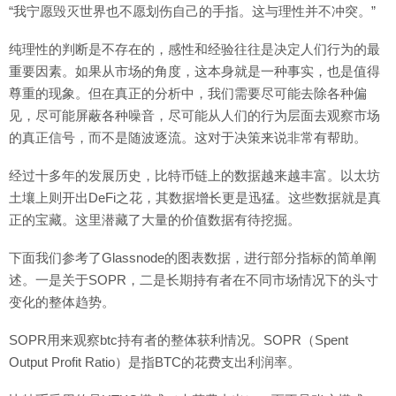
“我宁愿毁灭世界也不愿划伤自己的手指。这与理性并不冲突。”
纯理性的判断是不存在的，感性和经验往往是决定人们行为的最
重要因素。如果从市场的角度，这本身就是一种事实，也是值得
尊重的现象。但在真正的分析中，我们需要尽可能去除各种偏
见，尽可能屏蔽各种噪音，尽可能从人们的行为层面去观察市场
的真正信号，而不是随波逐流。这对于决策来说非常有帮助。
经过十多年的发展历史，比特币链上的数据越来越丰富。以太坊
土壤上则开出DeFi之花，其数据增长更是迅猛。这些数据就是真
正的宝藏。这里潜藏了大量的价值数据有待挖掘。
下面我们参考了Glassnode的图表数据，进行部分指标的简单阐
述。一是关于SOPR，二是长期持有者在不同市场情况下的头寸
变化的整体趋势。
SOPR用来观察btc持有者的整体获利情况。SOPR（Spent
Output Profit Ratio）是指BTC的花费支出利润率。