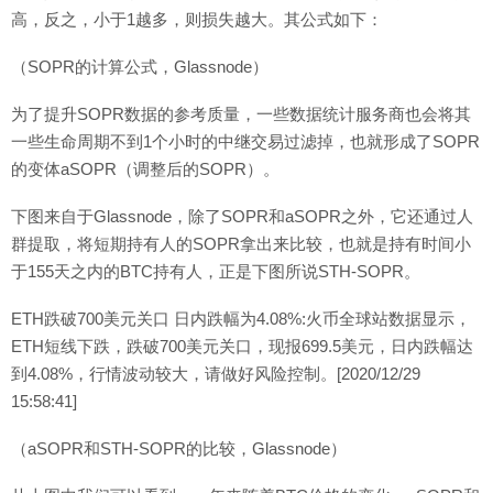
高，反之，小于1越多，则损失越大。其公式如下：
（SOPR的计算公式，Glassnode）
为了提升SOPR数据的参考质量，一些数据统计服务商也会将其
一些生命周期不到1个小时的中继交易过滤掉，也就形成了SOPR
的变体aSOPR（调整后的SOPR）。
下图来自于Glassnode，除了SOPR和aSOPR之外，它还通过人
群提取，将短期持有人的SOPR拿出来比较，也就是持有时间小
于155天之内的BTC持有人，正是下图所说STH-SOPR。
ETH跌破700美元关口 日内跌幅为4.08%:火币全球站数据显示，
ETH短线下跌，跌破700美元关口，现报699.5美元，日内跌幅达
到4.08%，行情波动较大，请做好风险控制。[2020/12/29
15:58:41]
（aSOPR和STH-SOPR的比较，Glassnode）