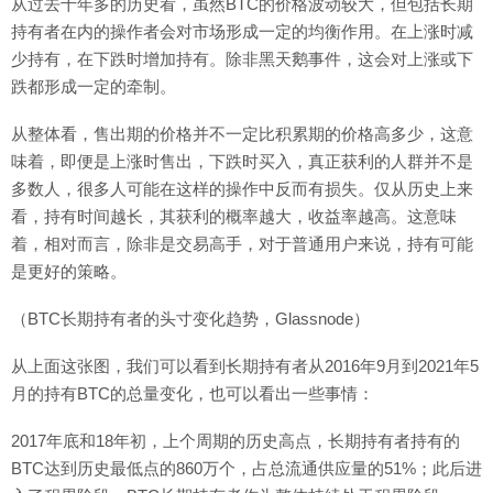
从过去十年多的历史看，虽然BTC的价格波动较大，但包括长期
持有者在内的操作者会对市场形成一定的均衡作用。在上涨时减
少持有，在下跌时增加持有。除非黑天鹅事件，这会对上涨或下
跌都形成一定的牵制。
从整体看，售出期的价格并不一定比积累期的价格高多少，这意
味着，即便是上涨时售出，下跌时买入，真正获利的人群并不是
多数人，很多人可能在这样的操作中反而有损失。仅从历史上来
看，持有时间越长，其获利的概率越大，收益率越高。这意味
着，相对而言，除非是交易高手，对于普通用户来说，持有可能
是更好的策略。
（BTC长期持有者的头寸变化趋势，Glassnode）
从上面这张图，我们可以看到长期持有者从2016年9月到2021年5
月的持有BTC的总量变化，也可以看出一些事情：
2017年底和18年初，上个周期的历史高点，长期持有者持有的
BTC达到历史最低点的860万个，占总流通供应量的51%；此后进