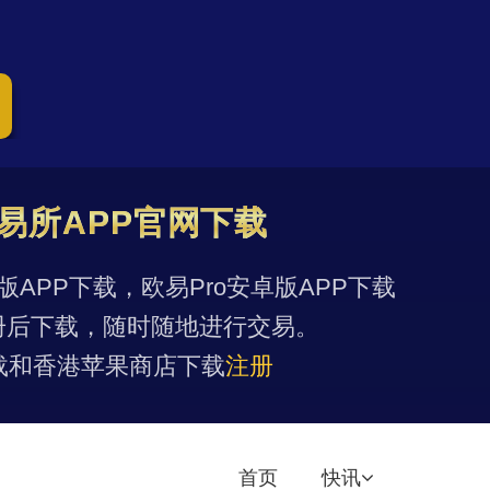
易所APP官网下载
果版APP下载，欧易Pro安卓版APP下载
册后下载，随时随地进行交易。
载和香港苹果商店下载
注册
首页
快讯