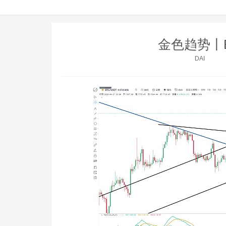
金色趋势丨
DAI