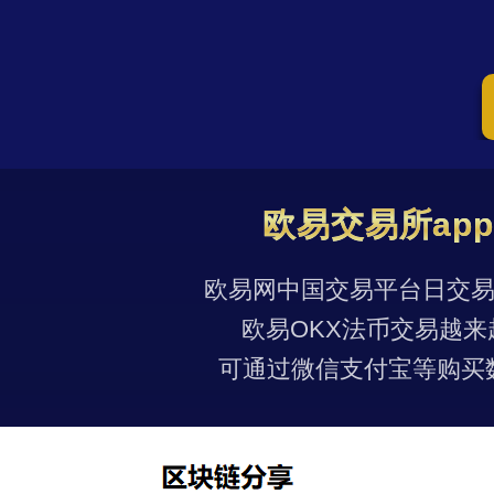
欧易交易所ap
欧易网中国交易平台日交易量
欧易OKX法币交易越来
可通过微信支付宝等购买