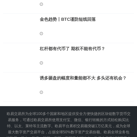
金色趋势丨BTC谨防短线回落
杠杆都有代币了 期权不能有代币？
诱多砸盘的幅度和量能都不大 多头还有机会？
欧易交易所为全球100多个国家和地区提供安全方便快捷的区块链数字货币交
易服务，可通过欧易交易所使用支付宝、微信、银行转账的方式轻松购买比
特、以太、莱特等主流数字。欧易平台累积交易额突破1万亿美元，成为全球
最大数字资产交易平台，占据全球50%数字资产交易份额。欧易全球业务包