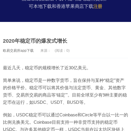
可本地下载和香港苹果商店下载
注册
2020年稳定币的爆发式增长
欧易交易所app下载
来源：
(阅读：0)
最近几天，稳定币的规模增长了近30亿美元。
简单来说，稳定币是一种数字货币，旨在保持与某种“稳定”资产
的价格平价。稳定币可以将其价值与法定货币、黄金、其他数字
货币、交易所交易的商品等'锚定'"。目前全球至少有9种主要的稳
定币在运行，如USDC、USDT、BUSD等。
例如，USDC稳定币可以通过Coinbase和Circle等平台以一比一的
比例兑换美元。Coinbase目前支持一种非货币支持的稳定币
USDC。与许多其他稳定币一样，USDC当前在以太坊区块链上