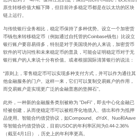
原生转移价值大幅下降，但目前许多稳定币都是在以太坊的区块
链上运行。
与传统银行业务相比，稳定币保持了多种优势。设立一个加密货
币钱包来转移稳定币（例如通过自托管的Coinbase钱包）比设立
银行账户要容易得多，特别是对于美国境外的人来说，加密货币
软件的可访问性和未来稳定币的普及，可能会证明稳定币对于无
银行账户的人来说十分有价值。或者根据国际清算银行的说法：
“原则上，零售稳定币可以实现多种支付方式，并可以作为通往其
他金融服务的门户。这样一来，它们可以复制交易账户的作用，
而交易账户是实现更广泛的金融普惠的垫脚石"。
此外，一种新的金融服务类别被称为 "DeFi"，即去中心化金融已
经被创建，从而使稳定币可以被程序化地借入、借出和作为抵押
品使用。智能合约借贷协议，如Compound、dYdX、Nuo和Aave
等智能合约借贷协议，目前USDC的年利率区间为0.44-2.36%
（截至4月1日），历史上的年利率更高。