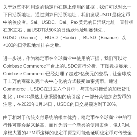
关于这些不同用途的稳定币在链上使用的证据，我们可以对比一
下日活跃地址。通过测算日活跃地址，我们发现USDT是稳定币
中的佼佼者。Sai、USDC、Dai、Pax美元的日活跃地址一直徘徊
在3K左右，而USDT以50K的日活跃地址明显领先，
GUSD（Gemini）、HUSD（Huobi）、BUSD（Binance）以
<100的日活跃地址排在之后。
进一步说，作为稳定币在全球商业中使用的证据，我们可以对
Coinbase Commerce平台上的USDC进行分析。下图数据显示，
Coinbase Commerce已经处理了超过2亿美元的交易，让全球成
千上万的商家以完全去中心化的方式接受加密货币。通过
Commerce，USDC在过去六个月中，与其他可接受的加密货币
相比，USDC虽然上涨缓慢但的确引起了一部分其他加密货币的
注意，在2020年1月14日，USDC的日交易额达到了20%。
由于相对于传统支付系统的根本优势，稳定币在全球商业中的可
行性可能会越来越高。而作为另一个新兴的使用案例，像J.P.M.
摩根大通的JPM币这样的稳定币原型可能会证明稳定币对传统金