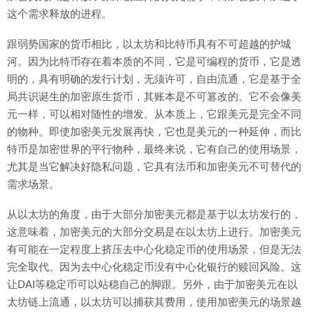
这个需求释放的进程。
跟弱势国家的货币相比，以太坊和比特币具有不可超越的护城
河。因为比特币存在着本质的不同，它是可编程的货币，它是透
明的，具有明确的发行计划，无须许可，自由流通，它是基于全
局共识诞生的加密原生货币，其账本是不可篡改的。它不会像美
元一样，可以相对随性的增发。从本质上，它跟美元是完全不同
的物种。即使加密美元发展再快，它也是美元的一种延伸，而比
特币是加密世界的平行物种，最终来说，它有自己的使用场景，
尤其是当它解决好隐私问题，它具有法币和加密美元不可替代的
需求场景。
从以太坊的角度，由于大部分加密美元都是基于以太坊发行的，
这意味着，加密美元的大部分交易是在以太坊上进行。加密美元
有可能在一定程度上挤压去中心化稳定币的使用场景，但是无法
完全取代。因为去中心化稳定币没有中心化银行的赎回风险。这
让DAI等稳定币可以站稳自己的脚跟。另外，由于加密美元在以
太坊链上流通，以太坊可以捕获其费用，使用加密美元的场景越