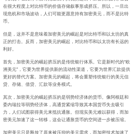
在很大程度上对比特币的价值存储叙事形成挤压。所以，一旦出
现危机和市场波动，人们可能更愿意持有加密美元，而不是比特
币。
但是，这并不是意味着加密美元的崛起是对比特币和以太坊的真
正的打击。反而，加密美元的崛起，对比特币和以太坊有长远的
利好。
首先，加密美元的崛起挤压的是传统银行体系。它是新时代的“欧
洲美元”，它要为世界提供新的流动性渠道，它要为世界汇款提供
更好的替代方案。加密美元的崛起，将会重塑传统银行的美元信
贷、存储、借贷、汇款等业务模式。
其次，加密美元的崛起挤压的是弱势经济体的货币。像阿根廷和
委内瑞拉等弱势经济体，高通货紧缩导致其本国货币失去吸引
力，人们试图获得美元来抵抗通胀。但现实美元难以获得，而加
密美元加速了这一转移，这会让通胀货币的空间进一步被压缩。
加密美元只是释放了原来被压抑的美元需求，而加密技术加速了