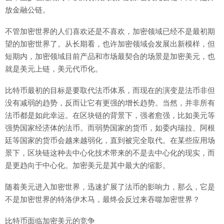
放金融公链。
不管加密世界的人们喜欢还是不喜欢，加密领域已经不是最初期
望的加密世界了。从长期看，也许加密领域会发展出新模样，但
短期内，加密领域目前产品和市场最契合的场景是加密美元，也
就是美元上链，美元代币化。
比特币最初的目标是要取代法币体系，而现在的演变是法币非但
没有减弱的趋势，反而让它有更强的增长趋势。当然，并非所有
法币都是如此幸运。在区块链的背景下，强者愈强，比如美元等
强势国家经济体的法币。而弱势国家的货币，如委内瑞拉、阿根
廷等国家的货币会越来越弱化，直到被完全取代。在某些应用场
景下，区块链这种去中心化技术带来的不是去中心化的现实，而
是更趋向于中心化。加密美元是其中最大的缩影。
随着美元进入加密世界，迅速扩展了法币的影响力，那么，它是
不是加密世界的特洛伊木马，最终会反过来吞噬加密世界？
比特币面临加密美元的竞争