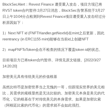
BlockSecAlert：Revest Finance 遭受重入攻击，项目方现已将
RVST token合约暂停:3月27日消息，BlockSec告警系统于3月27
日上午10:04分点检测到Revest Finance项目遭受重入攻击经过分
析原因如下：
1）Next NFT id (FNFTHandler.getNextId)在mint之后更新，因此
reentrancy (in ERC1155 mint)能够在当前id上创建NFT
2）mapFNFToToken会在不检查的情况下覆盖token id的状态。
目前项目方已将token合约暂停。详情见原文链接。[2022/3/27
14:20:20]
加密美元具有传统美元的价值根基
虽然比特币是加密世界当之无愧的一哥，但跟现实世界的美元相
比，其需求的规模显然是无法比较的。加密美元本身是美元的代
币化，它的根基在于对传统美元的本身需求。如果是加密比索
（阿根廷比索的代币化）的需求就不会如此强烈。