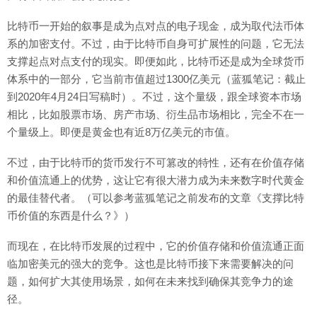
比特币一开始的叙事是成为点对点的电子现金，成为取代法币体
系的加密支付。不过，由于比特币自身可扩展性的问题，它无法
支撑起点对点支付的现实。即便如此，比特币还是成为全球货币
体系中的一部分，它当前市值超过1300亿美元（蓝狐笔记：截止
到2020年4月24日写稿时）。不过，这个量级，跟全球资本市场
相比，比如股票市场、房产市场、衍生品市场相比，完全不在一
个量级上。即便是黄金也有近8万亿美元的市值。
不过，由于比特币的货币发行不可篡改的特性，还有在价值存储
和价值流通上的优势，这让它有很大潜力成为未来数字时代黄金
的最佳替代者。（可以参考蓝狐笔记之前发布的文章《支撑比特
币价值的东西是什么？》）
而现在，在比特币发展的过程中，它的价值存储和价值流通正面
临加密美元的强大的竞争。这也是比特币接下来需要解决的问
题，如何扩大其使用场景，如何在未来找到确保其竞争力的途
径。