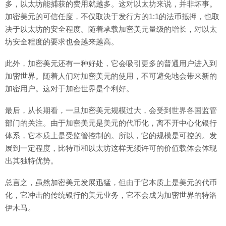
多，以太坊能捕获的费用就越多。这对以太坊来说，并非坏事。
加密美元的可信任度，不仅取决于发行方的1:1的法币抵押，也取
决于以太坊的安全程度。随着承载加密美元量级的增长，对以太
坊安全程度的要求也会越来越高。
此外，加密美元还有一种好处，它会吸引更多的普通用户进入到
加密世界。随着人们对加密美元的使用，不可避免地会带来新的
加密用户。这对于加密世界是个利好。
最后，从长期看，一旦加密美元规模过大，会受到世界各国监管
部门的关注。由于加密美元是美元的代币化，离不开中心化银行
体系，它本质上是受监管控制的。所以，它的规模是可控的。发
展到一定程度，比特币和以太坊这样无须许可的价值载体会体现
出其独特优势。
总言之，虽然加密美元发展迅猛，但由于它本质上是美元的代币
化，它冲击的传统银行的美元业务，它不会成为加密世界的特洛
伊木马。