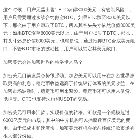
这个时候，用户无需出售1 BTC获得8000美元（有管制风险）。
用户只需要通过永续合约做空BTC。如果BTC跌至8000美元以
下，那么由于用户赚取了BTC，所以其空头头寸依然价值8000美
元；如果BTC涨至8000美元以上，由于用户损失了BTC，那么，
其头寸还是价值8000美元。也就是说，通过抵押BTC合成美元敞
口，不管BTC市场的波动性，用户可以锁定其美元敞口。
加密美元会是加密世界的特洛伊木马？
加密美元目前发展态势很强劲。加密美元可以用来在加密世界赚
取更高的利息，稳定币收益远高于传统银行体系的美元收益。在
加密市场波动时，稳定币可用来避险。稳定币还可以用来借贷、
抵押等。OTC也支持法币和USDT的交易。
加密美元可用来汇款，实现价值的转移。汇款是一个规模超过
6000亿美元的市场，其中的中介机构可以捕获数百亿美元的费
用。由于低成本和速度快，加密美元有机会抢占传统汇款市场的
很大部分份额。