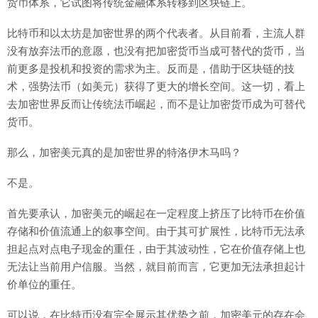
货币体系，它试图将传统金融体系转移到区块链上。
比特币和以太坊是加密世界的两个代表者。从目前看，主流人群
没有放弃法币的意愿，也没有把加密货币当成可替代的货币，当
前更多是投机和投资的需求为主。反而是，借助于区块链的技
术，强势法币（如美元）获得了更大的增长空间。这一切，看上
去加密世界反而让传统法币崛起，而不是让加密货币成为可替代
货币。
那么，加密美元真的是加密世界的特洛伊木马吗？
不是。
首先要承认，加密美元的崛起在一定程度上挤压了比特币在价值
存储和价值流通上的叙事空间。由于其可扩展性，比特币无法承
担起点对点电子现金的重任，由于其波动性，它在价值存储上也
无法让当前用户信服。当然，就目前而言，它更加无法承担起计
价单位的重任。
可以说，在比特币没有完全展示其优势之前，加密美元的存在会