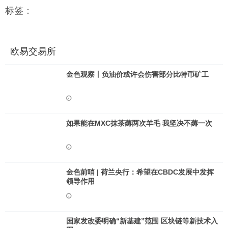
标签：
欧易交易所
金色观察丨负油价或许会伤害部分比特币矿工
如果能在MXC抹茶薅两次羊毛 我坚决不薅一次
金色前哨 | 荷兰央行：希望在CBDC发展中发挥
领导作用
国家发改委明确“新基建”范围 区块链等新技术入