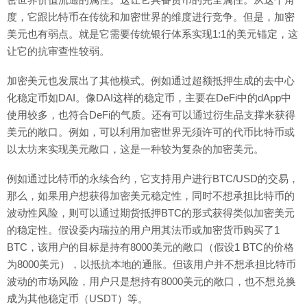
度，它跟比特币在传统和加密世界的维度进行竞争。但是，加密
美元也有弱点。就是它需要传统银行体系实现1:1的美元锚定，这
让它的抗审查性较弱。
加密美元也发展出了其他模式。例如通过超额抵押生成的去中心
化稳定币如DAI。像DAI这样的稳定币，主要在DeFi中的dApp中
使用较多，也符合DeFi的气质。还有可以通过衍生品支撑来获得
美元的敞口。例如，可以利用加密世界无须许可的代币比特币或
以太坊来实现美元敞口，这是一种较为复杂的加密美元。
例如通过比特币的永续合约，它支持用户进行BTC/USD的交易，
那么，如果用户想获得加密美元稳定性，同时不想承担比特币的
波动性风险，则可以通过期货抵押BTC的形式获得类似加密美元
的稳定性。假设委内瑞拉的用户用其法币或加密货币购买了1
BTC，该用户的目标是持有8000美元的敞口（假设1 BTC的价格
为8000美元），以抵抗本地的通胀。但该用户并不想承担比特币
波动的市场风险，用户只是想持有8000美元的敞口，也不想兑换
成为其他稳定币（USDT）等。