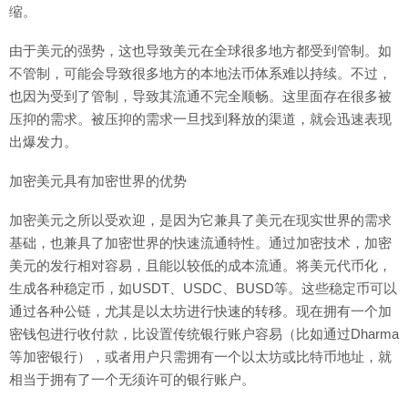
缩。
由于美元的强势，这也导致美元在全球很多地方都受到管制。如
不管制，可能会导致很多地方的本地法币体系难以持续。不过，
也因为受到了管制，导致其流通不完全顺畅。这里面存在很多被
压抑的需求。被压抑的需求一旦找到释放的渠道，就会迅速表现
出爆发力。
加密美元具有加密世界的优势
加密美元之所以受欢迎，是因为它兼具了美元在现实世界的需求
基础，也兼具了加密世界的快速流通特性。通过加密技术，加密
美元的发行相对容易，且能以较低的成本流通。将美元代币化，
生成各种稳定币，如USDT、USDC、BUSD等。这些稳定币可以
通过各种公链，尤其是以太坊进行快速的转移。现在拥有一个加
密钱包进行收付款，比设置传统银行账户容易（比如通过Dharma
等加密银行），或者用户只需拥有一个以太坊或比特币地址，就
相当于拥有了一个无须许可的银行账户。