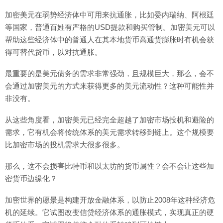
加密美元在弱势经济体中可用来抗通胀，比如委内瑞纳、阿根廷
等国家，普通百姓有严格的USD提款和购买管制。加密美元可以
帮助这些经济体中的普通人在其本地货币高通货膨胀时有机会获
得可替代货币，以对抗通胀。
最重要的是美元债务的需求非常强劲，且规模巨大，那么，会不
会通过加密美元的方式来获得更多的美元流动性？这种可能性并
非没有。
从这些角度看，加密美元已经完全超越了加密市场投机和避险的
需求，它有机会将传统体系的美元需求转移到链上。这个规模要
比加密市场的投机需求大很多很多。
那么，这不会损害比特币和以太坊的货币属性？会不会让这些加
密货币边缘化？
加密世界的愿景是构建开放金融体系，以防止2008年这种经济危
机的延续。它试图改变信贷经济体系的通胀模式，实现真正的硬