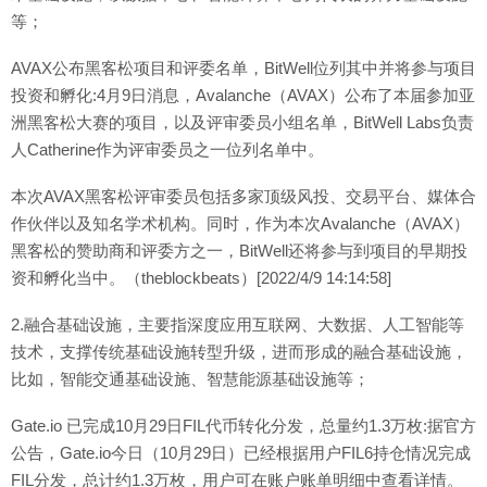
等；
AVAX公布黑客松项目和评委名单，BitWell位列其中并将参与项目
投资和孵化:4月9日消息，Avalanche（AVAX）公布了本届参加亚
洲黑客松大赛的项目，以及评审委员小组名单，BitWell Labs负责
人Catherine作为评审委员之一位列名单中。
本次AVAX黑客松评审委员包括多家顶级风投、交易平台、媒体合
作伙伴以及知名学术机构。同时，作为本次Avalanche（AVAX）
黑客松的赞助商和评委方之一，BitWell还将参与到项目的早期投
资和孵化当中。（theblockbeats）[2022/4/9 14:14:58]
2.融合基础设施，主要指深度应用互联网、大数据、人工智能等
技术，支撑传统基础设施转型升级，进而形成的融合基础设施，
比如，智能交通基础设施、智慧能源基础设施等；
Gate.io 已完成10月29日FIL代币转化分发，总量约1.3万枚:据官方
公告，Gate.io今日（10月29日）已经根据用户FIL6持仓情况完成
FIL分发，总计约1.3万枚，用户可在账户账单明细中查看详情。