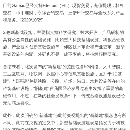
目前Gate.io已经支持Filecoin（FIL）现货交易，充值提现，杠杠
交易，币币理财，永续合约交易，三倍ETF交易等全线系列产品
和服务。[2020/10/29]
3.创新基础设施，主要指支撑科学研究、技术开发、产品研制的
具有公益属性的基础设施，比如重大科技基础设施、科教基础设
施、产业技术创新基础设施等。伴随技术革命和产业变革，新型
基础设施的内涵、外延也不是一成不变的，将持续跟踪研究。
总结来看，此次发布的“新基建”的范围包含5G网络、人工智能、
工业互联网、物联网、数据中心等信息基础设施，区别于“旧基
建”。“旧基建”包括铁路、公路、机场、港口、水利设施等在内的
传统基础设施，“旧基建”在我国经济发展过程中发挥了重要的基
础作用。不过，在新的社会发展条件下，传统基础设施建设已经
无法满足要求。
此外，此次明确的“新基建”与此前央视提出的“新基建”概念也有所
不同。此前在央视的定义中，新型基础设施建设是指发力于科技
端的基础设施建设，包括5G基站、特高压、城际高速铁路和城际