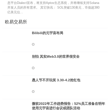
息平台Dialect宣布，将支持Aptos生态系统，并将继续支持Solana
开发人员的所有需求。 其它快讯： SOL突破130美元，市值超380
亿美元位...
欧易交易所
Bilibili的元宇宙布局
别怕 其实Web3.0的世界很安全
愚人节不开玩笑 3.30-4.2抢红包
微软2022年工作趋势报告：52%员工准备在明年
使用元宇宙进行会议或团队活动