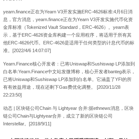
yearn.finance正在为Yearn V3开发实施ERC-4626标准:4月6日消
息，官方消息，yearn.finance正在为Yearn V3开发实施代币化资
金库标准（Tokenized Vault Standard，ERC-4626）。yearn表
示，基于ERC-4626资金库构建一个应用程序，将适用于所有其
他ERC-4626代币。ERC-4626是适用于任何类型的计息代币的标
准。[2022/4/6 14:07:07]
Yearn.Finance核心开发者：已将Uniswap和Sushiswap LP添加到
白名单:Yearn.Finance中文站发微博称，核心开发者banteg表示，
已将Uniswap和Sushiswap LP添加到白名单。它涵盖了YFI的所
有有效益用途，现在还剩下Gas费优化调整。 ​​​[2020/11/28
22:23:50]
动态 | 区块链公司Chain 与 Lightyear 合并:据ethnews消息，区块
链公司Chain与Lightyear合并，成立了新的区块链公司
Interstellar。[2018/9/11]