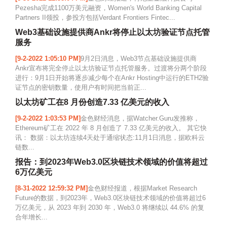
Pezesha完成1100万美元融资，Women's World Banking Capital
Partners II领投，参投方包括Verdant Frontiers Fintec...
Web3基础设施提供商Ankr将停止以太坊验证节点托管
服务
[9-2-2022 1:05:10 PM]
9月2日消息，Web3节点基础设施提供商
Ankr宣布将完全停止以太坊验证节点托管服务。过渡将分两个阶段
进行：9月1日开始将逐步减少每个在Ankr Hosting中运行的ETH2验
证节点的密钥数量，使用户有时间把当前正...
以太坊矿工在8 月份创造7.33 亿美元的收入
[9-2-2022 1:03:53 PM]
金色财经消息，据Watcher.Guru发推称，
Ethereum矿工在 2022 年 8 月创造了 7.33 亿美元的收入。 其它快
讯： 数据：以太坊连续4天处于通缩状态:11月1日消息，据欧科云
链数...
报告：到2023年Web3.0区块链技术领域的价值将超过
6万亿美元
[8-31-2022 12:59:32 PM]
金色财经报道，根据Market Research
Future的数据，到2023年，Web3.0区块链技术领域的价值将超过6
万亿美元，从 2023 年到 2030 年，Web3.0 将继续以 44.6% 的复
合年增长...