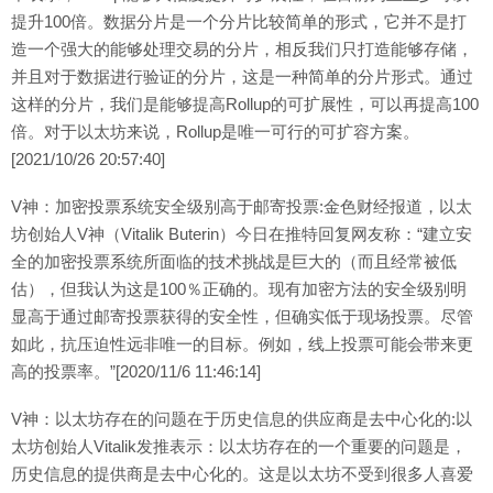
提升100倍。数据分片是一个分片比较简单的形式，它并不是打
造一个强大的能够处理交易的分片，相反我们只打造能够存储，
并且对于数据进行验证的分片，这是一种简单的分片形式。通过
这样的分片，我们是能够提高Rollup的可扩展性，可以再提高100
倍。对于以太坊来说，Rollup是唯一可行的可扩容方案。
[2021/10/26 20:57:40]
V神：加密投票系统安全级别高于邮寄投票:金色财经报道，以太
坊创始人V神（Vitalik Buterin）今日在推特回复网友称：“建立安
全的加密投票系统所面临的技术挑战是巨大的（而且经常被低
估），但我认为这是100％正确的。现有加密方法的安全级别明
显高于通过邮寄投票获得的安全性，但确实低于现场投票。尽管
如此，抗压迫性远非唯一的目标。例如，线上投票可能会带来更
高的投票率。”[2020/11/6 11:46:14]
V神：以太坊存在的问题在于历史信息的供应商是去中心化的:以
太坊创始人Vitalik发推表示：以太坊存在的一个重要的问题是，
历史信息的提供商是去中心化的。这是以太坊不受到很多人喜爱