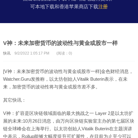
可本地下载和香港苹果商店下载
注册
V神：未来加密货币的波动性与黄金或股市一样
快讯
9/2/2022 1:05:17 PM
(阅读：0)
[V神：未来加密货币的波动性与黄金或股市一样]金色财经消息，
Watcher.Guru发推称，以太坊创始人Vitalik Buterin表示，在未
来，加密货币的波动性将与黄金或股市差不多。
其它快讯：
V神：扩容是区块链领域面临的最大挑战之一 Layer 2是以太坊扩
展的未来:10月26日消息，由万向区块链实验室主办的第七届区块
链全球峰会在上海举行。以太坊创始人Vitalik Buterin在主题演讲
中表示，Rollup能够大幅度提升可扩展性，在目前为止至少可以