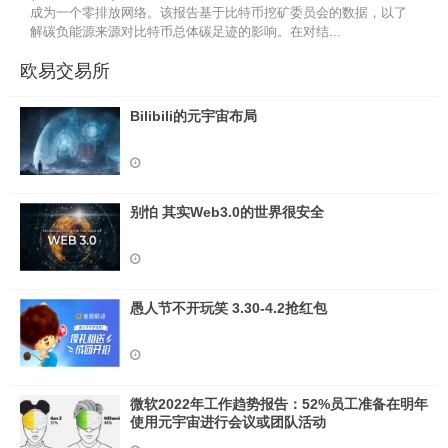
成为一个零排放网络。该报告基于比特币挖矿委员会的数据，以了
解碳负能源来源对比特币总体碳足迹的影响。在对结...
欧易交易所
Bilibili的元宇宙布局
别怕 其实Web3.0的世界很安全
愚人节不开玩笑 3.30-4.2抢红包
微软2022年工作趋势报告：52%员工准备在明年
使用元宇宙进行会议或团队活动