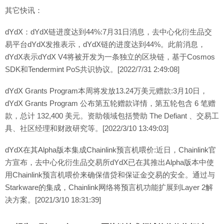
其它快讯：
dYdX：dYdX链进度达到44%:7月31日消息，去中心化衍生品交
易平台dYdX发推表示，dYdX链的进度达到44%。此前消息，
dYdX表示dYdX V4将被开发为一条独立的区块链，基于Cosmos
SDK和Tendermint PoS共识协议。[2022/7/31 2:49:08]
dYdX Grants Program本周将发放13.24万美元赠款:3月10日，
dYdX Grants Program 公布第五轮赠款详情，第五轮包含 6 笔赠
款，总计 132,400 美元。资助领域包括赞助 The Defiant 、交易工
具、社区经理和财政研究等。[2022/3/10 13:49:03]
dYdX在其Alpha版本集成Chainlink预言机喂价:近日，Chainlink官
方宣布，去中心化衍生品交易所dYdX已在其推出Alpha版本中使
用Chainlink预言机喂价来确保借贷和保证金交易的安全。通过与
Starkware的集成，Chainlink网络将预言机功能扩展到Layer 2解
决方案。[2021/3/10 18:31:39]