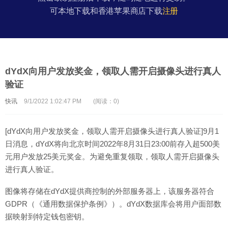
可本地下载和香港苹果商店下载
注册
dYdX向用户发放奖金，领取人需开启摄像头进行真人
验证
快讯
9/1/2022 1:02:47 PM
(阅读：0)
[dYdX向用户发放奖金，领取人需开启摄像头进行真人验证]9月1
日消息，dYdX将向北京时间2022年8月31日23:00前存入超500美
元用户发放25美元奖金。为避免重复领取，领取人需开启摄像头
进行真人验证。
图像将存储在dYdX提供商控制的外部服务器上，该服务器符合
GDPR（《通用数据保护条例》）。dYdX数据库会将用户面部数
据映射到特定钱包密钥。