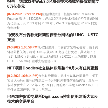
报告：到2023年Web3.0区块链技术领域的价值将超过
6万亿美元
[8-31-2022 12:59:32 PM]
金色财经报道，根据Market Research
Future的数据，到2023年，Web3.0区块链技术领域的价值将超过6
万亿美元，从 2023 年到 2030 年，Web3.0 将继续以 44.6% 的复
合年增长...
币安发布公告称无限期暂停部分网络的LUNC、USTC
充提
[9-3-2022 1:05:58 PM]
9月2日消息，币安官方发布公告称，由于跨
链桥即将关闭，将对LUNC以及USTC充提进行更改，具体如下；
（1）LUNC（Shuttle）在以太坊网络（ERC20）上的充提，以及
USTC（Shuttle）在币安智能链（B...
NFT项目Doodles社交媒体账号整个8月未有任何更新
[9-2-2022 1:03:14 PM]
金色财经报道，据社交媒体数据显示，NFT
项目Doodles 账号已有超过一个月时间未有任何更新内容，最后一
条转发发生在 2022 年 7 月 29 日，目前尚不清楚 Doodles 帐户由
于什么原因停更。不过，尽管...
巴西加密货币交易所Digitra.com推出使用纳斯达克云
技术的交易平台