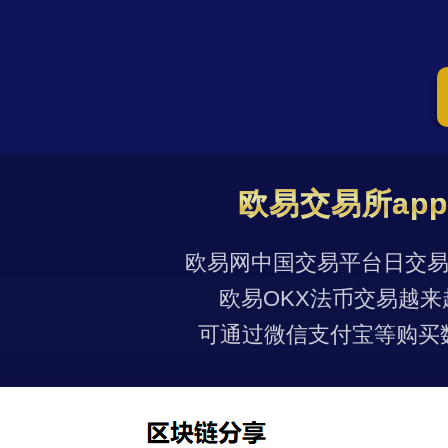
欧易交易所ap
欧易网中国交易平台日交易量
欧易OKX法币交易越来
可通过微信支付宝等购买