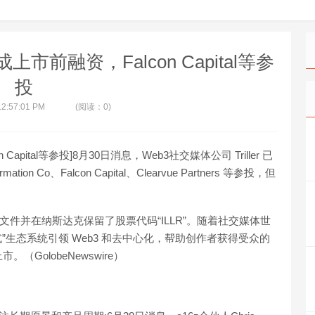
成上市前融资，Falcon Capital等参
投
12:57:01 PM
(阅读：0)
 Capital等参投]8月30日消息，Web3社交媒体公司 Triller 已
 Co、Falcon Capital、Clearvue Partners 等参投，但
-1 文件并在纳斯达克保留了股票代码“ILLR”。随着社交媒体世
放式”生态系统引领 Web3 和去中心化，帮助创作者获得受众的
GolobeNewswire）