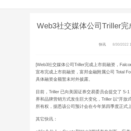
Web3社交媒体公司Triller完
快讯
8/30/2022 
[Web3社交媒体公司Triller完成上市前融资，Falcon
宣布完成上市前融资，富邦金融附属公司 Total Formation
具体融资金额暂未对外披露。
目前，Triller 已向美国证券交易委员会提交了 S
界和品牌营销方式发生巨大变化，Triller 以“开
所有权，据悉该公司预计会在今年第四季度正式上市。（
其它快讯：