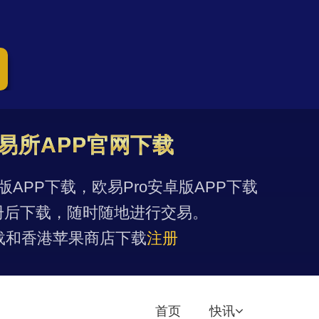
易所APP官网下载
果版APP下载，欧易Pro安卓版APP下载
册后下载，随时随地进行交易。
载和香港苹果商店下载
注册
首页
快讯