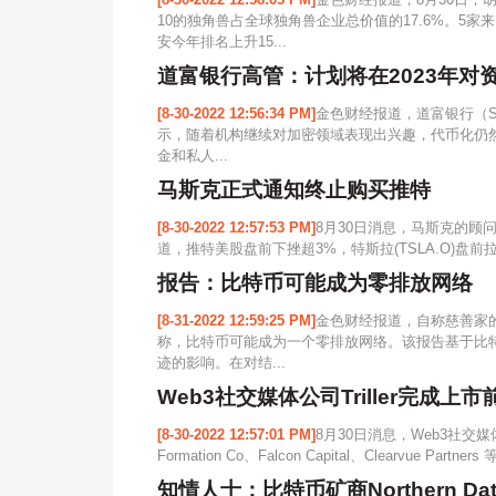
10的独角兽占全球独角兽企业总价值的17.6%。5
安今年排名上升15...
道富银行高管：计划将在2023年对
[8-30-2022 12:56:34 PM]
金色财经报道，道富银行（Stat
示，随着机构继续对加密领域表现出兴趣，代币化仍
金和私人...
马斯克正式通知终止购买推特
[8-30-2022 12:57:53 PM]
8月30日消息，马斯克的顾
道，推特美股盘前下挫超3%，特斯拉(TSLA.O)盘前拉
报告：比特币可能成为零排放网络
[8-31-2022 12:59:25 PM]
金色财经报道，自称慈善家的丹尼
称，比特币可能成为一个零排放网络。该报告基于比
迹的影响。在对结...
Web3社交媒体公司Triller完成上市前融
[8-30-2022 12:57:01 PM]
8月30日消息，Web3社交媒体
Formation Co、Falcon Capital、Clearvue Part
知情人士：比特币矿商Northern 