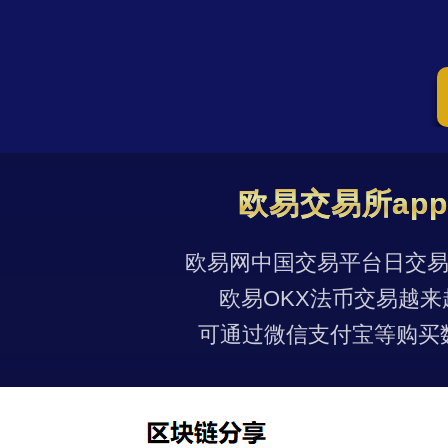
欧易交易所ap
欧易网中国交易平台日交易量
欧易OKX法币交易越来
可通过微信支付宝等购买