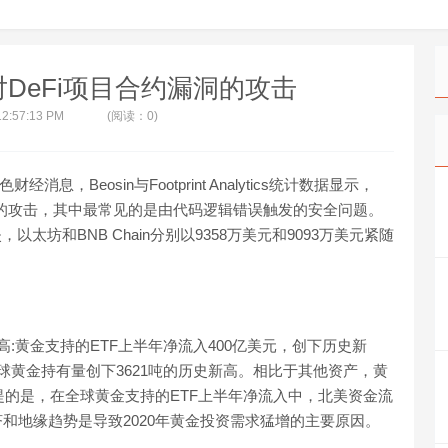
DeFi项目合约漏洞的攻击
12:57:13 PM
(阅读：0)
息，Beosin与Footprint Analytics统计数据显示，
约漏洞的攻击，其中最常见的是由代码逻辑错误触发的安全问题。
，以太坊和BNB Chain分别以9358万美元和9093万美元紧随
高:黄金支持的ETF上半年净流入400亿美元，创下历史新
全球黄金持有量创下3621吨的历史新高。相比于其他资产，黄
一提的是，在全球黄金支持的ETF上半年净流入中，北美资金流
和地缘趋势是导致2020年黄金投资需求猛增的主要原因。