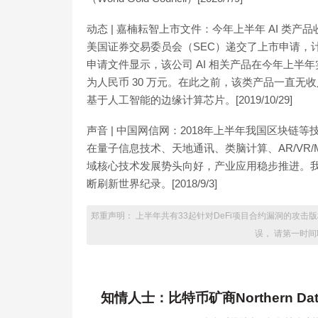
动态 | 嘉楠耘智上市文件：今年上半年 AI 类产
美国证券交易委员会（SEC）递交了上市申请，计划
申请文件显示，该公司 AI 相关产品在今年上半年实现
为人民币 30 万元。在此之前，该类产品一直无收
基于人工智能的边缘计算芯片。[2019/10/29]
声音 | 中国网信网：2018年上半年我国区块链
在量子信息技术、天地通讯、类脑计算、AR/VR
域核心技术发展势头向好，产业应用稳步推进。我
断刷新世界纪录。[2018/9/3]
郑重声明： 上半年共有33起针对DeFi项目合约漏洞的攻
误， 请第一时
知情人士：比特币矿商Northern 