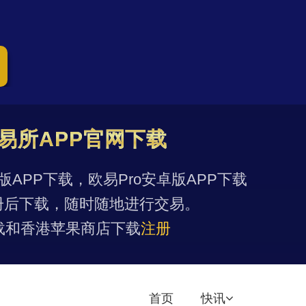
易所APP官网下载
果版APP下载，欧易Pro安卓版APP下载
册后下载，随时随地进行交易。
载和香港苹果商店下载
注册
首页
快讯