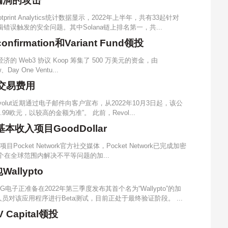
漏洞的攻击
tprint Analytics统计数据显示，2022年上半年，共有33起针对
错误触发的安全问题。其中Solana链上排名第一，共...
irmation和Variant Fund领投
的 Web3 协议 Koop 筹集了 500 万美元的资金，由
w、Day One Ventu...
密交易费用
olut近期通过电子邮件向客户宣布，从2022年10月3日起，该公
99欧元，以较高的金额为准”。 此前，Revol...
基本收入项目GoodDollar
Pocket Network官方社交媒体，Pocket Network已完成加密
 是一个在全球范围内解决不平等问题的加...
llypto
电子正准备在2022年第三季度发布其首个名为“Wallypto”的加
对该应用程序进行Beta测试，目前正处于最终验证阶段。 ...
Capital领投