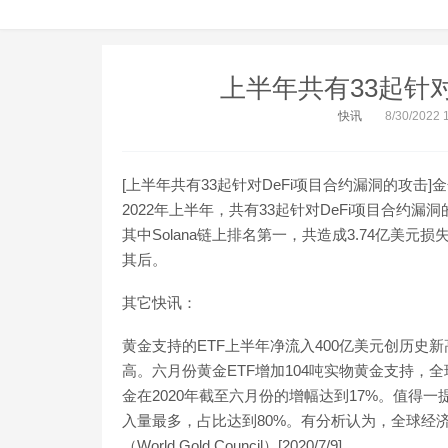
上半年共有33起针对
快讯
8/30/2022 
[上半年共有33起针对DeFi项目合约漏洞的攻击]金色财经消
2022年上半年，共有33起针对DeFi项目合
其中Solana链上排名第一，共造成3.74亿美元损失
其后。
其它快讯：
黄金支持的ETF上半年净流入400亿美元创历史新
高。六月份黄金ETF增加104吨实物黄金支持，
金在2020年截至六月份的增幅达到17%。值得
入量最多，占比达到80%。有分析认为，全球经济
（World Gold Council）[2020/7/9]