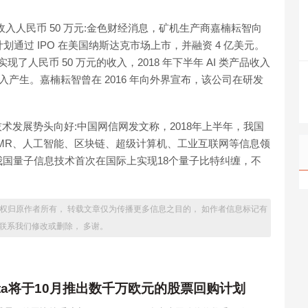
品收入人民币 50 万元:金色财经消息，矿机生产商嘉楠耘智向
通过 IPO 在美国纳斯达克市场上市，并融资 4 亿美元。
了人民币 50 万元的收入，2018 年下半年 AI 类产品收入
入产生。嘉楠耘智曾在 2016 年向外界宣布，该公司在研发
等技术发展势头向好:中国网信网发文称，2018年上半年，我国
/MR、人工智能、区块链、超级计算机、工业互联网等信息领
国量子信息技术首次在国际上实现18个量子比特纠缠，不
击版权归原作者所有， 转载文章仅为传播更多信息之目的， 如作者信息标记有
间联系我们修改或删除， 多谢。
Data将于10月推出数千万欧元的股票回购计划