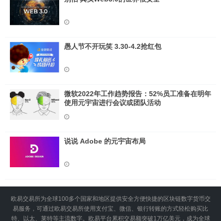
愚人节不开玩笑 3.30-4.2抢红包
微软2022年工作趋势报告：52%员工准备在明年
使用元宇宙进行会议或团队活动
说说 Adob​​e 的元宇宙布局
欧易交易所为全球100多个国家和地区提供安全方便快捷的区块链数字货币交
易服务，可通过欧易交易所使用支付宝、微信、银行转账的方式轻松购买比
特、以太、莱特等主流数字。欧易平台累积交易额突破1万亿美元，成为全球