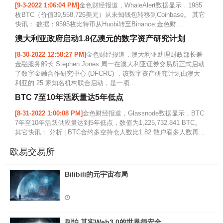
[9-3-2022 1:06:04 PM]
金色财经报道，WhaleAlert数据显示，1985
枚BTC（价值39,558,726美元）从未知钱包转移到Coinbase。 其它
快讯： 数据：9595枚比特币从Huobi转至Binance:金色财...
澳大利亚政府启动1.8亿澳元的数字资产研究计划
[8-30-2022 12:58:27 PM]
金色财经报道，澳大利亚助理财政部长兼
金融服务部长 Stephen Jones 周一在澳大利亚证券交易所正式启动
了数字金融合作研究中心 (DFCRC) ，该数字资产研究计划由澳大
利亚的 25 家知名机构联合启动，是一项...
BTC 7至10年活跃量达5年低点
[8-31-2022 1:00:08 PM]
金色财经报道，Glassnode数据显示，BTC
7年至10年活跃供应量达到5年低点，数值为1,225,732.841 BTC。
其它快讯： 分析 | BTC合约多空持仓人数比1.82 散户看多人数再...
欧易交易所
Bilibili的元宇宙布局
别怕 其实Web3.0的世界很安全