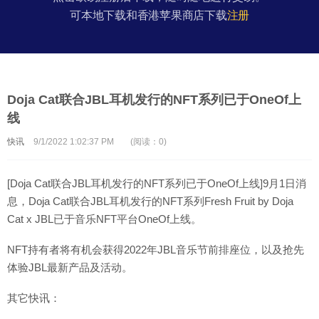
可本地下载和香港苹果商店下载
注册
Doja Cat联合JBL耳机发行的NFT系列已于OneOf上
线
快讯
9/1/2022 1:02:37 PM
(阅读：0)
[Doja Cat联合JBL耳机发行的NFT系列已于OneOf上线]9月1日消
息，Doja Cat联合JBL耳机发行的NFT系列Fresh Fruit by Doja
Cat x JBL已于音乐NFT平台OneOf上线。
NFT持有者将有机会获得2022年JBL音乐节前排座位，以及抢先
体验JBL最新产品及活动。
其它快讯：