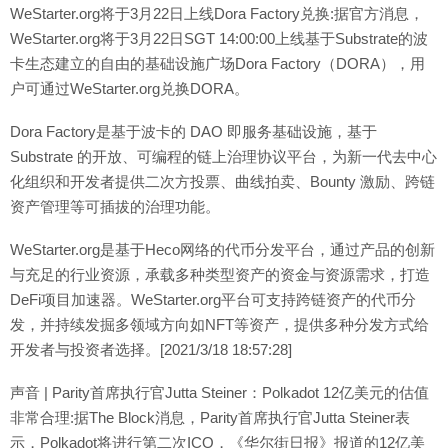
WeStarter.org将于3月22日上线Dora Factory兑换:据官方消息，
WeStarter.org将于3月22日SGT 14:00:00上线基于Substrate的波
卡生态建立的自由的基础设施广场Dora Factory（DORA），用
户可通过WeStarter.org兑换DORA。
Dora Factory是基于波卡的 DAO 即服务基础设施，基于
Substrate 的开放、可编程的链上治理协议平台，为新一代去中心
化组织和开发者提供二次方投票、曲线拍卖、Bounty 激励、跨链
资产管理等可插拔的治理功能。
WeStarter.org是基于Heco网络的代币分发平台，通过产品的创新
与充足的行业资源，承载多种类型资产的资金与资源需求，打造
DeFi项目加速器。WeStarter.org平台可支持跨链资产的代币分
发，并持续发掘多领域方向如NFT等资产，提供多种分发方式给
开发者与投资者选择。[2021/3/18 18:57:28]
声音 | Parity首席执行官Jutta Steiner：Polkadot 12亿美元的估值
非常合理:据The Block消息，Parity首席执行官Jutta Steiner表
示，Polkadot将进行第二次ICO，《华尔街日报》报道的12亿美