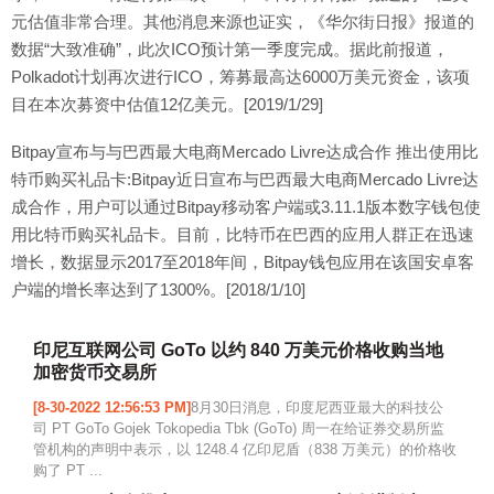
元估值非常合理。其他消息来源也证实，《华尔街日报》报道的
数据“大致准确”，此次ICO预计第一季度完成。据此前报道，
Polkadot计划再次进行ICO，筹募最高达6000万美元资金，该项
目在本次募资中估值12亿美元。[2019/1/29]
Bitpay宣布与与巴西最大电商Mercado Livre达成合作 推出使用比
特币购买礼品卡:Bitpay近日宣布与巴西最大电商Mercado Livre达
成合作，用户可以通过Bitpay移动客户端或3.11.1版本数字钱包使
用比特币购买礼品卡。目前，比特币在巴西的应用人群正在迅速
增长，数据显示2017至2018年间，Bitpay钱包应用在该国安卓客
户端的增长率达到了1300%。[2018/1/10]
印尼互联网公司 GoTo 以约 840 万美元价格收购当地
加密货币交易所
[8-30-2022 12:56:53 PM]
8月30日消息，印度尼西亚最大的科技公
司 PT GoTo Gojek Tokopedia Tbk (GoTo) 周一在给证券交易所监
管机构的声明中表示，以 1248.4 亿印尼盾（838 万美元）的价格收
购了 PT ...