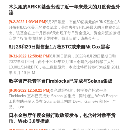
木头姐的ARKK基金出现了近一年来最大的月度资金外
流
[9-2-2022 1:03:34 PM]
9月2日消息，市值80亿美元的ARKK基金在8
月份有8.03亿美元的资金流出，是自去年9月以来最大的月度资金流
出。该基金在上个月仅有6天出现了每日资金流入。资金外流的激增
凸显了投资者情绪的明显转变。截止目前，该基金今...
8月28和29日抛售超1万枚BTC或来自Mt Gox黑客
[8-31-2022 12:58:42 PM]
8月30日消息，2022年8月28日星期日和
2022年8月29日，两个于2013年12月19日创建的地址转移了大约
10,001.514枚BTC，链上数据显示，本次比特币转移行为或是 2011
年 6 月 19 日 M...
数字资产托管平台Fireblocks已完成与Solana集成
[8-30-2022 12:58:21 PM]
金色财经报道，数字资产托管平台
Fireblocks 宣布已完成对 Solana 的集成，同时通过 Web3 Engine
工具帮助开发人员在 Solana 链上构建 DeFi、GameFi 和 NFT 产
品。（co...
日本金融厅年度金融行政政策发布，包含针对数字货
币、Web 3.0等措施