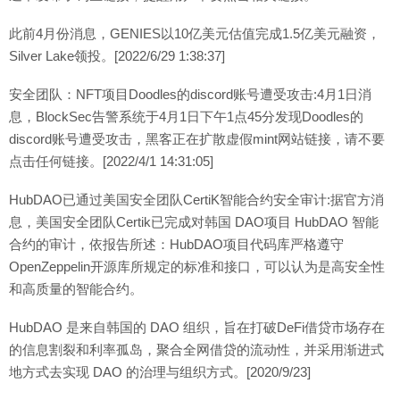
此前4月份消息，GENIES以10亿美元估值完成1.5亿美元融资，
Silver Lake领投。[2022/6/29 1:38:37]
安全团队：NFT项目Doodles的discord账号遭受攻击:4月1日消
息，BlockSec告警系统于4月1日下午1点45分发现Doodles的
discord账号遭受攻击，黑客正在扩散虚假mint网站链接，请不要
点击任何链接。[2022/4/1 14:31:05]
HubDAO已通过美国安全团队CertiK智能合约安全审计:据官方消
息，美国安全团队Certik已完成对韩国 DAO项目 HubDAO 智能
合约的审计，依报告所述：HubDAO项目代码库严格遵守
OpenZeppelin开源库所规定的标准和接口，可以认为是高安全性
和高质量的智能合约。
HubDAO 是来自韩国的 DAO 组织，旨在打破DeFi借贷市场存在
的信息割裂和利率孤岛，聚合全网借贷的流动性，并采用渐进式
地方式去实现 DAO 的治理与组织方式。[2020/9/23]