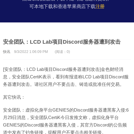
可本地下载和香港苹果商店下载
注册
安全团队：LCD Lab项目Discord服务器遭到攻击
快讯
9/3/2022 1:06:09 PM
(阅读：0)
[安全团队：LCD Lab项目Discord服务器遭到攻击]金色财经消
息，安全团队CertiK表示，看到有报道称LCD Lab项目Discord服
务器遭到攻击。请社区用户不要点击、铸造或批准任何交易。
其它快讯：
安全团队：虚拟化身平台GENIES的Discord服务器遭黑客入侵:6
月29日消息，安全团队CertiK今日发推文称，虚拟化身平台
GENIES的Discord服务器遭黑客入侵，其官方Discord的公告频
道中发布了钓鱼链接，提醒用户不要点击相关链接。