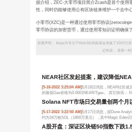
据介绍，ZEC-大零币项目简介Zcash是首个
性，同时仍能够使用公有区块链来维护一个去中
小零币(XZC)是一种通过使用零币协议(zerocoi
零币协议的加密货币，通过使用零知识证明确保了交易
郑重声明： Ikigai为专注于Web3的风险基金筹集了30
记有误， 请第一
NEAR社区发起提案，建议降低NEA
[5-18-2022 3:25:04 AM]
5月18日消息，NEAR社区成
的最低Gas价格为0.0001NEAR/Tgas。 其它快讯： N
Solana NFT市场日交易量创两个
[5-17-2022 3:22:50 AM]
5月17日消息，据Dune Ana
约为34万枚SOL（1900万美元），其中Magic Eden
A股开盘：深证区块链50指数下跌1.5