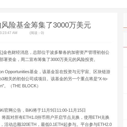
b3的风险基金筹集了3000万美元
 3:23:47 AM
(阅读：0)
00万美元]金色财经消息，总部位于波多黎各的加密资产管理初创公
75名投资者部署资金，周二宣布筹集了3000万美元的风险投资。
ution Opportunities基金，该基金旨在投资与元宇宙、区块链游
b3相关的初创公司或项目。该基金的另一个重点将是“X-to-
earn”。（THE BLOCK）
i官网公告，BiKi将于11月9日11:00-11月15日
挖矿，将面对所有ETH1.0持币用户开启节点兑换，使用ETH兑换
，活动总额320ETH，最低0.1ETH起参与。平台参与ETH2.0