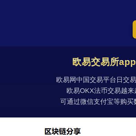
欧易交易所ap
欧易网中国交易平台日交易量
欧易OKX法币交易越来
可通过微信支付宝等购买