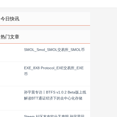
今日快讯
热门文章
SMOL_Smol_SMOL交易所_SMOL币
EXE_8X8 Protocol_EXE交易所_EXE
币
孙宇晨专访丨BTFS v1.0.2 Beta版上线
解读BTT通证经济下的去中心化存储
Steem 社区发布软分叉声明 孙宇晨回