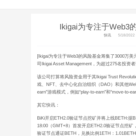
Ikigai为专注于We
快讯
5/18/2022
[Ikigai为专注于Web3的风险基金筹集了30
司Ikigai Asset Management，为超过2
该公司打算将风险资金用于其Ikigai Trust Revol
戏、NFT、去中心化自治组织（DAO）和其他We
earn”游戏模式，例如“play-to-earn”和“move-to-
其它快讯：
BiKi开启ETH2.0验证节点挖矿并将上线BETH:据BiK
18:00（GMT+8）首发开启ETH2.0验证节点
验证节点通证BETH，兑换比例1ETH：1.01BETH