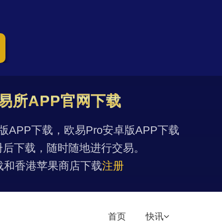
易所APP官网下载
果版APP下载，欧易Pro安卓版APP下载
册后下载，随时随地进行交易。
载和香港苹果商店下载
注册
首页
快讯