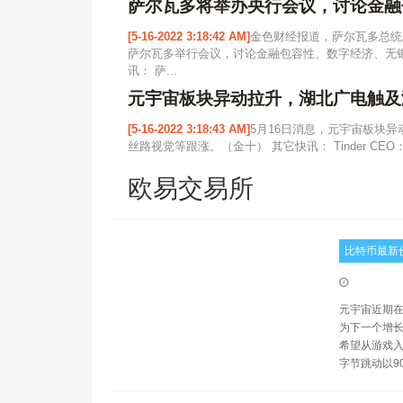
萨尔瓦多将举办央行会议，讨论金融
[5-16-2022 3:18:42 AM]
金色财经报道，萨尔瓦多总统
萨尔瓦多举行会议，讨论金融包容性、数字经济、无
讯： 萨...
元宇宙板块异动拉升，湖北广电触及
[5-16-2022 3:18:43 AM]
5月16日消息，元宇宙板块
丝路视觉等跟涨。（金十） 其它快讯： Tinder CEO
欧易交易所
比特币最新
元宇宙近期在
为下一个增长
希望从游戏入
字节跳动以9