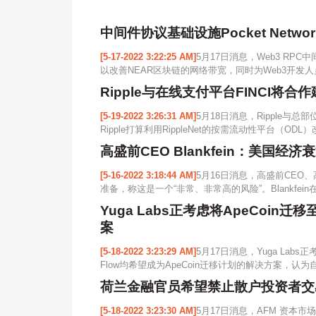
中间件协议基础设施Pocket Netwo
[5-17-2022 3:22:25 AM]
5月17日消息，Web3 RPC中
以改善NEAR区块链的网络带宽，同时为Web3开发人员
Ripple与在线支付平台FINCI将合
[5-19-2022 3:26:31 AM]
5月18日消息，Ripple与
Ripple打算利用RippleNet的按需流动性平台（O
高盛前CEO Blankfein：美国经
[5-16-2022 3:18:44 AM]
5月16日消息，高盛前CEO、高
准备，称这是一个“非常、非常高的风险”。Blankfe
Yuga Labs正考虑将ApeCoin迁移
案
[5-18-2022 3:23:29 AM]
5月17日消息，Yuga Labs
Flow均希望成为ApeCoin迁移计划的解决方案，认为
荷兰金融官员希望禁止散户投资者交
[5-18-2022 3:23:30 AM]
5月17日消息，AFM 资本市场和透