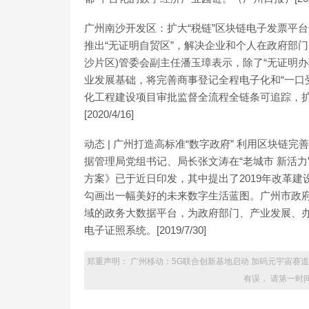
广州南沙开发区：扩大“税链”区块链电子发票平台
推出“无证明自贸区”，解决企业和个人在政府部门
沙片区)管委会副主任潘玉璋表示，除了“无证明
业发展基础，将完善商事登记全程电子化和“一口
化工程建设项目审批监督全流程全链条可追踪，扩
[2020/4/16]
动态 | 广州打造高标准“数字政府” 利用区块链
据管理局党组书记、局长张文涛在“老城市 新活力
方案》已于近日印发，其中提出了2019年改革建
勾画出一幅美好的未来数字生活蓝图。广州市政
域的政务大数据平台，为政府部门、产业发展、
电子证照系统。[2019/7/30]
郑重声明： 广州移动：5G联合创新基地启动 加码元宇宙赛
有误， 请第一时