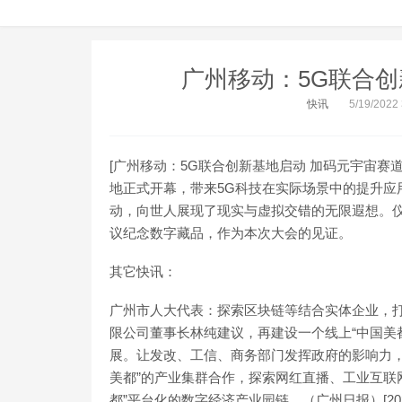
广州移动：5G联合创
快讯
5/19/2022
[广州移动：5G联合创新基地启动 加码元宇宙赛
地正式开幕，带来5G科技在实际场景中的提升应
动，向世人展现了现实与虚拟交错的无限遐想。仪
议纪念数字藏品，作为本次大会的见证。
其它快讯：
广州市人大代表：探索区块链等结合实体企业，打
限公司董事长林纯建议，再建设一个线上“中国美
展。让发改、工信、商务部门发挥政府的影响力，
美都”的产业集群合作，探索网红直播、工业互联
都”平台化的数字经济产业园链。（广州日报）[2020/