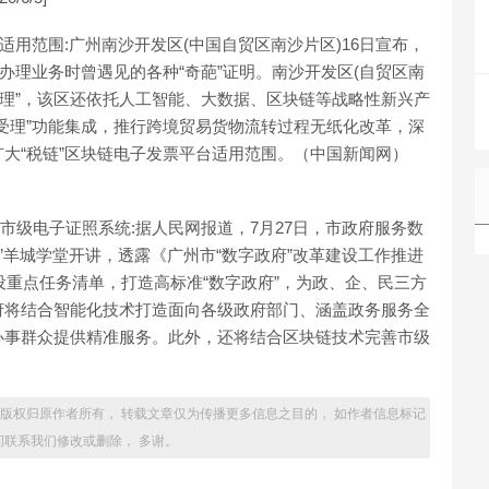
适用范围:广州南沙开发区(中国自贸区南沙片区)16日宣布，
办理业务时曾遇见的各种“奇葩”证明。南沙开发区(自贸区南
办理”，该区还依托人工智能、大数据、区块链等战略性新兴产
受理”功能集成，推行跨境贸易货物流转过程无纸化改革，深
大“税链”区块链电子发票平台适用范围。（中国新闻网）
完善市级电子证照系统:据人民网报道，7月27日，市政府服务数
”羊城学堂开讲，透露《广州市“数字政府”改革建设工作推进
设重点任务清单，打造高标准“数字政府”，为政、企、民三方
府将结合智能化技术打造面向各级政府部门、涵盖政务服务全
办事群众提供精准服务。此外，还将结合区块链技术完善市级
道版权归原作者所有， 转载文章仅为传播更多信息之目的， 如作者信息标记
间联系我们修改或删除， 多谢。