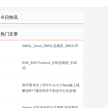
今日快讯
热门文章
SMOL_Smol_SMOL交易所_SMOL币
EXE_8X8 Protocol_EXE交易所_EXE
币
孙宇晨专访丨BTFS v1.0.2 Beta版上线
解读BTT通证经济下的去中心化存储
Steem 社区发布软分叉声明 孙宇晨回