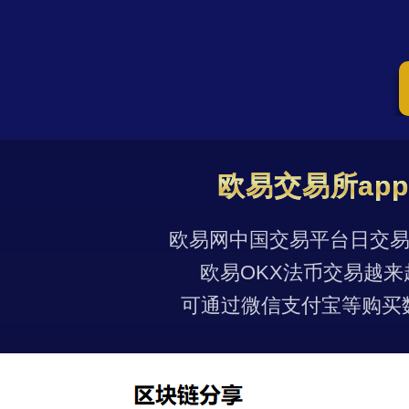
欧易交易所ap
欧易网中国交易平台日交易量
欧易OKX法币交易越来
可通过微信支付宝等购买