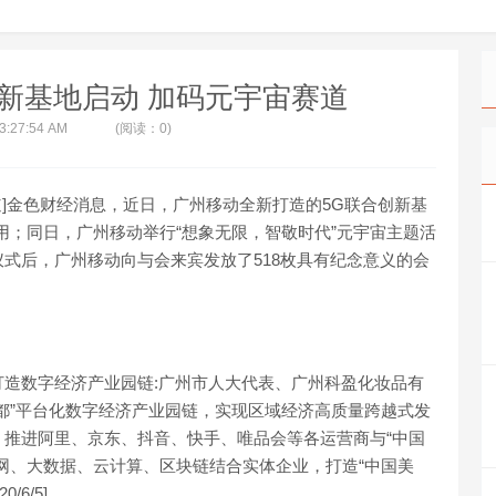
新基地启动 加码元宇宙赛道
 3:27:54 AM
(阅读：0)
道]金色财经消息，近日，广州移动全新打造的5G联合创新基
用；同日，广州移动举行“想象无限，智敬时代”元宇宙主题活
式后，广州移动向与会来宾发放了518枚具有纪念意义的会
造数字经济产业园链:广州市人大代表、广州科盈化妆品有
都”平台化数字经济产业园链，实现区域经济高质量跨越式发
推进阿里、京东、抖音、快手、唯品会等各运营商与“中国
网、大数据、云计算、区块链结合实体企业，打造“中国美
6/5]