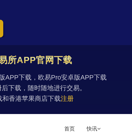
易所APP官网下载
果版APP下载，欧易Pro安卓版APP下载
册后下载，随时随地进行交易。
载和香港苹果商店下载
注册
首页
快讯