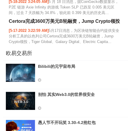
[5-18-2022 3:24:05 AM]
5 月 18 日消息，据CoinGecko数据显示，
P2E 链游 Axie Infinity 的游戏 Token SLP 已跌至 0.005 美元区
间，过去 7 天跌幅为 34.8%，较此前 0.399 美元的历史高...
Certora完成3600万美元B轮融资，Jump Crypto领投
[5-17-2022 3:22:59 AM]
5月17日消息，为区块链智能合约提供安全
分析工具的以色列公司Certora完成3600万美元B轮融资，Jump
Crypto领投，Tiger Global、Galaxy Digital、Electric Capita...
欧易交易所
Bilibili的元宇宙布局
别怕 其实Web3.0的世界很安全
愚人节不开玩笑 3.30-4.2抢红包