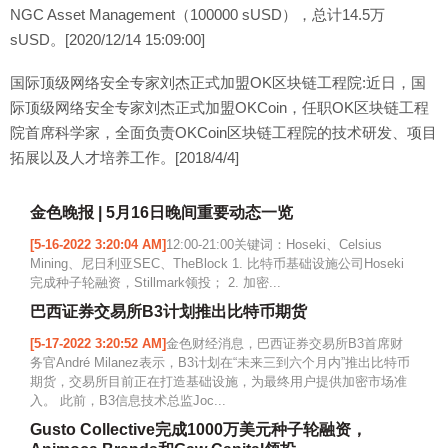
NGC Asset Management（100000 sUSD），总计14.5万
sUSD。[2020/12/14 15:09:00]
国际顶级网络安全专家刘杰正式加盟OK区块链工程院:近日，国
际顶级网络安全专家刘杰正式加盟OKCoin，任职OK区块链工程
院首席科学家，全面负责OKCoin区块链工程院的技术研发、项目
拓展以及人才培养工作。[2018/4/4]
金色晚报 | 5月16日晚间重要动态一览
[5-16-2022 3:20:04 AM]
12:00-21:00关键词：Hoseki、Celsius
Mining、尼日利亚SEC、TheBlock 1. 比特币基础设施公司Hoseki
完成种子轮融资，Stillmark领投； 2. 加密...
巴西证券交易所B3计划推出比特币期货
[5-17-2022 3:20:52 AM]
金色财经消息，巴西证券交易所B3首席财
务官André Milanez表示，B3计划在“未来三到六个月内”推出比特币
期货，交易所目前正在打造基础设施，为最终用户提供加密市场准
入。 此前，B3信息技术总监Joc...
Gusto Collective完成1000万美元种子轮融资，