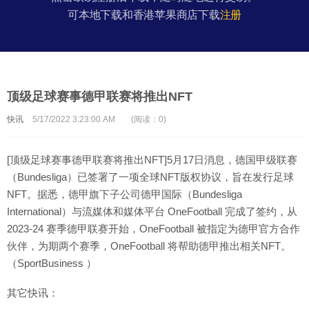
可本地下载和香港苹果商店下载
注册
顶级足球赛事德甲联赛将推出NFT
快讯
5/17/2022 3:23:00 AM
(阅读：0)
[顶级足球赛事德甲联赛将推出NFT]5月17日消息，德国甲级联赛
（Bundesliga）已签署了一项全球NFT版权协议，旨在发行足球
NFT。据悉，德甲旗下子公司德甲国际（Bundesliga
International）与流媒体和媒体平台 OneFootball 完成了签约，从
2023-24 赛季德甲联赛开始，OneFootball 被指定为德甲官方合作
伙伴，为期两个赛季，OneFootball 将帮助德甲推出相关NFT。
（SportBusiness ）
其它快讯：