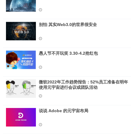
别怕 其实Web3.0的世界很安全
愚人节不开玩笑 3.30-4.2抢红包
微软2022年工作趋势报告：52%员工准备在明年
使用元宇宙进行会议或团队活动
说说 Adob​​e 的元宇宙布局