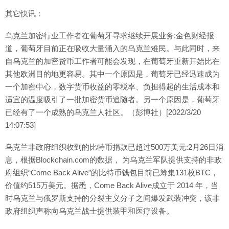
其它快讯：
乌克兰加密行业工作者在葡萄牙寻求继续开展业务:金色财经报
道，葡萄牙目前正在吸收大量涌入的乌克兰难民。与此同时，来
自乌克兰的加密货币工作者可能会发现，在葡萄牙重新开始比在
其他欧洲目的地更容易。其中一个原因是，葡萄牙已经迅速成为
一个加密中心，数字货币收益的零税率、负担得起的生活成本和
适宜的温度吸引了一批加密货币追随者。另一个原因是，葡萄牙
已经有了一个成熟的乌克兰人社区。（彭博社）[2022/3/20
14:07:53]
乌克兰非政府组织收到的比特币捐款已超过500万美元:2月26日消
息，根据Blockchain.com的数据， 为乌克兰军队提供支持的非政
府组织“Come Back Alive”的比特币钱包目前已筹集131枚BTC，
价值约515万美元。据悉，Come Back Alive成立于 2014 年，当
时乌克兰与俄罗斯支持的分裂主义分子之间爆发武装冲突，该非
政府组织声称向乌克兰战士提供装甲和医疗设备。