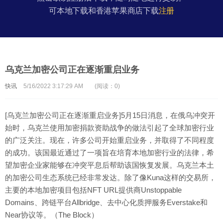
可本地下载和香港苹果商店下载
注册
乌克兰加密公司正在逐渐重启业务
快讯
5/16/2022 3:17:29 AM
(阅读：0)
[乌克兰加密公司正在逐渐重启业务]5月15日消息，在俄乌冲突开
始时，乌克兰使用加密捐款资助战争的做法引起了全球加密行业
的广泛关注。现在，许多公司开始重启业务，并取得了不同程度
的成功。该国最近通过了一项旨在培育本地加密行业的法律，希
望加密企业家能够在冲突平息后帮助该国恢复发展。乌克兰本土
的加密公司生态系统已经非常发达。除了像Kuna这样的交易所，
主要的本地加密项目包括NFT URL提供商Unstoppable
Domains、跨链平台Allbridge、去中心化质押服务Everstake和
Near协议等。（The Block）