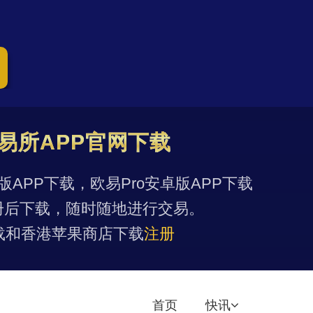
易所APP官网下载
果版APP下载，欧易Pro安卓版APP下载
册后下载，随时随地进行交易。
载和香港苹果商店下载
注册
首页
快讯