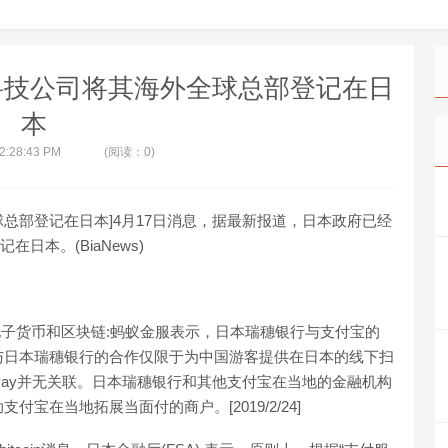
科技公司将其海外全球总部登记在日
本
 2:28:43 PM
(阅读：0)
球总部登记在日本]4月17日消息，据最新报道，日本政府已经
日本。(BiaNews)
电子货币和区块链:蚂蚁金服表示，日本瑞穗银行与支付宝的
与日本瑞穗银行的合作仅限于为中国游客提供在日本的线下扫
 Pay并无关联。日本瑞穗银行和其他支付宝在当地的金融机构
宝在当地拓展当面付的商户。[2019/2/24]