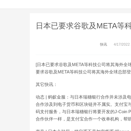
日本已要求谷歌及META等
快讯
4/17/2022
[日本已要求谷歌及META等科技公司将其海外全
要求谷歌及META等科技公司将其海外全球总部登记在
其它快讯：
动态 | 蚂蚁金服：与日本瑞穗银行合作并未涉及
合作涉及到电子货币和区块链并不属实。支付宝
码支付服务，与日本瑞穗银行将要开发的J-Coin
合作伙伴一样，是支付宝合作一个收单机构，帮助支付