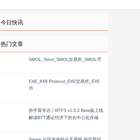
今日快讯
热门文章
SMOL_Smol_SMOL交易所_SMOL币
EXE_8X8 Protocol_EXE交易所_EXE
币
孙宇晨专访丨BTFS v1.0.2 Beta版上线
解读BTT通证经济下的去中心化存储
Steem 社区发布软分叉声明 孙宇晨回