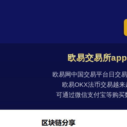
欧易交易所ap
欧易网中国交易平台日交易量
欧易OKX法币交易越来
可通过微信支付宝等购买