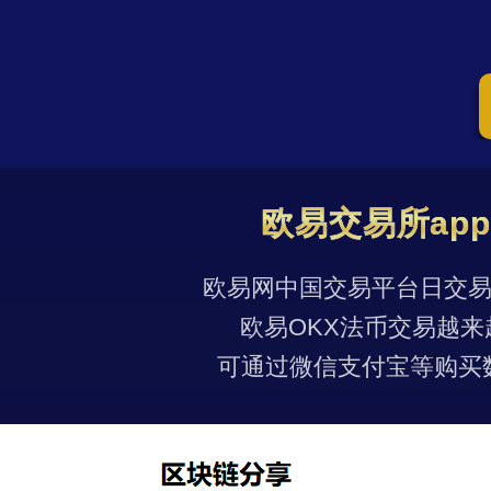
欧易交易所ap
欧易网中国交易平台日交易量
欧易OKX法币交易越来
可通过微信支付宝等购买