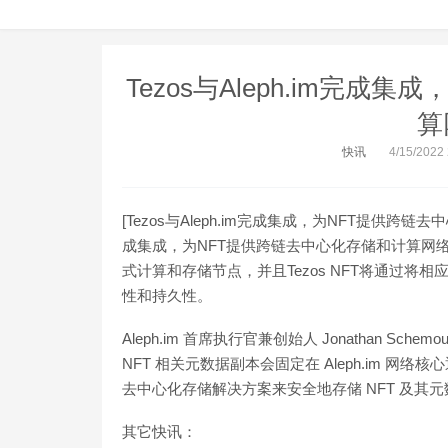
Tezos与Aleph.im完
算
快讯
4/15/2022
[Tezos与Aleph.im完成集成，为NFT提供跨链去
成集成，为NFT提供跨链去中心化存储和计算网络服务
式计算和存储节点，并且Tezos NFT将通过将
性和持久性。
Aleph.im 首席执行官兼创始人 Jonathan Sch
NFT 相关元数据副本会固定在 Aleph.im 网络核心通
去中心化存储解决方案来安全地存储 NFT 及其
其它快讯：