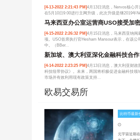
[4-13-2022 2:21:43 PM]
4月13日消息，Nervos核
在5月10日9:00进行主网升级，此次升级是继2019年Ne
马来西亚办公室运营商USO接受加
[4-15-2022 2:26:32 PM]
4月15日消息，马来西亚纳
项。USO首席执行官Hesham Mansour表示
中。（BBer...
新加坡、澳大利亚深化金融科技合作
[4-14-2022 2:23:25 PM]
4月13日消息，澳大利亚财
科技纽带协议》。未来，两国将积极促进金融科技领
市场并有效利用现有政策支持...
欧易交易所
比特币最新
元宇宙近期在