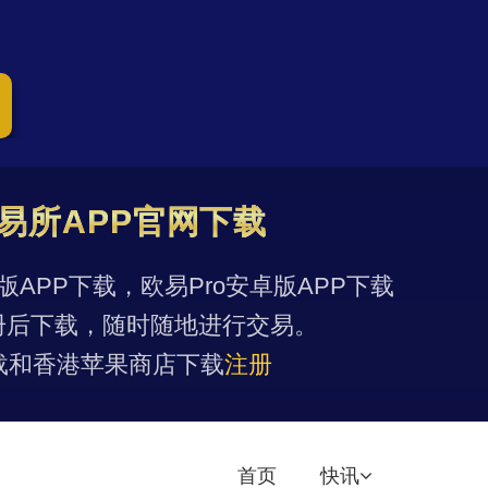
易所APP官网下载
果版APP下载，欧易Pro安卓版APP下载
册后下载，随时随地进行交易。
载和香港苹果商店下载
注册
首页
快讯