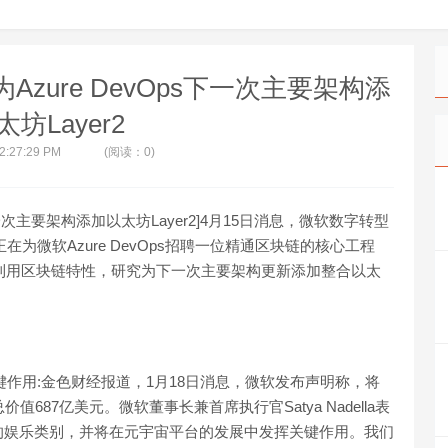
zure DevOps下一次主要架构添
坊Layer2
 2:27:29 PM
(阅读：0)
下一次主要架构添加以太坊Layer2]4月15日消息，微软数字转型
，正在为微软Azure DevOps招聘一位精通区块链的核心工程
基础，利用区块链特性，研究为下一次主要架构更新添加整合以太
作用:金色财经报道，1月18日消息，微软发布声明称，将
687亿美元。微软董事长兼首席执行官Satya Nadella表
的娱乐类别，并将在元宇宙平台的发展中发挥关键作用。我们