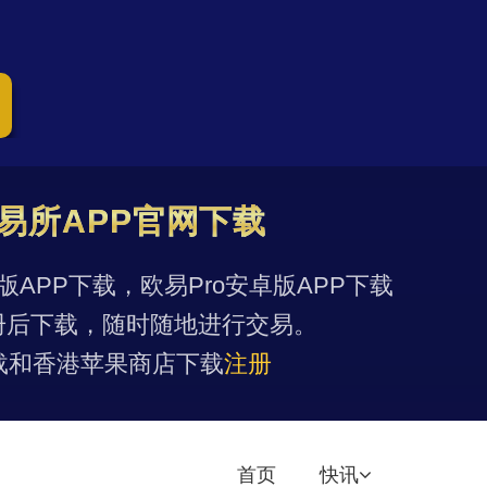
易所APP官网下载
果版APP下载，欧易Pro安卓版APP下载
册后下载，随时随地进行交易。
载和香港苹果商店下载
注册
首页
快讯