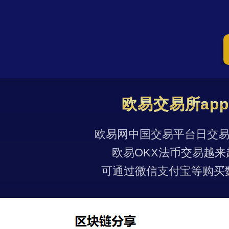
欧易交易所ap
欧易网中国交易平台日交易量
欧易OKX法币交易越来
可通过微信支付宝等购买