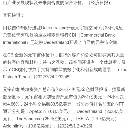
宙产业发展现状及未来契合度的综合评价。（经济日报）
其它快讯：
阿联酋CBI银行进驻Decentraland开设元宇宙空间:7月23日消息，
总部位于阿联酋的企业和零售银行CBI（Commercial Bank
International）已进驻Decentraland开设了自己的元宇宙空间。
在CBI全新的元宇宙体验中，银行的客户和公众可以探索其大量
的数字内容和材料，并与之互动。该空间还设有一个休息室，展
示了CBI如何致力于支持阿联酋的数字化和创新战略愿景。（The
Fintech Times）[2022/7/24 2:33:45]
元宇宙相关加密资产总市值为261亿美元:金色财经报道，据最新
数据显示，元宇宙相关加密资产总市值为261亿美元，24小时跌
幅4.86%，24小时交易额83.5亿美元。当前市值排名前五的NFT
通证分别是：ApeCoin（61亿美元）、Decentraland（29.6亿美
元）、TheSandbox（25.4亿美元）、THETA（24.7亿美元）、
AxieInfinity（19.8亿美元）。[2022/5/1 2:43:26]