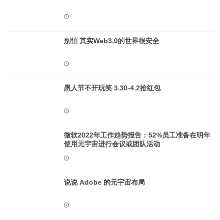
别怕 其实Web3.0的世界很安全
愚人节不开玩笑 3.30-4.2抢红包
微软2022年工作趋势报告：52%员工准备在明年
使用元宇宙进行会议或团队活动
说说 Adob​​e 的元宇宙布局