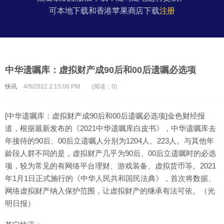
可本地下载和香港苹果商店下载
注册
中华遗嘱库：虚拟财产成90后和00后遗嘱必选项
快讯
4/9/2022 2:15:06 PM
(阅读：0)
[中华遗嘱库：虚拟财产成90后和00后遗嘱必选项]金色财经报
道，根据最新发布的《2021中华遗嘱库白皮书》，中华遗嘱库去
年接待的90后、00后立遗嘱人分别为1204人、223人。与其他年
龄段人群不同的是，虚拟财产几乎为90后、00后立遗嘱时的必选
项，较为常见的有网络平台理财、游戏装备、虚拟货币等。2021
年1月1日正式施行的《中华人民共和国民法典》，首次将数据、
网络虚拟财产纳入保护范围，让虚拟财产的继承有法可依。（光
明日报）