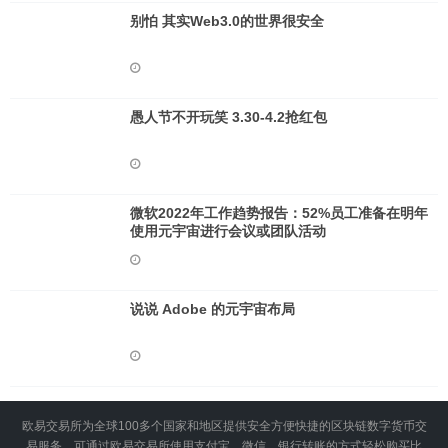
别怕 其实Web3.0的世界很安全
愚人节不开玩笑 3.30-4.2抢红包
微软2022年工作趋势报告：52%员工准备在明年
使用元宇宙进行会议或团队活动
说说 Adob​​e 的元宇宙布局
欧易交易所为全球100多个国家和地区提供安全方便快捷的区块链数字货币交
易服务，可通过欧易交易所使用支付宝、微信、银行转账的方式轻松购买比