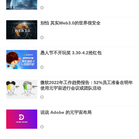
别怕 其实Web3.0的世界很安全
愚人节不开玩笑 3.30-4.2抢红包
微软2022年工作趋势报告：52%员工准备在明年
使用元宇宙进行会议或团队活动
说说 Adob​​e 的元宇宙布局