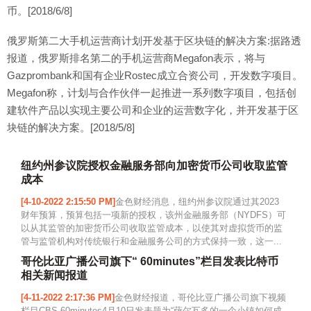
币。[2018/6/8]
俄罗斯第二大手机运营商计划开发基于区块链的解决方案:据路透
报道，俄罗斯排名第二的手机运营商Megafon表示，将与
Gazprombank和国有企业Rostec成立合资公司，开发数字项目。
Megafon称，计划与合作伙伴一起推进一系列数字项目，包括创
建软件产品以实现主要公司和企业的运营数字化，并开发基于区
块链的解决方案。[2018/5/8]
纽约州参议院授权金融服务部向加密货币公司收取监管
成本
[4-10-2022 2:15:50 PM]
金色财经消息，纽约州参议院通过其2023
财年预算，预算包括一项新的授权，该州金融服务部（NYDFS）可
以从其监管的加密货币公司收取监管成本，以使其对虚拟货币的监
管与监管机构对传统银行和金融服务公司的方式保持一致，这一...
哥伦比亚广播公司旗下“ 60minutes”栏目发表比特币
相关新闻报道
[4-11-2022 2:17:36 PM]
金色财经报道，哥伦比亚广播公司旗下视频
栏目CBS 60minutes4月10日发表题为“萨尔瓦多的一个小镇如何成