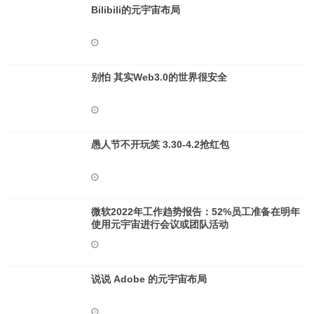
Bilibili的元宇宙布局
别怕 其实Web3.0的世界很安全
愚人节不开玩笑 3.30-4.2抢红包
微软2022年工作趋势报告：52%员工准备在明年
使用元宇宙进行会议或团队活动
说说 Adob​​e 的元宇宙布局