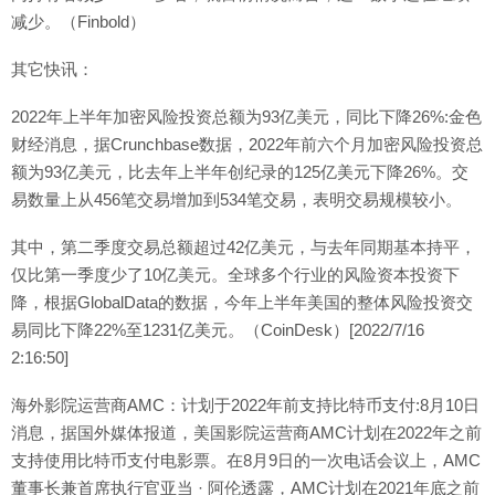
减少。（Finbold）
其它快讯：
2022年上半年加密风险投资总额为93亿美元，同比下降26%:金色
财经消息，据Crunchbase数据，2022年前六个月加密风险投资总
额为93亿美元，比去年上半年创纪录的125亿美元下降26%。交
易数量上从456笔交易增加到534笔交易，表明交易规模较小。
其中，第二季度交易总额超过42亿美元，与去年同期基本持平，
仅比第一季度少了10亿美元。全球多个行业的风险资本投资下
降，根据GlobalData的数据，今年上半年美国的整体风险投资交
易同比下降22%至1231亿美元。（CoinDesk）[2022/7/16
2:16:50]
海外影院运营商AMC：计划于2022年前支持比特币支付:8月10日
消息，据国外媒体报道，美国影院运营商AMC计划在2022年之前
支持使用比特币支付电影票。在8月9日的一次电话会议上，AMC
董事长兼首席执行官亚当 · 阿伦透露，AMC计划在2021年底之前