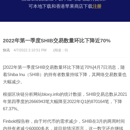
可本地下载和香港苹果商店下载
注册
2022年第一季度SHIB交易数量环比下降近70%
快讯
4/7/2022 2:10:51 PM
(阅读：0)
[2022年第一季度SHIB交易数量环比下降近70%]4月7日消息，随
着Shiba Inu（SHIB）的持有者数量持续下降，其网络交易数量也
大幅减少。
根据区块链分析网站bloxy.info的统计数据，SHIB交易总数从2021
年第四季度的2666943笔大幅降至2022年Q1的870164笔，下降
67.37%。
Finbold报告称，由于对代币的需求减少，SHIB在3月的两周时间
内持有者减少60000多名，就目前情况而言，这一数字还在继续