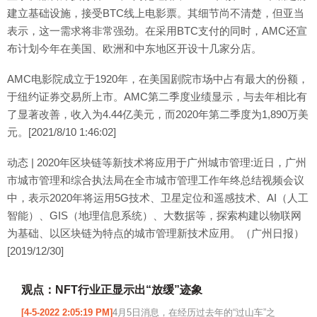
建立基础设施，接受BTC线上电影票。其细节尚不清楚，但亚当
表示，这一需求将非常强劲。在采用BTC支付的同时，AMC还宣
布计划今年在美国、欧洲和中东地区开设十几家分店。
AMC电影院成立于1920年，在美国剧院市场中占有最大的份额，
于纽约证券交易所上市。AMC第二季度业绩显示，与去年相比有
了显著改善，收入为4.44亿美元，而2020年第二季度为1,890万美
元。[2021/8/10 1:46:02]
动态 | 2020年区块链等新技术将应用于广州城市管理:近日，广州
市城市管理和综合执法局在全市城市管理工作年终总结视频会议
中，表示2020年将运用5G技术、卫星定位和遥感技术、AI（人工
智能）、GIS（地理信息系统）、大数据等，探索构建以物联网
为基础、以区块链为特点的城市管理新技术应用。（广州日报）
[2019/12/30]
观点：NFT行业正显示出“放缓”迹象
[4-5-2022 2:05:19 PM]
4月5日消息，在经历过去年的“过山车”之