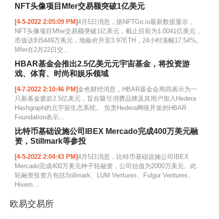
NFT头像项目Mfer交易额突破1亿美元
[4-5-2022 2:05:09 PM]
4月5日消息，据NFTGo.io最新数据显示，
NFT头像项目Mfer交易额突破1亿美元，截止目前为1.0041亿美元，
市值达到5449万美元，地板价升至3.97ETH，24小时涨幅17.54%。
Mfer在2月22日交...
HBAR基金会推出2.5亿美元元宇宙基金，将投资游
戏、体育、时尚和娱乐领域
[4-7-2022 2:10:46 PM]
金色财经消息，HBAR基金会周四表示为一
只新基金拨款2.5亿美元，旨在吸引消费品牌及其用户加入Hedera
Hashgraph的元宇宙生态系统。 负责Hedera网络开发的HBAR
Foundation表示...
比特币基础设施公司IBEX Mercado完成400万美元融
资，Stillmark等参投
[4-5-2022 2:04:43 PM]
4月5日消息，比特币基础设施公司IBEX
Mercado完成400万美元种子轮融资，公司估值为2000万美元。此
轮融资投资方包括Stillmark、LUM Ventures、Fulgur Ventures、
Hivem...
欧易交易所