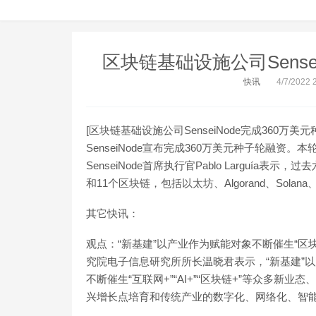
区块链基础设施公司Sense
快讯
4/7/2022 
[区块链基础设施公司SenseiNode完成360
SenseiNode宣布完成360万美元种子轮融资。本轮融
SenseiNode首席执行官Pablo Larguía表
和11个区块链，包括以太坊、Algorand、Solana、Polk
其它快讯：
观点：“新基建”以产业作为赋能对象不断催生“区块
究院电子信息研究所所长温晓君表示，“新基建”
不断催生“互联网+”“AI+”“区块链+”等众多
兴增长点培育和传统产业的数字化、网络化、智能化转