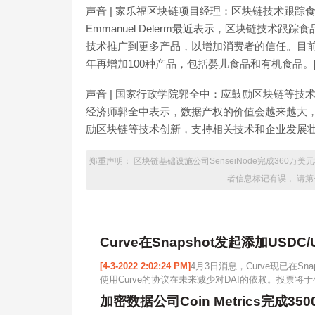
声音 | 家乐福区块链项目经理：区块链技术跟踪食
Emmanuel Delerm最近表示，区块链技
技术推广到更多产品，以增加消费者的信任。目前
年再增加100种产品，包括婴儿食品和有机食品。[201
声音 | 国家行政学院郭全中：应鼓励区块链等技
经济师郭全中表示，数据产权的价值会越来越大
励区块链等技术创新，支持相关技术和企业发展壮大，让
郑重声明： 区块链基础设施公司SenseiNode完成360
者信息标记有误， 请第
Curve在Snapshot发起添加USDC/
[4-3-2022 2:02:24 PM]
4月3日消息，Curve现已在Sna
使用Curve的协议在未来减少对DAI的依赖。投票将于4月6日
加密数据公司Coin Metrics完成3