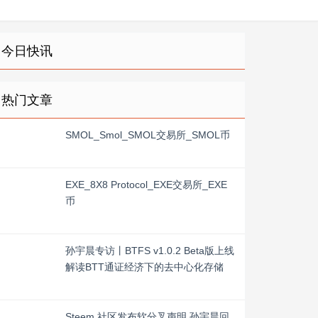
今日快讯
热门文章
SMOL_Smol_SMOL交易所_SMOL币
EXE_8X8 Protocol_EXE交易所_EXE
币
孙宇晨专访丨BTFS v1.0.2 Beta版上线
解读BTT通证经济下的去中心化存储
Steem 社区发布软分叉声明 孙宇晨回