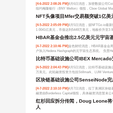
[4-6-2022 2:08:26 PM]
4月6日消息，加密数据公司Coin 
纽约梅隆银行（BNY Mellon）领投，Cboe Global Marke
NFT头像项目Mfer交易额突破1亿美
[4-5-2022 2:05:09 PM]
4月5日消息，据NFTGo.io
1.0041亿美元，市值达到5449万美元，地板价升至3.97E
HBAR基金会推出2.5亿美元元宇
[4-7-2022 2:10:46 PM]
金色财经消息，HBAR基金会
户加入Hedera Hashgraph的元宇宙生态系统。 负责Hede
比特币基础设施公司IBEX Mercado
[4-5-2022 2:04:43 PM]
4月5日消息，比特币基础设施公司
万美元。此轮融资投资方包括Stillmark、LUM Ventures、Fu
区块链基础设施公司SenseiNode
[4-7-2022 2:10:10 PM]
4月7日消息，拉丁美洲区块链基
融资由Borderless Capital领投，具体融资消息暂未公布。
红杉回应拆分传闻，Doug Leon
人