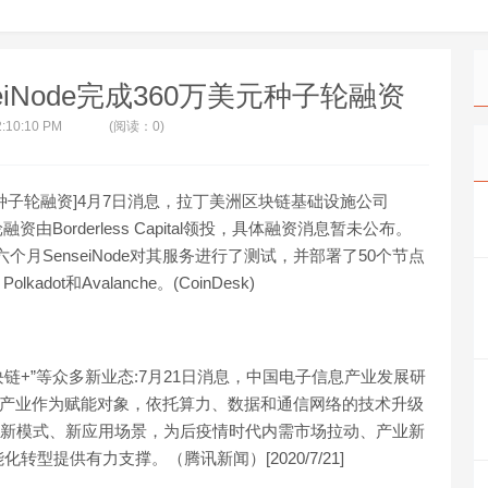
iNode完成360万美元种子轮融资
2:10:10 PM
(阅读：0)
万美元种子轮融资]4月7日消息，拉丁美洲区块链基础设施公司
资由Borderless Capital领投，具体融资消息暂未公布。
示，过去六个月SenseiNode对其服务进行了测试，并部署了50个节点
adot和Avalanche。(CoinDesk)
链+”等众多新业态:7月21日消息，中国电子信息产业发展研
以产业作为赋能对象，依托算力、数据和通信网络的技术升级
新业态、新模式、新应用场景，为后疫情时代内需市场拉动、产业新
型提供有力支撑。（腾讯新闻）[2020/7/21]