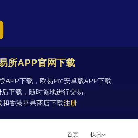
易所APP官网下载
果版APP下载，欧易Pro安卓版APP下载
册后下载，随时随地进行交易。
载和香港苹果商店下载
注册
首页
快讯