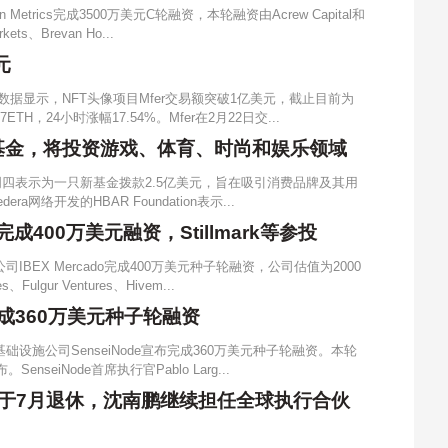
Metrics完成3500万美元C轮融资，本轮融资由Acrew Capital和
ts、Brevan Ho...
元
最新数据显示，NFT头像项目Mfer交易额突破1亿美元，截止目前为
TH，24小时涨幅17.54%。Mfer在2月22日交...
宙基金，将投资游戏、体育、时尚和娱乐领域
周四表示为一只新基金拨款2.5亿美元，旨在吸引消费品牌及其用
ra网络开发的HBAR Foundation表示...
完成400万美元融资，Stillmark等参投
IBEX Mercado完成400万美元种子轮融资，公司估值为2000
lgur Ventures、Hivem...
完成360万美元种子轮融资
础设施公司SenseiNode宣布完成360万美元种子轮融资。本轮
SenseiNode首席执行官Pablo Larg...
e将于7月退休，沈南鹏继续担任全球执行合伙