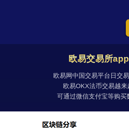
欧易交易所ap
欧易网中国交易平台日交易量
欧易OKX法币交易越来
可通过微信支付宝等购买