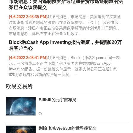
市场消息：美国遏制俄罗斯通过加密货币逃避制裁的法
案已在众议院提交
[4-6-2022 2:08:35 PM]
4月6日消息，市场消息：美国遏制俄罗斯通
过加密货币逃避制裁的法案已在众议院提交。（金十） 其它快讯：
市场消息：津巴布韦正在准备采用数字货币的计划:8月11日消息，
市场消息称，津巴布韦正在准备采用数字...
Block称Cash App Investing报告泄露，并提醒820万
名客户当心
[4-6-2022 2:08:41 PM]
4月6日消息，Block（原名Square）周一表
示，一名前员工不正当下载了包含美国客户数据的Cash App
Investing报告。据一份监管文件显示，这家支付公司正在通知约
820万名现有和以前的客户这一漏洞。 ...
欧易交易所
Bilibili的元宇宙布局
别怕 其实Web3.0的世界很安全