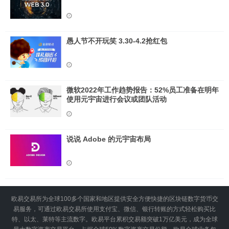
愚人节不开玩笑 3.30-4.2抢红包
微软2022年工作趋势报告：52%员工准备在明年
使用元宇宙进行会议或团队活动
说说 Adob​​e 的元宇宙布局
欧易交易所为全球100多个国家和地区提供安全方便快捷的区块链数字货币交
易服务，可通过欧易交易所使用支付宝、微信、银行转账的方式轻松购买比
特、以太、莱特等主流数字。欧易平台累积交易额突破1万亿美元，成为全球