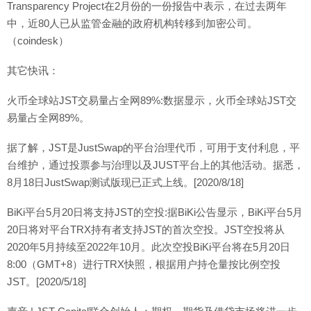
Transparency Project在2月份的一份报告中表示，在过去两年
中，近80人已从监管金融的政府机构转移到加密公司。
（coindesk）
其它快讯：
火币全球站JST交易量占全网89%:数据显示，火币全球站JST交
易量占全网89%。
据了解，JST是JustSwap的平台治理代币，可用于支付利息，平
台维护，通过投票参与治理以及JUST平台上的其他活动。据悉，
8月18日JustSwap测试版现已正式上线。[2020/8/18]
BiKi平台5月20日将支持JST的空投:据BiKi公告显示，BiKi平台5月
20日将对平台TRX持有者支持JST的首次空投。JST空投将从
2020年5月持续至2022年10月。此次空投BiKi平台将在5月20日
8:00（GMT+8）进行TRX快照，根据用户持仓量按比例空投
JST。[2020/5/18]