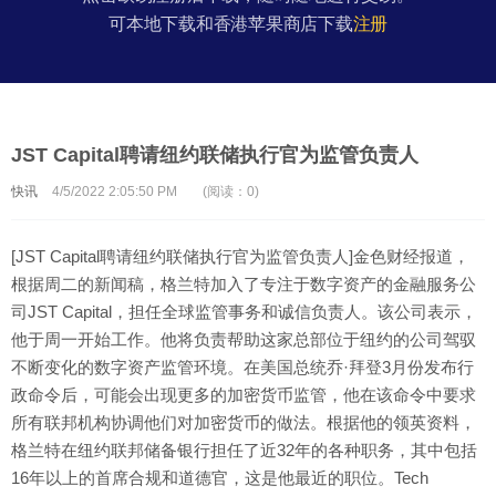
可本地下载和香港苹果商店下载
注册
JST Capital聘请纽约联储执行官为监管负责人
快讯
4/5/2022 2:05:50 PM
(阅读：0)
[JST Capital聘请纽约联储执行官为监管负责人]金色财经报道，
根据周二的新闻稿，格兰特加入了专注于数字资产的金融服务公
司JST Capital，担任全球监管事务和诚信负责人。该公司表示，
他于周一开始工作。他将负责帮助这家总部位于纽约的公司驾驭
不断变化的数字资产监管环境。在美国总统乔·拜登3月份发布行
政命令后，可能会出现更多的加密货币监管，他在该命令中要求
所有联邦机构协调他们对加密货币的做法。根据他的领英资料，
格兰特在纽约联邦储备银行担任了近32年的各种职务，其中包括
16年以上的首席合规和道德官，这是他最近的职位。Tech