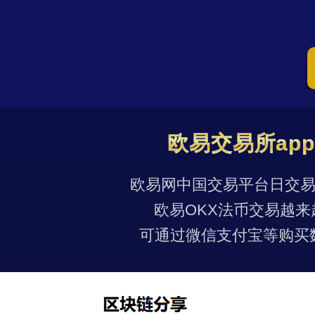
欧易交易所ap
欧易网中国交易平台日交易量
欧易OKX法币交易越来
可通过微信支付宝等购买