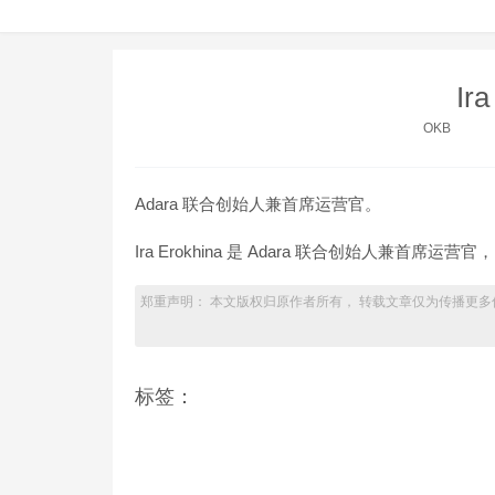
Ira
OKB
Adara 联合创始人兼首席运营官。
Ira Erokhina 是 Adara 联合创始人兼首席
郑重声明： 本文版权归原作者所有， 转载文章仅为传播更多
标签：