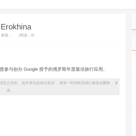
 Erokhina
来源：
(阅读：0)
运营官，曾参与创办 Google 授予的俄罗斯年度最佳旅行应用。
信息之目的， 如作者信息标记有误， 请第一时间联系我们修改或删除， 多
谢。