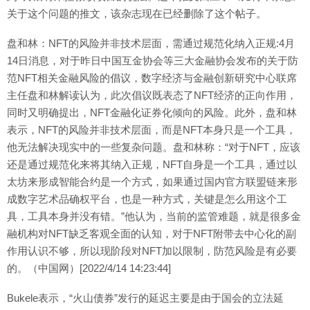
关于这个问题的推文，该杂志现在已经删除了这个帖子。
盘和林：NFT的风险并非技术层面，需通过规范化纳入正规:4月
14日消息，对于昨日中国互金协会等三大金融协会发布的关于防
范NFT相关金融风险的倡议，数字经济与金融创新研究中心联席
主任盘和林解读认为，此次倡议既表态了NFT经济的正向作用，
同时又明确提出，NFT金融化证券化倾向的风险。此外，盘和林
表示，NFT的风险并非技术层面，而是NFT本身只是一个工具，
他无法解决现实中的一些复杂问题。盘和林称：“对于NFT，应该
还是通过规范化来将其纳入正规，NFT自身是一个工具，通过以
太坊来形成智能合约是一个方式，如果通过国内官方联盟链来形
成数字艺术品确权平台，也是一种方式，关键是怎么用这个工
具，工具本身并没有错。”他认为，当前的监管难题，就是很多金
融机构对NFT缺乏客观全面的认知，对于NFT附带去中心化的副
作用认识不够，所以现阶段对NFT加以限制，防范风险是有必要
的。（中国网）[2022/4/14 14:23:44]
Bukele表示，“火山债券”发行的延迟主要是由于国会的立法延