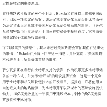
定性是推迟的主要原因。
在抨击路透社报道的三个小时后，Bukele又在推特上抱怨美国政
府，回应一项拟议的法案，该法案试图在萨尔瓦多采用比特币作
为法定货币后尽量减少美国对萨尔瓦多金融系统的影响。《萨尔
瓦多加密货币问责法案》于周三在委员会中获得通过，它将由美
国参议院全体成员投票表决。
“在我最疯狂的梦想中，我从未想过美国政府会害怕我们在这里做
的事情，” Bukele在推特上回应这一消息，并补充说，“美国政府
不代表自由，这是毋庸置疑的事实。”
萨尔瓦多正在发行由比特币支持的债券，作为积累更多比特币储
备的一种方式，并为“比特币城”的建设提供资金，这是一个完全
用于比特币和相关区块链技术的开发项目。据报道，它将使用来
自附近火山的地热能源，为比特币开采以及城市的基础设施提供
动力。10亿美元收益的一半将用于建设成本，剩余的5亿美元将
直接投资于比特币。