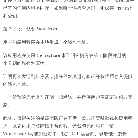
定序器节点验证 Orb 的签名，然后检查 IrisHash 是否与数据库中
已有的任何内容不匹配。如果唯一性检查通过，则保存 IrisHash
和公钥。
第 2 阶段：认领 Worldcoin
用户的应用程序在本地生成一个钱包地址。
该应用程序使用 Semaphore 来证明它拥有在第 1 阶段注册的一
个公钥的私有对应物。
证明再次发送到排序器，排序器对其进行验证并将代币存入提供
的钱包地址。
一个所谓的无效器与证明一起发送，并确保用户不能两次领取奖
励。
此外，值得关注的是该团队正在开发一款非托管移动钱包应用程
序，以简化用户登陆该平台过程。该钱包允许用户了解
Worldcoin 和其他加密货币、找到 Orb 运营商、领取他们的份