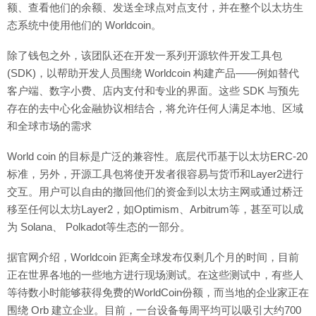
额、查看他们的余额、发送全球点对点支付，并在整个以太坊生
态系统中使用他们的 Worldcoin。
除了钱包之外，该团队还在开发一系列开源软件开发工具包
(SDK)，以帮助开发人员围绕 Worldcoin 构建产品——例如替代
客户端、数字小费、店内支付和专业的界面。这些 SDK 与预先
存在的去中心化金融协议相结合，将允许任何人满足本地、区域
和全球市场的需求
World coin 的目标是广泛的兼容性。底层代币基于以太坊ERC-20
标准，另外，开源工具包将使开发者很容易与货币和Layer2进行
交互。用户可以自由的撤回他们的资金到以太坊主网或通过桥迁
移至任何以太坊Layer2，如Optimism、Arbitrum等，甚至可以成
为 Solana、 Polkadot等生态的一部分。
据官网介绍，Worldcoin 距离全球发布仅剩几个月的时间，目前
正在世界各地的一些地方进行现场测试。在这些测试中，有些人
等待数小时能够获得免费的WorldCoin份额，而当地的企业家正在
围绕 Orb 建立企业。目前，一台设备每周平均可以吸引大约700