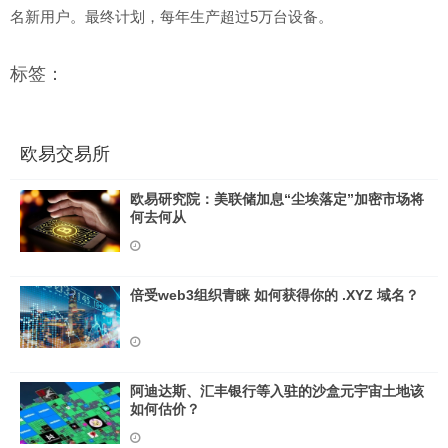
名新用户。最终计划，每年生产超过5万台设备。
标签：
欧易交易所
欧易研究院：美联储加息“尘埃落定”加密市场将
何去何从
倍受web3组织青睐 如何获得你的 .XYZ 域名？
阿迪达斯、汇丰银行等入驻的沙盒元宇宙土地该
如何估价？