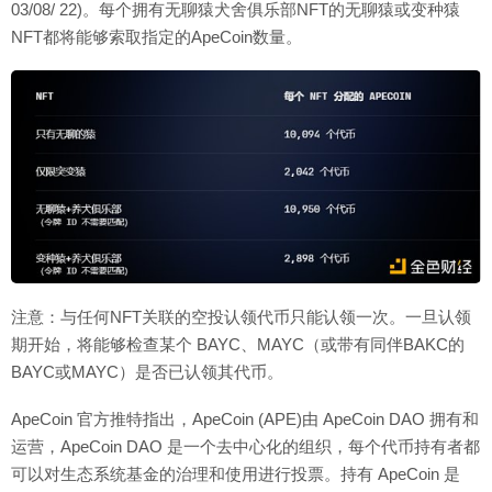
03/08/ 22)。每个拥有无聊猿犬舍俱乐部NFT的无聊猿或变种猿
NFT都将能够索取指定的ApeCoin数量。
注意：与任何NFT关联的空投认领代币只能认领一次。一旦认领
期开始，将能够检查某个 BAYC、MAYC（或带有同伴BAKC的
BAYC或MAYC）是否已认领其代币。
ApeCoin 官方推特指出，ApeCoin (APE)由 ApeCoin DAO 拥有和
运营，ApeCoin DAO 是一个去中心化的组织，每个代币持有者都
可以对生态系统基金的治理和使用进行投票。持有 ApeCoin 是