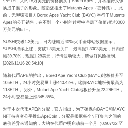
个ETH，大约18万美元的价格购买了Bored Apes，并将推特头像
换成了猴子的形象。随后还推出了Mutants Apes（变种猿）。此
前，无聊猿项目方Bored Apes Yacht Club (BAYC) 举行了Mutants
Apes的公开销售，在不到一个小时的过程中净赚了价值超过9000
万美元的ETH。
SUSHI突破1.3美元，日内涨幅近40%:火币全球站数据显示，
SUSHI持续上涨，突破1.3美元关口，最高报1.3003美元，日内涨
幅39.78%，现报1.28美元，行情波动较大，请做好风险控制。
[2020/11/16 20:54:10]
随着代币APE的推出，Bored Ape Yacht Club (BAYC)地板价升至
105ETH，24小时交易量上涨440.42%，此前BAYC地板价最高为
118ETH 。另外，Mutant Ape Yacht Club地板价升至22.29ETH，
24小时交易量上涨345.85%。
对于本次代币APE的分配，官方指出，为了确保向BAYC和MAYC
NFT持有者公平推出ApeCoin，分配是根据每个NFT集合之间的
底价差异来通知的，大约在代币声明启动前一个月（02/07/22 至