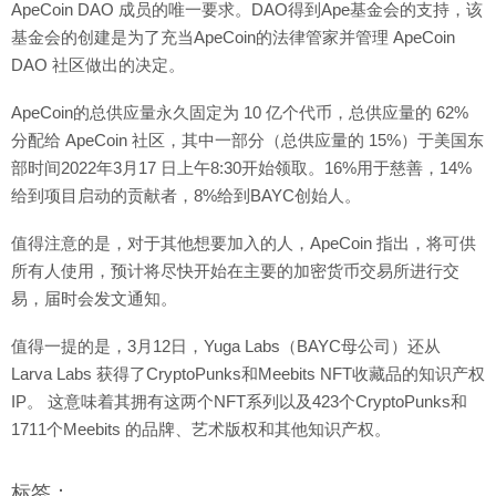
ApeCoin DAO 成员的唯一要求。DAO得到Ape基金会的支持，该
基金会的创建是为了充当ApeCoin的法律管家并管理 ApeCoin
DAO 社区做出的决定。
ApeCoin的总供应量永久固定为 10 亿个代币，总供应量的 62%
分配给 ApeCoin 社区，其中一部分（总供应量的 15%）于美国东
部时间2022年3月17 日上午8:30开始领取。16%用于慈善，14%
给到项目启动的贡献者，8%给到BAYC创始人。
值得注意的是，对于其他想要加入的人，ApeCoin 指出，将可供
所有人使用，预计将尽快开始在主要的加密货币交易所进行交
易，届时会发文通知。
值得一提的是，3月12日，Yuga Labs（BAYC母公司）还从
Larva Labs 获得了CryptoPunks和Meebits NFT收藏品的知识产权
IP。 这意味着其拥有这两个NFT系列以及423个CryptoPunks和
1711个Meebits 的品牌、艺术版权和其他知识产权。
标签：