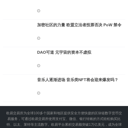
加密社区的力量 欧盟立法者投票否决 PoW 禁令
DAO可道 元宇宙的资本不虚拟
音乐人逐渐进场 音乐类NFT将会迎来爆发吗？
欧易交易所为全球100多个国家和地区提供安全方便快捷的区块链数字货币交
易服务，可通过欧易交易所使用支付宝、微信、银行转账的方式轻松购买比
特、以太、莱特等主流数字。欧易平台累积交易额突破1万亿美元，成为全球