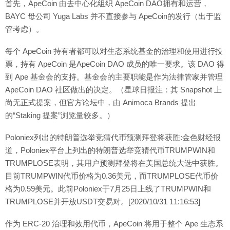
首先，ApeCoin 由去中心化组织 ApeCoin DAO拥有和运营，
BAYC 母公司 Yuga Labs 并不直接参与 ApeCoin的发行（出于监
管考虑）。
每个 ApeCoin 持有者都可以对生态系统基金的治理和使用进行投
票，持有 ApeCoin 是ApeCoin DAO 成员的唯一要求。该 DAO 得
到 Ape 基金会的支持。基金会的主要职能是作为法律管家并管理
ApeCoin DAO 社区做出的决定。（星球日报注：其 Snapshot 上
尚无正式提案，但官方论坛中，由 Animoca Brands 提出
的“Staking 提案”浏览量较多。）
Poloniex列出的特朗普选举竞猜代币预测拜登将获胜:金色财经报
道，Poloniex平台上列出的特朗普选举竞猜代币TRUMPWIN和
TRUMPLOSE表明，其用户预测拜登将在美国总统大选中获胜。
目前TRUMPWIN代币价格为0.36美元，而TRUMPLOSE代币价
格为0.59美元。此前Poloniex于7月25日上线了TRUMPWIN和
TRUMPLOSE并开放USDT交易对。[2020/10/31 11:16:53]
作为 ERC-20 治理和效用代币，ApeCoin 将用于整个 Ape 生态系