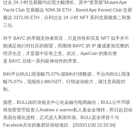
过去 24 小时交易额均出现大幅增长。其中“变异猿”Mutant Ape
Yacht Club 交易额达 5094.36 ETH，Bored Ape Kennel Club 交易
额达 2372.05 ETH，分列过去 24 小时 NFT 系列交易额第二和第
三位。
对于 BAYC 的早期支持者而言，只是持有和买卖 NFT 似乎并不
能满足他们对社区的期望，而围绕 BAYC 的 IP 建成更加完整的
经济生态，才是题中应有之意。此次，ApeCoin 的推出便
是 BAYC 后续一系列延伸动作的序章。
BiKi平台BULL现涨幅75.07%:据BiKi行情数据，平台内BULL现涨
幅75.07%，现报价2.88USDT。行情波动较大，请注意风险控
制。
据悉，BULL由区块链去中心化金融与电商融合，BULL公牛币获
得加密货币投资人Andrew s warren私人基金会增持，即日起启动
美国合规化进程，正式进入美国市场。BULL是全球首个与
Facebook共生的集群区块链项目。[2020/11/30 22:33:34]