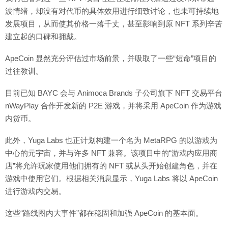
波情绪，却没有对代币的具体效用进行细致讨论，也未可持续地
发展项目，从而使其价格一落千丈，甚至影响到原 NFT 系列辛苦
建立起的口碑和拥戴。
ApeCoin 显然充分评估过市场前景，并吸取了一些“短命”项目的
过往教训。
目前已知 BAYC 会与 Animoca Brands 子公司旗下 NFT 交易平台
nWayPlay 合作开发新的 P2E 游戏，并将采用 ApeCoin 作为游戏
内货币。
此外，Yuga Labs 也正计划构建一个名为 MetaRPG 的以游戏为
中心的元宇宙，并与许多 NFT 兼容。该项目中的“游戏内应用商
店”将允许玩家使用他们拥有的 NFT 或从头开始创建角色，并在
游戏中使用它们。根据相关消息显示，Yuga Labs 将以 ApeCoin
进行游戏内交易。
这些“路线图内大事件”都在稳固和加强 ApeCoin 的基本面。