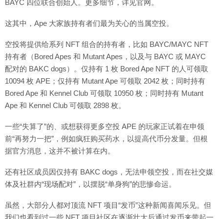
BAYC 四位联合创始人。更多细节，详见官网。
这其中，Ape 大家族持有者们最为关心的当属空投。
空投将提供给系列 NFT 组合的持有者，比如 BAYC/MAYC NFT
持有者（Bored Apes 和 Mutant Apes，以及与 BAYC 或 MAYC
配对的 BAKC dogs）。仅持有 1 枚 Bored Ape NFT 的人可领取
10094 枚 APE；仅持有 Mutant Ape 可领取 2042 枚；同时持有
Bored Ape 和 Kennel Club 可领取 10950 枚；同时持有 Mutant
Ape 和 Kennel Club 可领取 2898 枚。
一些“失算了”的、或想获得更多空投 APE 的玩家正试着在申领
前“再努力一把”，例如疯狂购买药水，以提高代币分发量。但根
据官方消息，这并不被计算在内。
还有社区成员因仅持有 BAKC dogs，无法申领空投，而在社交媒
体及社群内“现场配对”，以摆脱“单身狗”的悲惨命运。
虽然，大部分人都对顶流 NFT 项目“发币”这种新闻喜闻乐见。但
我们也看到过一些 NFT 项目社区在逐渐壮大后通过发币来带起一