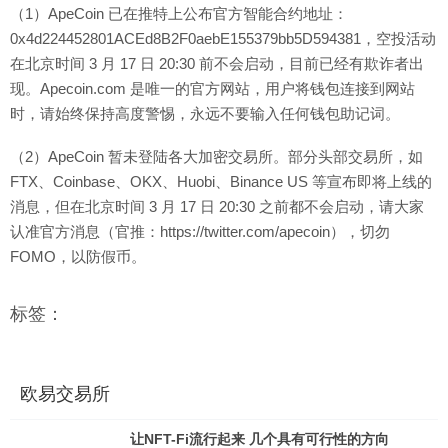
（1）ApeCoin 已在推特上公布官方智能合约地址：
0x4d224452801ACEd8B2F0aebE155379bb5D594381，空投活动
在北京时间 3 月 17 日 20:30 前不会启动，目前已经有欺诈者出
现。Apecoin.com 是唯一的官方网站，用户将钱包连接到网站
时，请始终保持高度警惕，永远不要输入任何钱包助记词。
（2）ApeCoin 暂未登陆各大加密交易所。部分头部交易所，如
FTX、Coinbase、OKX、Huobi、Binance US 等宣布即将上线的
消息，但在北京时间 3 月 17 日 20:30 之前都不会启动，请大家
认准官方消息（官推：https://twitter.com/apecoin），切勿
FOMO，以防假币。
标签：
欧易交易所
让NFT-Fi流行起来 几个具有可行性的方向