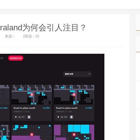
traland为何会引人注目？
来源：
(阅读：0)