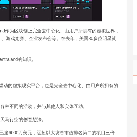
aland作为区块链上完全去中心化、由用户所拥有的虚拟世界，
、游戏竞赛、企业发布会等。在去年，美国80多位明星就
raland的知识。
个由区块链驱动的虚拟现实平台，也是完全去中心化、由用户所拥有的
、进行各种不同的活动，并与其他人和实体互动。
，实现天马行空的创意想法。
d总交易量已逾6000万美元，远超以太坊总市值排名第二的项目三倍，