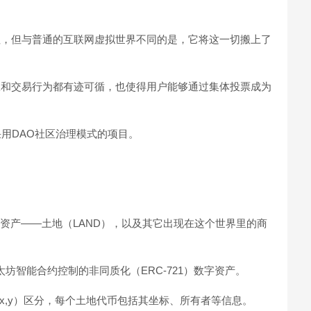
用的特征，但与普通的互联网虚拟世界不同的是，它将这一切搬上了
一切产权和交易行为都有迹可循，也使得用户能够通过集体投票成为
界里采用DAO社区治理模式的项目。
最重要的资产——土地（LAND），以及其它出现在这个世界里的商
，一种以太坊智能合约控制的非同质化（ERC-721）数字资产。
（x,y）区分，每个土地代币包括其坐标、所有者等信息。