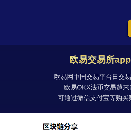
欧易交易所ap
欧易网中国交易平台日交易量
欧易OKX法币交易越来
可通过微信支付宝等购买