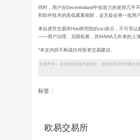
同时，用户在Decentraland中创造力的发
和软件技术的高低紧紧相联，这无疑会将一批用
来自虎符交易所Hoo研究院的cici表示，不可否认的
——用户治理、无限拓展，其MANA几年来的上
*本文内容不构成任何投资交易建议。
郑重声明： 本文版权归原作者所有， 转载文章仅为传播更多
标签：
欧易交易所