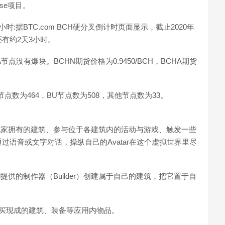
se项目。
小时:据BTC.com BCH硬分叉倒计时页面显示，截止2020年
级还有约2天3小时。
节点没有爆块。BCHN期货价格为0.9450/BCH，BCHA期货
节点数为464，BU节点数为508，其他节点数为33。
观其他玩家拥有的建筑、参与位于各建筑内的活动与游戏、触发一些
语音或文字对话，操纵自己的Avatar在这个虚拟世界里尽
nd提供的制作器（Builder）创建属于自己的建筑，把它置于自
）中购买现成的建筑、装备等应用内物品。