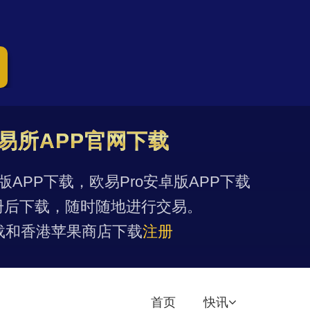
易所APP官网下载
果版APP下载，欧易Pro安卓版APP下载
册后下载，随时随地进行交易。
载和香港苹果商店下载
注册
首页
快讯