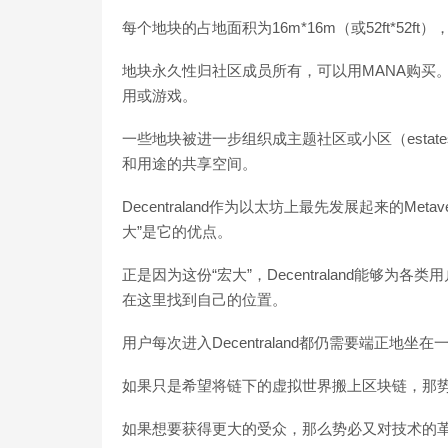
每个地块的占地面积为16m*16m（或52ft*52
地块永久性归社区成员所有，可以用MANA购买
用或游戏。
一些地块被进一步组织成主题社区或小区（esta
和用途的共享空间。
Decentraland作为以太坊上最先发展起来的Met
大”是它的优点。
正是因为这份“宏大”，Decentraland能够
在这里找到自己的位置。
用户每次进入Decentraland都仍需要端正
如果只是希望将链下的虚拟世界搬上区块链，那
如果想要获得更大的受众，那么势必又对技术的