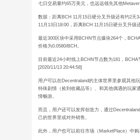
七日交易量约65万美元，也远远领先其他Metaver
数据：距离BCH 11月15日硬分叉升级还有约2天3
11月13日18:00，距离BCH 11月15日硬分叉升
最近300区块中采用BCHN节点爆块264个，BCHA
价格为0.0580/BCH。
目前最近24小时线上BCHN节点数为181，BCHA
[2020/11/13 20:44:58]
用户可以在Decentraland的主体世界里参
特殊剧情（捡到收藏品等）、和其他偶遇的玩家通过
情畅游。
而且，用户还可以发挥创造力，通过Decentrala
己的世界里或对外销售。
此外，用户也可以前往市场（MarketPlace