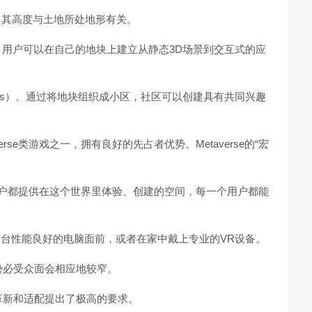
ft），其高度与土地所处地形有关。
。用户可以在自己的地块上建立从静态3D场景到交互式的应
tes）。通过将地块组织成小区，社区可以创建具有共同兴趣
averse类游戏之一，拥有良好的先占者优势。Metaverse的“宏
为各类用户都提供在这个世界里体验、创建的空间，每一个用户都能
地坐在一台性能良好的电脑面前，或者在家中戴上专业的VR设备。
势必受众面会相应地较窄。
革新和适配提出了极高的要求。