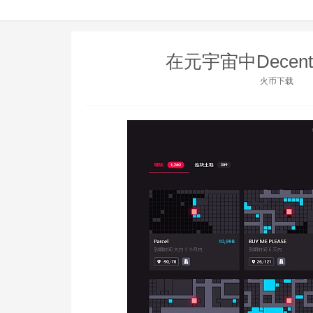
在元宇宙中Decen
火币下载