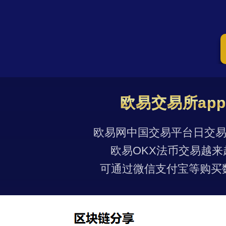
欧易交易所ap
欧易网中国交易平台日交易量
欧易OKX法币交易越来
可通过微信支付宝等购买