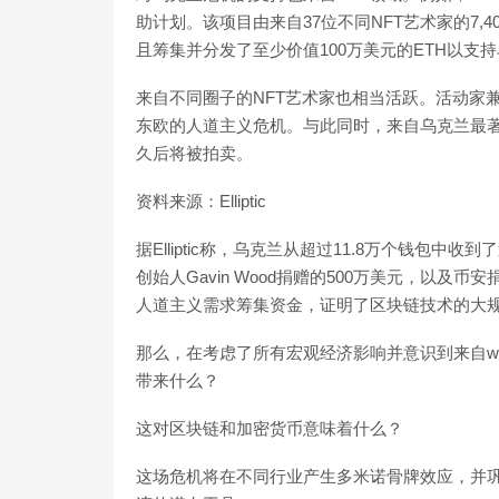
助计划。该项目由来自37位不同NFT艺术家的7,400个NFT
且筹集并分发了至少价值100万美元的ETH以支
来自不同圈子的NFT艺术家也相当活跃。活动家兼艺术
东欧的人道主义危机。与此同时，来自乌克兰最著
久后将被拍卖。
资料来源：Elliptic
据Elliptic称，乌克兰从超过11.8万个钱包中收到了
创始人Gavin Wood捐赠的500万美元，以及
人道主义需求筹集资金，证明了区块链技术的大
那么，在考虑了所有宏观经济影响并意识到来自w
带来什么？
这对区块链和加密货币意味着什么？
这场危机将在不同行业产生多米诺骨牌效应，并