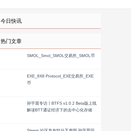
今日快讯
热门文章
SMOL_Smol_SMOL交易所_SMOL币
EXE_8X8 Protocol_EXE交易所_EXE
币
孙宇晨专访丨BTFS v1.0.2 Beta版上线
解读BTT通证经济下的去中心化存储
Steem 社区发布软分叉声明 孙宇晨回