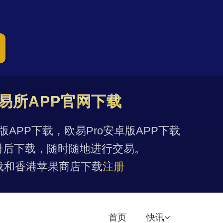
易所APP官网下载
果版APP下载，欧易Pro安卓版APP下载
册后下载，随时随地进行交易。
载和香港苹果商店下载
注册
首页
快讯