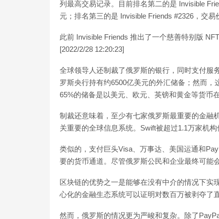
列最高交易记录。目前排名第二的是 Invisible Friend
元；排名第三的是 Invisible Friends #2326，交
此前 Invisible Friends 推出了一个慈善特别版 NF
[2022/2/28 12:20:23]
全球领导人还制裁了俄罗斯的银行，同时支付服务
罗斯央行持有约6500亿美元的外汇储备；然而，
65%的储备是以美元、欧元、英镑和黄金等货币
制裁还意味着，至少有七家俄罗斯最重要的金融机构
关重要的全球信息系统。Swift被超过1.1万家机
类似的，支付巨头Visa、万事达、美国运通和Pa
要的货币通道。尽管俄罗斯公民和企业最终可能会找
区块链的优势之一是能够在没有中介的情况下实
心化的金融生态系统可以证明对数百万被剥夺了
然而，俄罗斯的情况更为严峻和复杂。除了PayPal、Vis