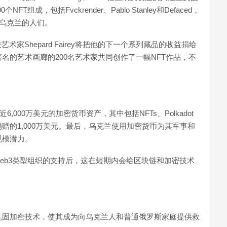
组成，包括Fvckrender、Pablo Stanley和Defaced，
持乌克兰的人们。
家Shepard Fairey将把他的下一个系列藏品的收益捐给
名的艺术画廊的200名艺术家共同创作了一幅NFT作品，不
近6,000万美元的加密货币资产，其中包括NFTs、Polkadot
币安捐赠的1,000万美元。最后，乌克兰使用加密货币为其军事和
规模潜力。
eb3类型组织的支持后，这在短期内会给区块链和加密技术
巩固加密技术，使其成为向乌克兰人和普通俄罗斯家庭提供救