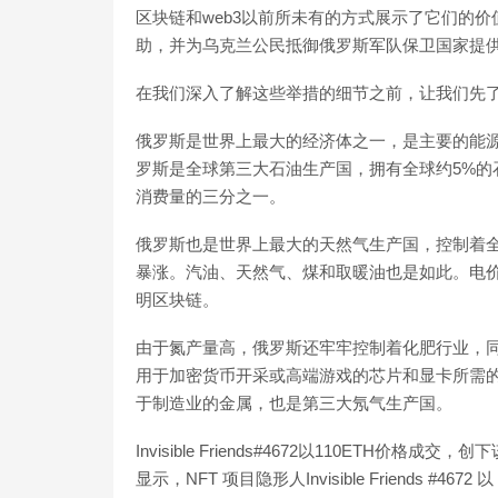
区块链和web3以前所未有的方式展示了它们的
助，并为乌克兰公民抵御俄罗斯军队保卫国家提
在我们深入了解这些举措的细节之前，让我们先
俄罗斯是世界上最大的经济体之一，是主要的能
罗斯是全球第三大石油生产国，拥有全球约5%的
消费量的三分之一。
俄罗斯也是世界上最大的天然气生产国，控制着全
暴涨。汽油、天然气、煤和取暖油也是如此。电
明区块链。
由于氮产量高，俄罗斯还牢牢控制着化肥行业，
用于加密货币开采或高端游戏的芯片和显卡所需
于制造业的金属，也是第三大氖气生产国。
Invisible Friends#4672以110ETH价格成
显示，NFT 项目隐形人Invisible Friends #4672