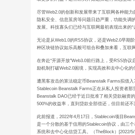
尽管Web2.0的创新和发展带来了互联网各种
隐私安全、信息茧房等问题日趋严重，功能失调
发展。科技寡头们已经与互联网最初表现出来的“
无论是从Web1.0的RSS协议，还是Web2.0
种区块链协议如乐高般可组合和叠加来看，互联
在奔赴“开源开放”Web3.0前行路上，受RSS协
励机制打破Web2.0困境，实现高效和去中心化
遭黑客攻击的算法稳定币Beanstalk Farms拟
Stablecoin Beanstalk Farms正在从
Beanstalk DAO已经于近日批准了相关贷
500%的收益率，直到贷款全部偿还，但目前还不清楚
此前报道，2022年4月17日，Stablecoin项目Bea
是一个分散的基于信用的Stablecoin协议，
系统和去中心化信贷工具。（TheBlock）[2022/5/11 