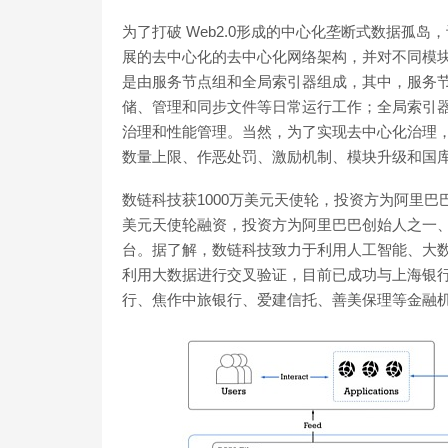
为了打破 Web2.0形成的中心化垄断式数据孤
展的去中心化的去中心化网络架构，并对不同模块
是由服务节点组和全局索引器组成，其中，服务节
储、管理和同步文件等日常运行工作；全局索引器
治理和性能管理。当然，为了实现去中心化治理，服
数量上限、作恶处罚、激励机制、模块升级和国库
数链科技获1000万美元天使轮，投资方为阿里巴巴
美元天使轮融资，投资方为阿里巴巴创始人之一
台。据了解，数链科技致力于利用人工智能、大
利用大数据进行交叉验证，目前已成功与上海银
行、焦作中旅银行、爱建信托、善美保理等金融机构实现系统对