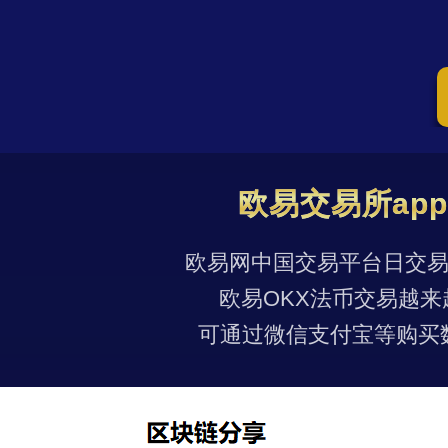
欧易交易所ap
欧易网中国交易平台日交易量
欧易OKX法币交易越来
可通过微信支付宝等购买