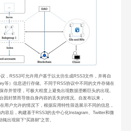
放协议，RSS3可允许用户基于以太坊生成RSS3文件，并将自
key等）信息进行存储。不同于RSS协议中不同的文件存储在
点保存并管理，可极大程度上避免出现数据垄断巨头的出现。
平台因封禁而导致自身内容的丢失的情况。自发布以来，
可以在用户允许的情况下，根据应用特性筛选展示不同的信息，
，构建基于RSS3的去中心化Instagram、Twitter和微
动辄出现留下“买路财”之苦。