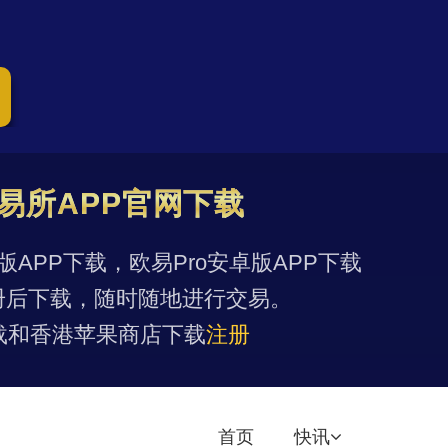
易所APP官网下载
果版APP下载，欧易Pro安卓版APP下载
册后下载，随时随地进行交易。
载和香港苹果商店下载
注册
首页
快讯