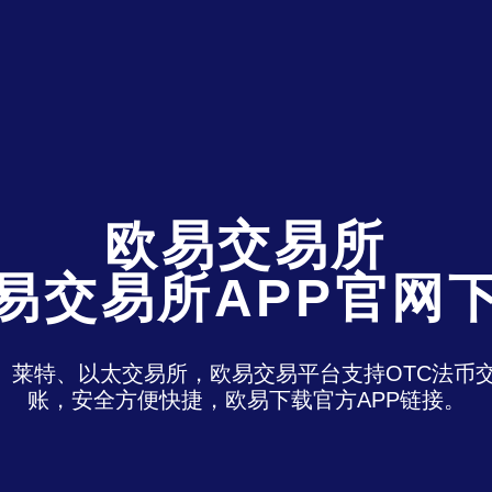
欧易交易所
易交易所APP官网
特、莱特、以太交易所，欧易交易平台支持OTC法
账，安全方便快捷，欧易下载官方APP链接。