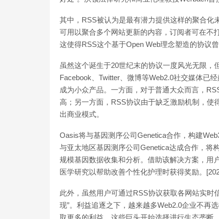
其中，RSS被认为是最有潜力提供这样的聚合化
可用以聚合多个网站更新的内容，订阅者可在不打
这使得RSS这个基于Open Web理念塑造的协议曾
虽然这个诞生于20世纪末的协议一度风光无限，但
Facebook、Twitter、微博等Web2.0社交
成为小众产品。一方面，对于普通大众而言，RS
高；另一方面，RSS协议由于缺乏激励机制，使
出商业模式。
Oasis将与基因测序公司Genetica合作，构建W
与亚太地区基因测序公司Genetica达成合作，
规模基因数据收集和分析。借助该解决方案，用
医学研究以帮助改善个性化护理时获得奖励。[2022/7/2
此外，虽然用户可通过RSS协议获取各网站实时
现”。利益追逐之下，越来越多Web2.0企业不
取更多的利益，这些巨头开始选择进行生态垄断