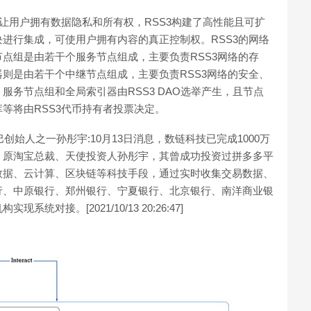
岛，让用户拥有数据隐私和所有权，RSS3构建了高性能且可扩
进行集成，可使用户拥有内容的真正控制权。RSS3的网络
点组是由若干个服务节点组成，主要负责RSS3网络的存
则是由若干个中继节点组成，主要负责RSS3网络的安全、
务节点组和全局索引器由RSS3 DAO选举产生，且节点
等将由RSS3代币持有者投票决定。
创始人之一孙彤宇:10月13日消息，数链科技已完成1000万
、原淘宝总裁、天使投资人孙彤宇，其曾成功投资过拼多多平
数据、云计算、区块链等科技手段，通过实时收集交易数据、
行、中原银行、郑州银行、宁夏银行、北京银行、南洋商业银
接。[2021/10/13 20:26:47]