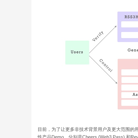
目前，为了让更多非技术背景用户及更大范围的用
性产品Demo，分别是Cheers (Web3 Pass)