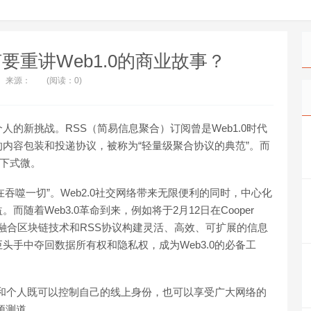
为何要重讲Web1.0的商业故事？
来源：
(阅读：0)
的新挑战。RSS（简易信息聚合）订阅曾是Web1.0时代
内容包装和投递协议，被称为“轻量级聚合协议的典范”。而
击下式微。
“软件正在吞噬一切”。Web2.0社交网络带来无限便利的同时，中心化
随着Web3.0革命到来，例如将于2月12日在Cooper
正通过融合区块链技术和RSS协议构建灵活、高效、可扩展的信息
头手中夺回数据所有权和隐私权，成为Web3.0的必备工
和个人既可以控制自己的线上身份，也可以享受广大网络的
曾预测道。