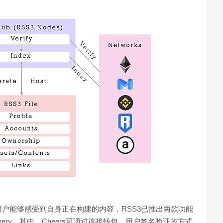
户能够感受到自身正在构建的内容，RSS3已推出两款功能
 和Revery。其中，Cheers可通过连接钱包、用户签名验证的方式