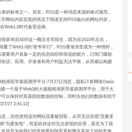
未来的标准之一。其实，RSS是一种消息来源的格式规范，
开网站内容页面的情况下阅读支持RSS输出的网站内容，
在Web1.0时代备受追捧。
很多90后却对这一概念非常陌生，因为在2010年左右，
媒体已经颠覆了Web1.0的“老爷车们”，RSS逐渐演变成为一种情怀，
S需要用户具备一定的信息组织和筛选的能力，订阅门槛较
得协议、应用、开发者和用户利益无法平衡，从而难以构建
eb3精准医学基因测序平台:7月27日消息，隐私计算网络Oasis
将构建一个基于Web3的大规模精准医学基因测序平台，用于大
户可以保持对其基因组数据的控制，同时在他们的数据有助于
7 2:41:12]
信息，但也使得这些网站流量被窃取，从而无法实现“流量变
再选择“为爱发电”，而是砍掉这些无法变现的应用，甚至为了获
，也就是为何我们经常能看到阿里系和腾讯系等之间的竞争。