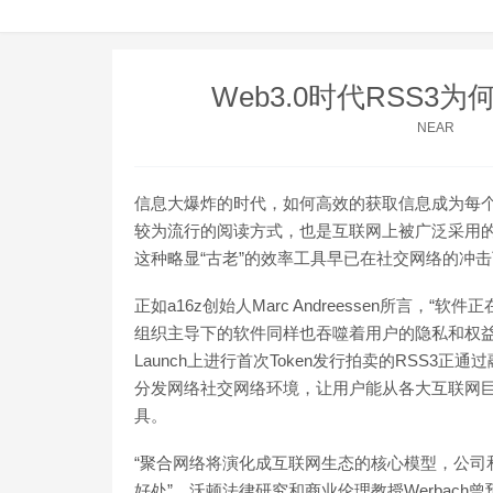
Web3.0时代RSS3
NEAR
信息大爆炸的时代，如何高效的获取信息成为每个人
较为流行的阅读方式，也是互联网上被广泛采用的
这种略显“古老”的效率工具早已在社交网络的冲
正如a16z创始人Marc Andreessen所言，
组织主导下的软件同样也吞噬着用户的隐私和权益。而
Launch上进行首次Token发行拍卖的RSS3
分发网络社交网络环境，让用户能从各大互联网巨
具。
“聚合网络将演化成互联网生态的核心模型，公司
好处”。沃顿法律研究和商业伦理教授Werbach