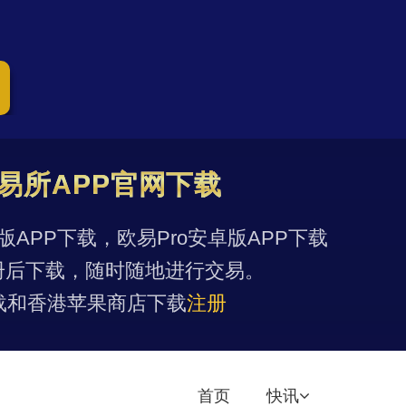
易所APP官网下载
果版APP下载，欧易Pro安卓版APP下载
册后下载，随时随地进行交易。
载和香港苹果商店下载
注册
首页
快讯