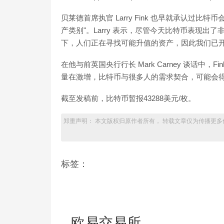
贝莱德首席执官 Larry Fink 也早就承认过
产类别"。Larry 表示，尽管今天比特币表现
下，人们正在寻找可能升值的资产，因此我们已
在他与前英国央行行长 Mark Carney 谈话中
量在激增，比特币与很多人的需求契合，可能会
截至发稿前，比特币暂报43288美元/枚。
郑重声明： 本文版权归原作者所有， 转载文章仅为传播更多
标签：
欧易交易所