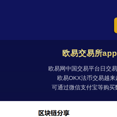
欧易交易所ap
欧易网中国交易平台日交易量
欧易OKX法币交易越来
可通过微信支付宝等购买