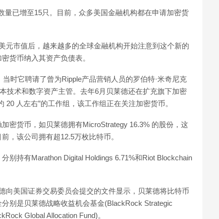
 数量已增至15只。目前，众多美国金融机构都在申请加密货
亿美元市值后，越来越多的全球金融机构开始注意到这个新的
加密货币纳入其资产负债表。
当时它聘请了曾为Ripple产品营销人员的罗伯特·米奇尼克
贝莱德分布式账本技术和数字资产主管。去年6月贝莱德还在扩充旗下加密
 20 人左右”的工作组，该工作组正在关注加密货币。
，如贝莱德拥有MicroStrategy 16.3% 的股份，这
前，该公司拥有超12.5万枚比特币。
n Digital Holdings 6.71%和Riot Blockchain
莱德向美国证券交易委员会提交的文件显示，贝莱德将比特币
莱德战略收益机会基金(BlackRock Strategic
ck Global Allocation Fund)。