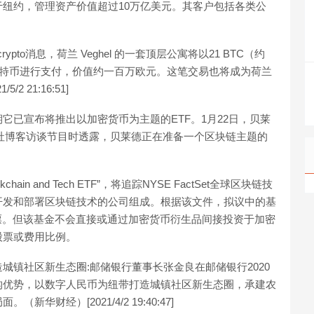
纽约，管理资产价值超过10万亿美元。其客户包括各类公
ypto消息，荷兰 Veghel 的一套顶层公寓将以21 BTC（约
比特币进行支付，价值约一百万欧元。这笔交易也将成为荷兰
 21:16:51]
它已宣布将推出以加密货币为主题的ETF。1月22日，贝莱
在做客彭博社博客访谈节目时透露，贝莱德正在准备一个区块链主题的
hain and Tech ETF”，将追踪NYSE FactSet全球区块链技
开发和部署区块链技术的公司组成。根据该文件，拟议中的基
票。但该基金不会直接或通过加密货币衍生品间接投资于加密
股票或费用比例。
城镇社区新生态圈:邮储银行董事长张金良在邮储银行2020
构优势，以数字人民币为纽带打造城镇社区新生态圈，承建农
财经）[2021/4/2 19:40:47]