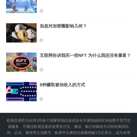
加息对加密圈影响几何？
互联网告诉我买一些NFT 为什么我还没有暴富？
8种赚取被动收入的方式
欧易交易所为全球100多个国家和地区提供安全方便快捷的区块链数字货币交
易服务，可通过欧易交易所使用支付宝、微信、银行转账的方式轻松购买比
特、以太、莱特等主流数字。欧易平台累积交易额突破1万亿美元，成为全球