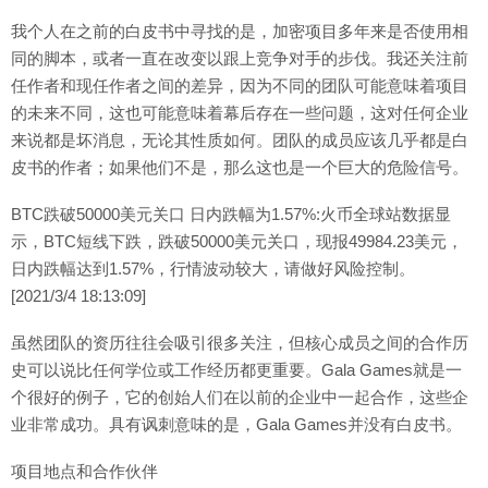
我个人在之前的白皮书中寻找的是，加密项目多年来是否使用相
同的脚本，或者一直在改变以跟上竞争对手的步伐。我还关注前
任作者和现任作者之间的差异，因为不同的团队可能意味着项目
的未来不同，这也可能意味着幕后存在一些问题，这对任何企业
来说都是坏消息，无论其性质如何。团队的成员应该几乎都是白
皮书的作者；如果他们不是，那么这也是一个巨大的危险信号。
BTC跌破50000美元关口 日内跌幅为1.57%:火币全球站数据显
示，BTC短线下跌，跌破50000美元关口，现报49984.23美元，
日内跌幅达到1.57%，行情波动较大，请做好风险控制。
[2021/3/4 18:13:09]
虽然团队的资历往往会吸引很多关注，但核心成员之间的合作历
史可以说比任何学位或工作经历都更重要。Gala Games就是一
个很好的例子，它的创始人们在以前的企业中一起合作，这些企
业非常成功。具有讽刺意味的是，Gala Games并没有白皮书。
项目地点和合作伙伴