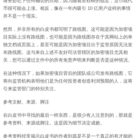
请务必记下任何确切的日期，因为随着里程碑的临近，货币或代
币很可能会上涨。相反，像在一年内吸引 10 亿用户这样的事情
并不是一个现实。
然而，并非所有的白皮书都写明了路线图。这可能是因为加密项
目实际上没有路线图，也可能是因为路线图存在于其网站上的单
独文档或页面上，甚至可能是因为加密项目出于监管原因无法发
布路线图。这与来自上述不友好司法管辖区的加密项目尤其相
关，您可以通过文件中的所有免责声明来判断是否是这种情况。
在这种情况下，如果加密项目背后的团队或公司发布路线图，它
将向监管机构表明他们是为任何投资者创造利润预期的人，这将
引来监管部门的特别关注。
参考文献、来源、脚注
在白皮书中寻找的最后一样东西，是很少有人注意到的，那就是
参考资料、来源或脚注。这是因为细节决定成败。
参考资料经常揭示白皮书的作者到底是不是一个真正的有才能的