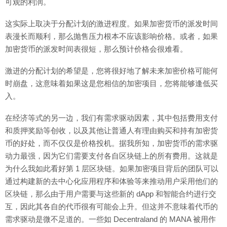
可观的利润。
这实际上取决于分配计划的激进程度。如果加密货币的派发时间
表漫长而顺利，那么抛售压力根本不应该影响价格。或者，如果
加密货币的派发时间表很短，那么预计价格会很难看。
激进的分配计划的希望是，您将很好地了解未来加密价格可能何
时崩盘，这意味着如果这是您相信的加密项目，您将能够逢低买
入。
在经济等式的另一边，我们有需求驱动因素，其中包括费用支付
和质押奖励等创收，以及其他让普通人有理由购买和持有加密货
币的好处，而不仅仅是价格投机。据我所知，加密货币的需求驱
动力最强，因为它们需要支付各自区块链上的所有费用。这就是
为什么我如此看好第 1 层区块链。如果加密项目背后的团队可以
通过构建新的去中心化应用程序和体验等来推动用户采用他们的
区块链，那么由于用户需要与这些新的 dApp 和智能合约进行交
互，因此其各自的代币很有可能会上升。但这并不意味着代币的
需求驱动是微不足道的。一些如 Decentraland 的 MANA 被用作