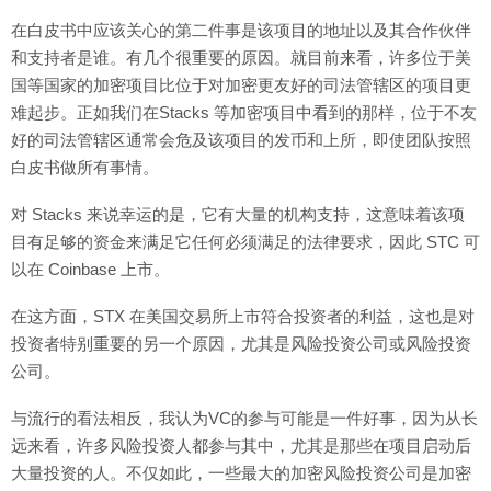
在白皮书中应该关心的第二件事是该项目的地址以及其合作伙伴
和支持者是谁。有几个很重要的原因。就目前来看，许多位于美
国等国家的加密项目比位于对加密更友好的司法管辖区的项目更
难起步。正如我们在Stacks 等加密项目中看到的那样，位于不友
好的司法管辖区通常会危及该项目的发币和上所，即使团队按照
白皮书做所有事情。
对 Stacks 来说幸运的是，它有大量的机构支持，这意味着该项
目有足够的资金来满足它任何必须满足的法律要求，因此 STC 可
以在 Coinbase 上市。
在这方面，STX 在美国交易所上市符合投资者的利益，这也是对
投资者特别重要的另一个原因，尤其是风险投资公司或风险投资
公司。
与流行的看法相反，我认为VC的参与可能是一件好事，因为从长
远来看，许多风险投资人都参与其中，尤其是那些在项目启动后
大量投资的人。不仅如此，一些最大的加密风险投资公司是加密