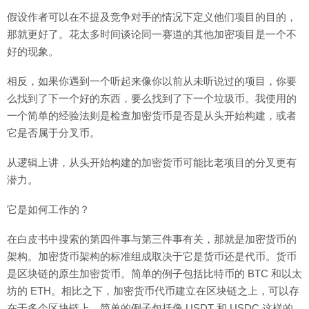
假设作者可以在不提及竞争对手的情况下定义他们项目的目的，
那就更好了。花太多时间谈论同一赛道的其他加密项目是一个不
好的现象。
相反，如果你遇到一个听起来像你以前从未听说过的项目，你要
么找到了下一个好的东西，要么找到了下一个垃圾币。我使用的
一个简单的经验法则是检查加密货币是否是从头开始构建，或者
它是否属于分叉币。
从逻辑上讲，从头开始构建的加密货币可能比老项目的分叉更有
潜力。
它是如何工作的？
在白皮书中搜索的第四件事与第三件事有关，那就是加密货币的
架构。加密货币架构的标准组成取决于它是货币还是代币。货币
是区块链的原生加密货币。简单的例子包括比特币的 BTC 和以太
坊的 ETH。相比之下，加密货币代币建立在区块链之上，可以存
在于多个区块链上。简单的例子包括像 USDT 和 USDC 这样的