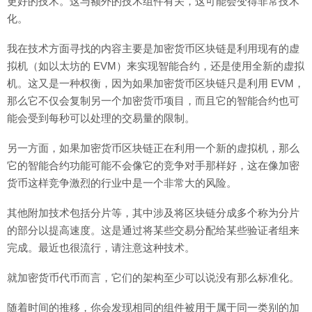
更好的技术。这与额外的技术组件有关，这可能会变得非常技术
化。
我在技术方面寻找的内容主要是加密货币区块链是利用现有的虚
拟机（如以太坊的 EVM）来实现智能合约，还是使用全新的虚拟
机。这又是一种权衡，因为如果加密货币区块链只是利用 EVM，
那么它不仅会复制另一个加密货币项目，而且它的智能合约也可
能会受到每秒可以处理的交易量的限制。
另一方面，如果加密货币区块链正在利用一个新的虚拟机，那么
它的智能合约功能可能不会像它的竞争对手那样好，这在像加密
货币这样竞争激烈的行业中是一个非常大的风险。
其他附加技术包括分片等，其中涉及将区块链分成多个称为分片
的部分以提高速度。这是通过将某些交易分配给某些验证者组来
完成。最近也很流行，请注意这种技术。
就加密货币代币而言，它们的架构至少可以说没有那么标准化。
随着时间的推移，你会发现相同的组件被用于属于同一类别的加