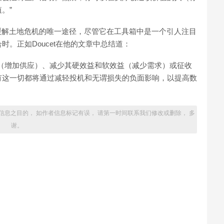
。”
缓解土地危机的唯一途径，尽管它在工具箱中是一个引人注目
。正如Doucet在他的文章中总结道：
（增加供应）、减少其硬效益和软效益（减少需求）或征收
有这一切都将通过减轻投机和无谓损失的负面影响，以提高数
信息之目的， 如作者信息标记有误， 请第一时间联系我们修改或删除， 多
谢。