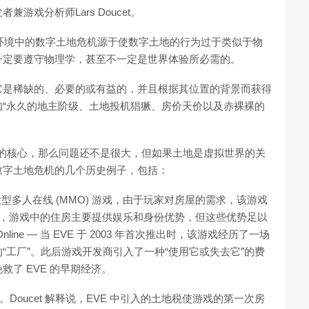
戏分析师Lars Doucet。
拟环境中的数字土地危机源于使数字土地的行为过于类似于物
一定要遵守物理学，甚至不一定是世界体验所必需的。
它是稀缺的、必要的或有益的，并且根据其位置的背景而获得
“永久的地主阶级、土地投机猖獗、房价天价以及赤裸裸的
项目的核心，那么问题还不是很大，但如果土地是虚拟世界的关
数字土地危机的几个历史例子，包括：
 年推出的大型多人在线 (MMO) 游戏，由于玩家对房屋的需求，该游戏
中，游戏中的住房主要提供娱乐和身份优势，但这些优势足以
ne — 当 EVE 于 2003 年首次推出时，该游戏经历了一场
“工厂”。此后游戏开发商引入了一种“使用它或失去它”的费
了 EVE 的早期经济。
Doucet 解释说，EVE 中引入的土地税使游戏的第一次房