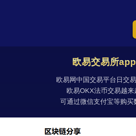
欧易交易所ap
欧易网中国交易平台日交易量
欧易OKX法币交易越来
可通过微信支付宝等购买