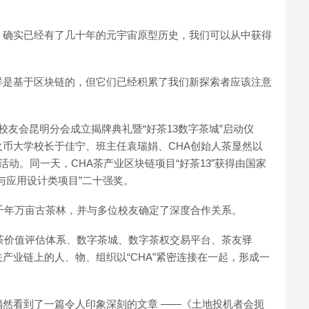
，确实已经有了几十年的元宇宙原型历史，我们可以从中获得
样是基于区块链的，但它们已经积累了我们新探索者应该注意
大校友会昆明分会成立揭牌典礼暨“好茶13数字茶城”启动仪
币大学校长于佳宁、班主任袁瑞娟、CHA创始人茶显然以
活动。同一天，CHA茶产业区块链项目“好茶13”获得由国家
与应用设计类项目”二十强奖。
山千年万亩古茶林，并与多位校友确定了深度合作关系。
茶价值评估体系、数字茶城、数字茶权交易平台、茶友驿
产业链上的人、物、组织以“CHA”紧密连接在一起，形成一
然看到了一篇令人印象深刻的文章 ——《土地投机者会扼