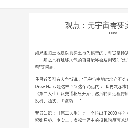
观点：元宇宙需要
Luna
如果虚拟土地是以真实土地为模型的，即它是稀
——那么具有足够人气的项目最终会遇到诸如“永
租”等问题。
我最近看到有人争辩说：“元宇宙中的房地产不会有
Drew Harry是这样回答这个论点的：“我再
《第二人生》从交通枢纽开始，然后转向远程传输
投机、骚扰、IP盗窃......”
背景知识：《第二人生》是一个推出于2003 年
紧张局势。事实上，虚拟世界中的投机问题可以追溯