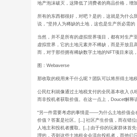
地产泡沫破灭，这降低了消费者的商品价格，增
所有的东西都很好，对吧？是的，这就是为什么我同
说，“坚持人为稀缺的土地，这也是生产所必需的
当然，并不是所有的虚拟世界项目，都有对生产至关重
虚拟世界，它的土地元素并不稀缺，而是开放且
而，对于那些拥有稀缺数字土地的NFT项目来说
图：Webaverse
那收取的税用来干什么呢？团队可以将所得土地
公民红利就像通过土地税支付的全民基本收入 (U
而非投机者获取价值。在这一点上，Doucet解释
“另一件需要考虑的事情是——为什么土地价值会
价值？答案是社区。[...] 社区产生价值，而
人地主和投机者攫取。[...] 由于你的玩家群
理的，否则这些土地租金会流向投机者，而他们