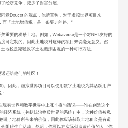
加了经济竞争，减少了财富分层。
意Doucet 的观点，他断言称，对于虚拟世界项目来
，而「土地增值税」是一条要走的路。”
要的稀缺土地。例如，Webaverse是一个对NFT友好的
高度可定制的。因此土地税对这样的项目来说毫无意义。然
，土地税是减轻数字土地泡沫困境的一种可行方法。
税返还给他们的社区！
BI)。因此，虚拟世界项目可以使用数字土地税为其活跃用户
说：
在现实世界和数字世界中上涨？换句话说——谁在创造这个
在错位的经济系统（包括统治物质世界的系统）中，这种价值被私
体首先创造了地价所带来的价值，因此你应该获取土地租金是有道
只会阻碍生产活动。然后，你可以在实际创造该价值的人（你