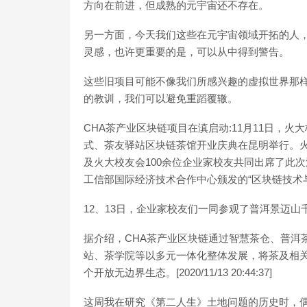
方向在前进，但成熟的元宇宙还不存在。
另一方面，今天我们这些在元宇宙领域开拓的人
灵感，也许更重要的是，可以从中得到警告。
这些旧项目可能不像我们所感兴趣的虚拟世界那
的教训，我们可以避免重蹈覆辙。
CHA茶产业区块链项目在滇启动:11月11日，火
式、茶友驿站区块链茶馆开业庆典在昆明举行。火
及火大校友会100余位企业家校友共同出席了此次
工信部国际经济技术合作中心颁发的“区块链技术
12、13日，企业家校友们一同参观了普洱景迈
据介绍，CHA茶产业区块链通过智慧茶仓、普洱
站、茶学院等以多元一体化整体发展，将茶及相关
个开放无边界生态。[2020/11/13 20:44:37]
这周我在研究《第二人生》土地问题的历史时，偶