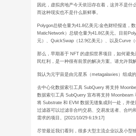
因此，虚拟房地产今天依旧存在着，这并不是什
而这种现实也不是什么新鲜事。
Polygon总锁仓量为41.8亿美元:金色财经报道，
MaticNetwork）总锁仓量为41.8亿美元。目前
元）、QuickSwap（12.9亿美元）、以及Curve（4.8亿
那么，早期基于 NFT 的虚拟世界项目，如何避
民红利，是一种很有前景的解决方案。请允许我
我认为元宇宙是由元星系（metagalaxies
去中心化数据索引工具 SubQuery 将支持 Moonbea
数据索引工具 SubQuery 宣布将支持 Moonbea
将 Substrate 和 EVM 数据无缝集成到一处，并
过滤器可以过滤非合约交易、交易发送者、合约
需求的项目。[2021/10/29 6:19:17]
尽管最近我们看到，很多大型主流企业以及小型独