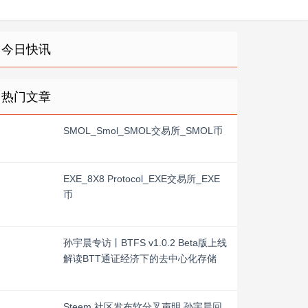
今日快讯
热门文章
SMOL_Smol_SMOL交易所_SMOL币
EXE_8X8 Protocol_EXE交易所_EXE
币
孙宇晨专访丨BTFS v1.0.2 Beta版上线
解读BTT通证经济下的去中心化存储
Steem 社区发布软分叉声明 孙宇晨回