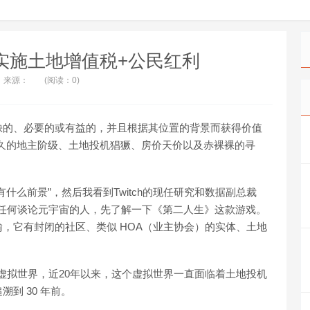
实施土地增值税+公民红利
来源：
(阅读：0)
缺的、必要的或有益的，并且根据其位置的背景而获得价值
久的地主阶级、土地投机猖獗、房价天价以及赤裸裸的寻
什么前景”，然后我看到Twitch的现任研究和数据副总裁
次恳求任何谈论元宇宙的人，先了解一下《第二人生》这款游戏。
，它有封闭的社区、类似 HOA（业主协会）的实体、土地
的虚拟世界，近20年以来，这个虚拟世界一直面临着土地投机
到 30 年前。