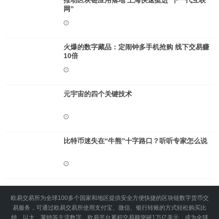
推动区块链应用落地 上海快速挺进“下一代互联
网”
火爆的数字藏品：定闹钟多手机抢购 线下交易赚
10倍
元宇宙的四个关键技术
比特币迷失在“牛熊”十字路口？听听专家怎么说
欧易交易所为全球100多个国家和地区提供安全方便快捷的区块链数字货币交
易服务，可通过欧易交易所使用支付宝、微信、银行转账的方式轻松购买比
特、以太、莱特等主流数字。欧易平台累积交易额突破1万亿美元，成为全球