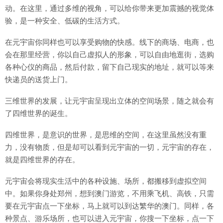
动。在这里，通过多维的视角，可以给你带来更加震撼的视觉体
验，是一种安全、低碳的生活方式。
在元宇宙你同样也可以享受购物的快感。线下的商场、电商，也
会在那里经营，你以自己虚拟人的形象，可以自由地逛街，选购
各种心仪的商品，然后付款，留下自己现实的地址，就可以等来
快递员的送货上门。
三维世界的发展，让元宇宙呈现出立体的空间场景，随之就会有
了四维世界的诞生。
四维世界，是意识的世界，是思维的空间，在这里虽然没有重
力，没有物质，但是却可以看到元宇宙的一切，元宇宙的存在，
就是四维世界的存在。
元宇宙会将现实生活中的各种设施、场所，都搬移到虚拟空间
中。如果你身处郑州，想到澳门游览，不用乘飞机、高铁，只需
要在元宇宙点一下坐标，马上就可以到达繁华的澳门。同样，各
种景点、游乐场所，也可以进入元宇宙，你搜一下坐标，点一下