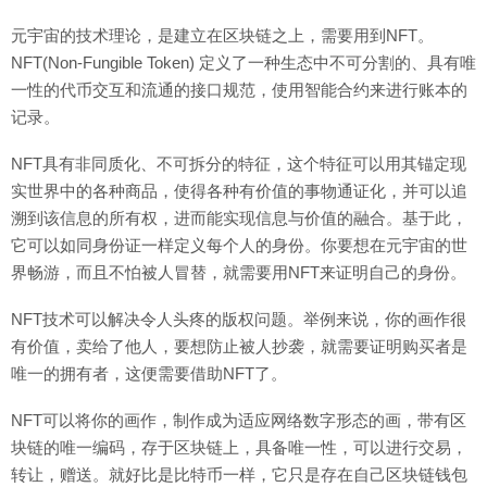
元宇宙的技术理论，是建立在区块链之上，需要用到NFT。
NFT(Non-Fungible Token) 定义了一种生态中不可分割的、具有唯
一性的代币交互和流通的接口规范，使用智能合约来进行账本的
记录。
NFT具有非同质化、不可拆分的特征，这个特征可以用其锚定现
实世界中的各种商品，使得各种有价值的事物通证化，并可以追
溯到该信息的所有权，进而能实现信息与价值的融合。基于此，
它可以如同身份证一样定义每个人的身份。你要想在元宇宙的世
界畅游，而且不怕被人冒替，就需要用NFT来证明自己的身份。
NFT技术可以解决令人头疼的版权问题。举例来说，你的画作很
有价值，卖给了他人，要想防止被人抄袭，就需要证明购买者是
唯一的拥有者，这便需要借助NFT了。
NFT可以将你的画作，制作成为适应网络数字形态的画，带有区
块链的唯一编码，存于区块链上，具备唯一性，可以进行交易，
转让，赠送。就好比是比特币一样，它只是存在自己区块链钱包