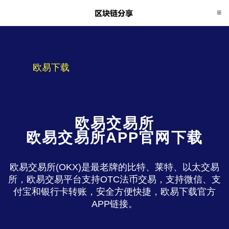
欧易下载
欧易交易所
欧易交易所APP官网下载
欧易交易所(OKX)是最老牌的比特、莱特、以太交易
所，欧易交易平台支持OTC法币交易，支持微信、支
付宝和银行卡转账，安全方便快捷，欧易下载官方
APP链接。