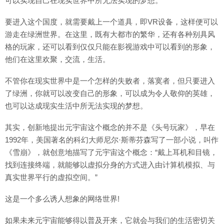
可以实现自己在现实世界中所无法实现的梦想。
要进入这个国度，就需要戴上一个道具，即VR设备，这样便可以
游走在绿洲世界。在这里，既有大都市的繁华，还有各种别具风
格的玩家，还可以看到仅仅只能在影视游戏中可以看到的形象，
他们在这里欢聚，交流，生活。
不管你在现实世界中是一个怎样的失败者，落寞者，但只要进入
了绿洲，你就可以改变自己的形象，可以成为令人敬仰的英雄，
也可以达成现实生活中所无法实现的梦想。
其实，创新地提出元宇宙这个概念的并不是《头号玩家》，早在
1992年，美国著名的科幻大师尼尔·斯蒂芬森写了一部小说，叫作
《雪崩》，就创意地描写了元宇宙这个概念：“戴上耳机和目镜，
找到连接终端，就能够以虚拟分身的方式进入由计算机模拟、与
真实世界平行的虚拟空间。”
这是一个多么诱人想象的网络世界!
如果未来元宇宙能够得以普及开来，它就会与我们的生活密切关