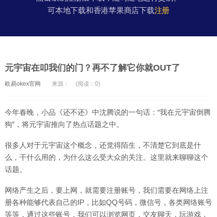
可本地下载和香港苹果商店下载
注册
元宇宙在叩我们的门？再不了解它你就OUT了
欧易okex官网
来源：
(阅读：0)
今年春晚，小品《还不还》中沈腾说的一句话：“我在元宇宙倒腾
狗”，将元宇宙推向了热点话题之中。
很多人对于元宇宙这个概念，还觉得陌生，不清楚它到底是什
么，干什么用的，为什么这么受大众的关注。这里就来聊聊这个
话题。
网络产生之后，要上网，就需要注册账号，我们需要在网络上注
册各种能够代表自己的IP，比如QQ号码，微信号，各类网络账号
等等，通过这些账号，我们可以浏览网页，交友聊天，玩游戏，