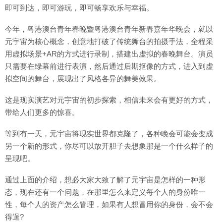
即可到达，即可游玩，即可畅享欢乐与幸福。
今年，粤港澳台青年春晚暨粤港澳台青年新春嘉年华晚会，就以
元宇宙为核心概念，创意地打破了传统舞台的拍摄手法，全程采
用虚拟场景+AR的方式进行录制，搭建出虚拟的春晚舞台。演员
只需要在绿幕前进行表演，然后通过后期抠像的方式，进入到虚
拟空间的舞台，展现出了风格各异的舞美效果。
这是现实演艺对元宇宙的初步探索，相信未来会有更好的方式，
带给人们更多的惊喜。
等到有一天，元宇宙将现实世界都克隆了，各种晚会可能会变成
另一个新的形式，你尽可以放开胆子去想象那是一个什么样子的
呈现吧。
通过上面的介绍，想必大家大致了解了元宇宙是怎样的一种形
态，现在还有一个问题，在那里怎么来定义每个人的身份唯一
性，每个人的资产怎么管理，如果有人想冒用你的身份，会不会
得逞?