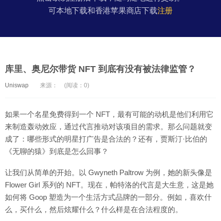
可本地下载和香港苹果商店下载
注册
库里、奥尼尔带货 NFT 到底有没有被法律监管？
Uniswap
来源：
(阅读：0)
如果一个名星免费得到一个 NFT，最有可能的动机是他们利用它
来制造轰动效应，通过代言推动对该项目的需求。那么问题就变
成了：哪些形式的明星打广告是合法的？还有，贾斯汀·比伯的
《无聊的猿》到底是怎么回事？
让我们从简单的开始。以 Gwyneth Paltrow 为例，她的新头像是
Flower Girl 系列的 NFT。现在，帕特洛的代言是大生意，这是她
如何将 Goop 塑造为一个生活方式品牌的一部分。例如，喜欢什
么，买什么，然后炫耀什么？什么样是在合法程度的。