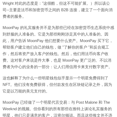
Wright 对此的态度是："这很酷，但这不可能扩展。）所以该公
司--主要是法币和加密货币之间的 B2B 连接，建立了一个面向消
费者的服务。
MoonPay 的礼宾服务并不是为那些已经在加密货币生态系统中感
到舒服的人准备的。它是为那些刚刚涉足其中的人准备的。因
此，用户告诉 MoonPay 他们想要什么资产。MoonPay 买下它，
帮助客户建立他们自己的钱包，做 "了解你的客户 "和反合规工
作，然后将资产放入客户的钱包。然后，他们用法币向客户收
费。这对客户来说是件大事，也是 MoonPay 更广泛的、不以消
费者为中心的业务的一部分：让人们用信用卡来支付数字资产。
这也解释了为什么一些明星钱包似乎显示一个明星免费得到了
NFT。他们没有免费获得，但付款发生在区块链记录之外，因为
它是以万能的美元支付的。
MoonPay 已经做了一个明星代言交易：与 Post Malone 和 The
Weeknd 的视频。但你看到的所有那些在推特上谈论礼宾服务的
明星，他们只是满意的客户，汉密尔顿说。而且这些推文并不违