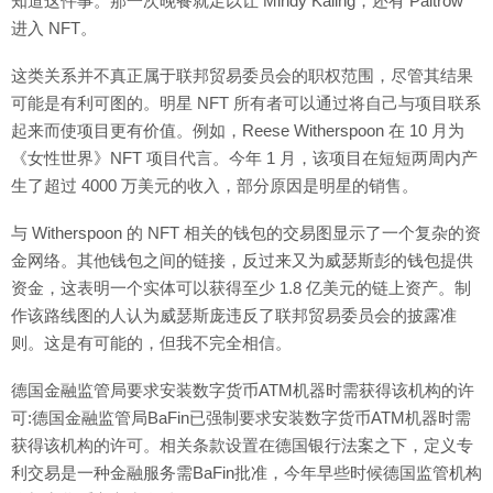
知道这件事。那一次晚餐就足以让 Mindy Kaling，还有 Paltrow
进入 NFT。
这类关系并不真正属于联邦贸易委员会的职权范围，尽管其结果
可能是有利可图的。明星 NFT 所有者可以通过将自己与项目联系
起来而使项目更有价值。例如，Reese Witherspoon 在 10 月为
《女性世界》NFT 项目代言。今年 1 月，该项目在短短两周内产
生了超过 4000 万美元的收入，部分原因是明星的销售。
与 Witherspoon 的 NFT 相关的钱包的交易图显示了一个复杂的资
金网络。其他钱包之间的链接，反过来又为威瑟斯彭的钱包提供
资金，这表明一个实体可以获得至少 1.8 亿美元的链上资产。制
作该路线图的人认为威瑟斯庞违反了联邦贸易委员会的披露准
则。这是有可能的，但我不完全相信。
德国金融监管局要求安装数字货币ATM机器时需获得该机构的许
可:德国金融监管局BaFin已强制要求安装数字货币ATM机器时需
获得该机构的许可。相关条款设置在德国银行法案之下，定义专
利交易是一种金融服务需BaFin批准，今年早些时候德国监管机构