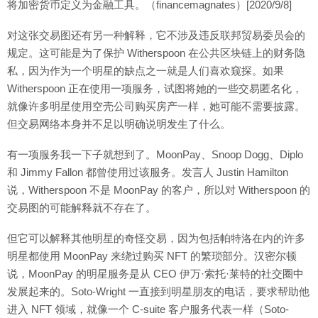
将加密货币定义为金融工具。（financemagnates）[2020/9/8]
对这张交易图还有另一种解释，它不涉及违反联邦贸易委员会的
规定。这可能是为了保护 Witherspoon 在公共区块链上的财务隐
私，因为作为一个明星的缺点之一就是人们喜欢窥探。如果
Witherspoon 正在使用一项服务，试图将她的一些交易匿名化，
就像许多明星使用空壳公司购买房产一样，她可能不需要披露。
但交易网络本身并不足以明确说明发生了什么。
有一项服务我一下子就想到了。MoonPay、Snoop Dogg、Diplo
和 Jimmy Fallon 都曾使用过该服务。发言人 Justin Hamilton
说，Witherspoon 不是 MoonPay 的客户，所以对 Witherspoon 的
交易图的可能解释就不存在了。
但它可以解释其他明星的奇怪交易，因为包括帕特洛在内的许多
明星都使用 MoonPay 来绕过购买 NFT 的繁琐部分。汉密尔顿
说，MoonPay 的明星服务是从 CEO 伊万·索托·莱特的社交圈中
发展起来的。Soto-Wright 一直接到明星朋友的电话，要求帮助他
进入 NFT 领域，就像一个 C-suite 客户服务代表一样（Soto-