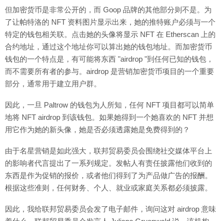
但加密货币是非常公开的，而 Goop 品牌的其他部分则不是。为
了让帕特洛的 NFT 资料图片显示出来，她的推特账户必须与一个
特定的钱包相关联。点击她的头像将显示 NFT 在 Etherscan 上的
合约地址，通过这个地址你可以算出她的钱包地址。而加密货币
钱包的一个特点是，有可能将东西 "airdrop "到任何已知的钱包，
而不需要所有者的参与。airdrop 是营销加密货币项目的一个重要
部分，通常用于建立用户群。
因此，一旦 Paltrow 的钱包为人所知，任何 NFT 项目都可以简单
地将 NFT airdrop 到该钱包。如果她得到一个她喜欢的 NFT 并想
用它作为她的新头像，她是否必须透露她是免费得到的？
由于名星营销是如此强大，联邦贸易委员会围绕社交媒体平台上
的影响者代言提出了一系列规定。发帖人有责任披露他们收到的
东西是作为促销的报价，或者他们得到了为产品做广告的报酬。
根据这些准则，任何财务、个人、就业或家庭关系都必须披露。
因此，我给联邦贸易委员会发了电子邮件，询问这对 airdrop 意味