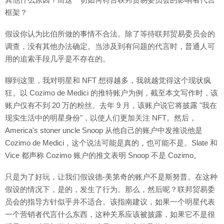
框架？
假设你认为比伯所做的事情不合法。除了等待联邦贸易委员会的
调查，没有其他办法确定。当涉及到有问题的代言时，普通人可
用的追索手段几乎是不存在的。
聊到这里，我对明星和 NFT 想得越多，我就越觉得这个现状疯
狂。以 Cozimo de Medici 的推特账户为例，截至本文写作时，该
账户仅有不到 20 万的粉丝。去年 9 月，该账户说它将披露 "我在
现实生活中的明星身份"，以使人们更加关注 NFT。然后，
America's stoner uncle Snoop 从他自己的账户中发推说他是
Cozimo de Medici，这个说法可能是真的，也可能不是。Slate 和
Vice 都声称 Cozimo 账户的推文表明 Snoop 不是 Cozimo。
只是为了好玩，让我们假设德-美第奇的账户不是斯努普。在这种
假设的情况下，是的，发生了行为。那么，然后呢？联邦贸易委
员会的指导方针似乎并不适合。该指南建议，如果一个明星代表
一个营销者代言什么东西，这种关系应该被披露，如果它不是很