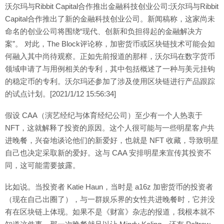
沃尔玛与Ribbit Capital合作推出金融科技创业公司:沃尔玛与Ribbit
Capital合作推出了新的金融科技创业公司。新闻稿称，这家尚未
命名的创业公司将围绕“现代、创新和负担得起的金融解决方
案”。 对此，The Block评论称，加密货币或区块链技术可能会如
何融入其中尚待观察。正如先前报道的那样，沃尔玛在数字货币
领域申请了与用例相关的专利，其中包括概述了一种与美元挂钩
的稳定币的专利。沃尔玛还参加了涉及使用区块链进行产品跟踪
的试点计划。[2021/1/12 15:56:34]
假设 CAA（演艺经纪与体育经纪公司）至少有一个人热衷于
NFT，这就解释了投资的原因。这个人很可能与一些明星客户共
进晚餐，兴奋地谈论他们的新爱好，也就是 NFT 收藏，导致明星
自己也决定采取新的爱好。这与 CAA 安排明星来宣传其投资不
同，这可能需要披露。
比如说。当投资者 Katie Haun，当时是 a16z 加密货币的投资者
（现在自己出圈了），与一群娱乐界的女性共进晚餐时，它并没
有在区块链上体现。如果不是《财富》杂志的报道，我根本就不